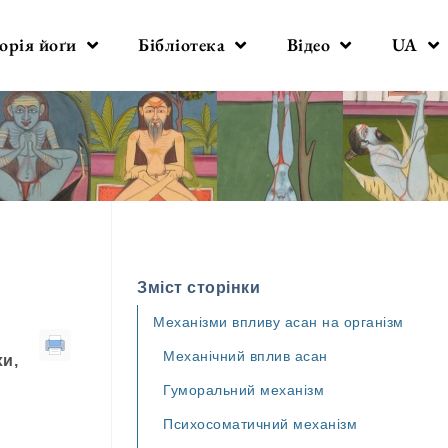
орія йоґи
Бібліотека
Відео
UA
Зміст сторінки
Механізми впливу асан на організм
Механічний вплив асан
хи,
Гуморальний механізм
Психосоматичний механізм