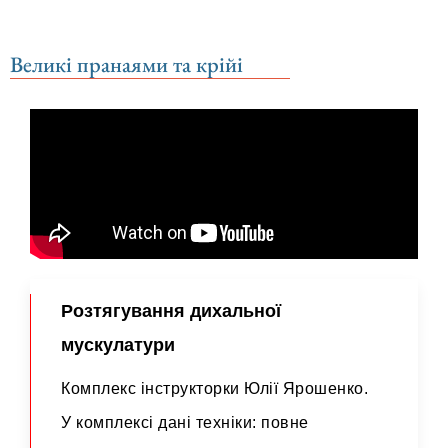
Великі пранаями та крійі
Розтягування дихальної
мускулатури
Комплекс інструкторки Юлії Ярошенко.
У комплексі дані техніки: повне