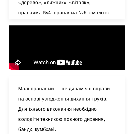
«дерево», «лижник», «вітряк»,
пранаяма №4, пранаяма №6, «молот».
Малі пранаями — це динамічні вправи
на основі узгодження дихання і рухів.
Для їхнього виконання необхідно
володіти техникою повного дихання,
бандх, кумбхакі.