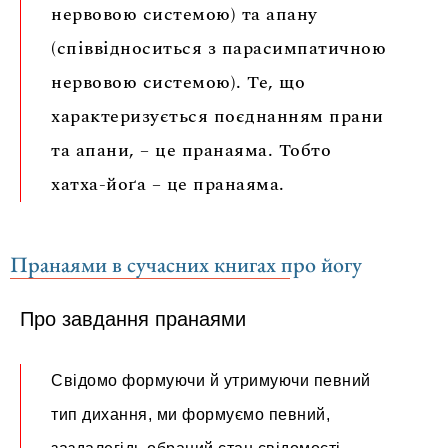
нервовою системою) та апану
(співвідноситься з парасимпатичною
нервовою системою). Те, що
характеризується поєднанням прани
та апани, – це пранаяма. Тобто
хатха-йоґа – це пранаяма.
Пранаями в сучасних книгах про йогу
Про завдання пранаями
Свідомо формуючи й утримуючи певний
тип дихання, ми формуємо певний,