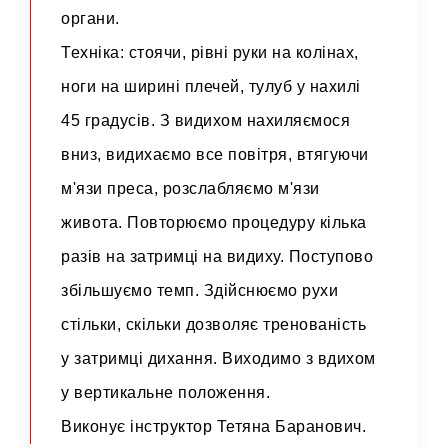
органи.
Техніка: стоячи, рівні руки на колінах,
ноги на ширині плечей, тулуб у нахилі
45 градусів. З видихом нахиляємося
вниз, видихаємо все повітря, втягуючи
м'язи преса, розслабляємо м'язи
живота. Повторюємо процедуру кілька
разів на затримці на видиху. Поступово
збільшуємо темп. Здійснюємо рухи
стільки, скільки дозволяє тренованість
у затримці дихання. Виходимо з вдихом
у вертикальне положення.
Виконує інструктор Тетяна Баранович.