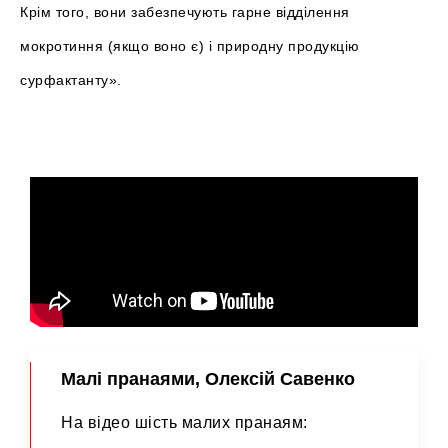
Крім того, вони забезпечують гарне відділення
мокротиння (якщо воно є) і природну продукцію
сурфактанту».
Малі пранаями, Олексій Савенко
На відео шість малих пранаям: