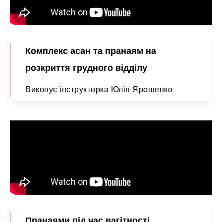
Комплекс асан та пранаям на
розкриття грудного відділу
Виконує інструкторка Юлія Ярошенко
Пранаями під час вагітності