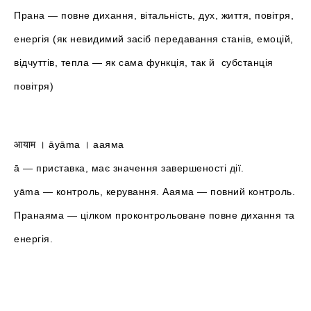
Прана — повне дихання, вітальність, дух, життя, повітря,
енергія (як невидимий засіб передавання станів, емоцій,
відчуттів, тепла — як сама функція, так й субстанція
повітря)
आयाम । āyāma । ааяма
ā — приставка, має значення завершеності дії.
yāma — контроль, керування. Ааяма — повний контроль.
Пранаяма — цілком проконтрольоване повне дихання та
енергія.