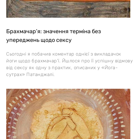
Брахмачар’я: значення терміна без
упереджень щодо сексу
Сьогодні я побачив коментар однієї з викладачок
йоги щодо брахмачар’ї. Йшлося про її успішну відмову
від сексу як одну з практик, описаних у «Йога-
сутрах» Патанджалі.