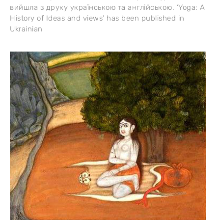
вийшла з друку українською та англійською. ‘Yoga: A
History of Ideas and views’ has been published in
Ukrainian