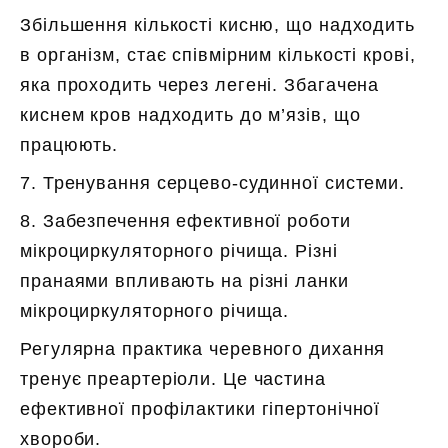
Збільшення кількості кисню, що надходить
в організм, стає співмірним кількості крові,
яка проходить через легені. Збагачена
киснем кров надходить до м’язів, що
працюють.
7. Тренування серцево-судинної системи.
8. Забезпечення ефективної роботи
мікроциркуляторного річища. Різні
пранаями впливають на різні ланки
мікроциркуляторного річища.
Регулярна практика черевного дихання
тренує преартеріоли. Це частина
ефективної профілактики гіпертонічної
хвороби.