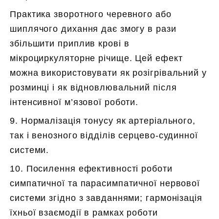
Практика зворотного черевного або
шиплячого дихання дає змогу в рази
збільшити приплив крові в
мікроциркуляторне річище. Цей ефект
можна використовувати як розігрівальний у
розминці і як відновлювальний після
інтенсивної м’язової роботи.
9. Нормалізація тонусу як артеріального,
так і венозного відділів серцево-судинної
системи.
10. Посилення ефективності роботи
симпатичної та парасимпатичної нервової
системи згідно з завданнями; гармонізація
їхньої взаємодії в рамках роботи