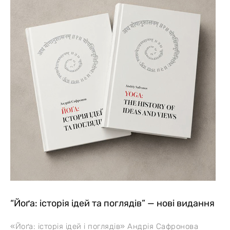
“Йоґа: історія ідей та поглядів” — нові видання
«Йоґа: історія ідей і поглядів» Андрія Сафронова