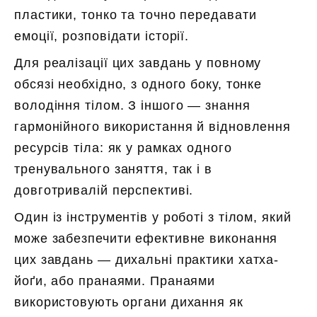
пластики, тонко та точно передавати
емоції, розповідати історії.
Для реалізації цих завдань у повному
обсязі необхідно, з одного боку, тонке
володіння тілом. З іншого — знання
гармонійного використання й відновлення
ресурсів тіла: як у рамках одного
тренувального заняття, так і в
довготривалій перспективі.
Один із інструментів у роботі з тілом, який
може забезпечити ефективне виконання
цих завдань — дихальні практики хатха-
йоґи, або пранаями. Пранаями
використовують органи дихання як