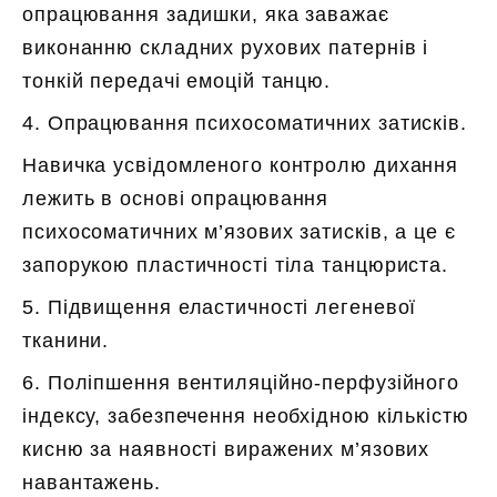
опрацювання задишки, яка заважає
виконанню складних рухових патернів і
тонкій передачі емоцій танцю.
4. Опрацювання психосоматичних затисків.
Навичка усвідомленого контролю дихання
лежить в основі опрацювання
психосоматичних м’язових затисків, а це є
запорукою пластичності тіла танцюриста.
5. Підвищення еластичності легеневої
тканини.
6. Поліпшення вентиляційно-перфузійного
індексу, забезпечення необхідною кількістю
кисню за наявності виражених м’язових
навантажень.