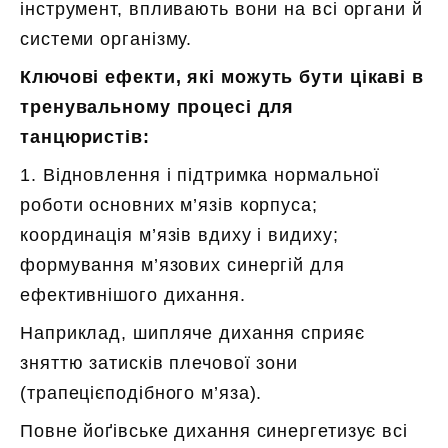
інструмент, впливають вони на всі органи й
системи організму.
Ключові ефекти, які можуть бути цікаві в
тренувальному процесі для
танцюристів:
1. Відновлення і підтримка нормальної
роботи основних м’язів корпуса;
координація м’язів вдиху і видиху;
формування м’язових синергій для
ефективнішого дихання.
Наприклад, шипляче дихання сприяє
зняттю затисків плечової зони
(трапецієподібного м’яза).
Повне йоґівське дихання синергетизує всі