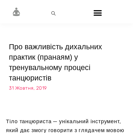
Про важливість дихальних
практик (пранаям) у
тренувальному процесі
танцюристів
31 Жовтня, 2019
Тіло танцюриста ─ унікальний інструмент,
який дає змогу говорити з глядачем мовою