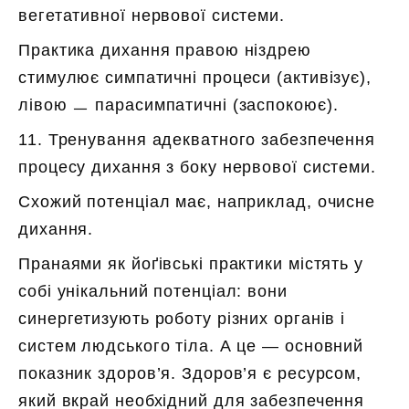
вегетативної нервової системи.
Практика дихання правою ніздрею
стимулює симпатичні процеси (активізує),
лівою ㅡ парасимпатичні (заспокоює).
11. Тренування адекватного забезпечення
процесу дихання з боку нервової системи.
Схожий потенціал має, наприклад, очисне
дихання.
Пранаями як йоґівські практики містять у
собі унікальний потенціал: вони
синергетизують роботу різних органів і
систем людського тіла. А це — основний
показник здоров’я. Здоров’я є ресурсом,
який вкрай необхідний для забезпечення