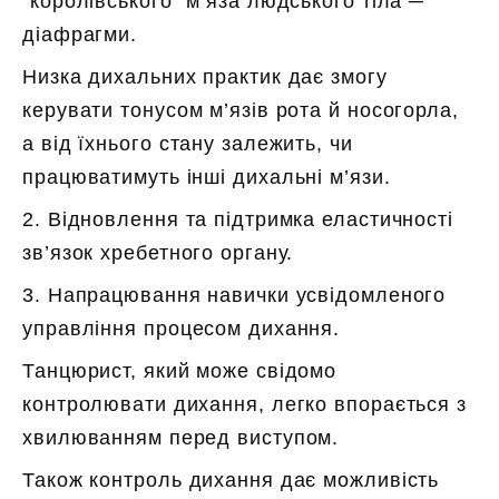
“королівського” м’яза людського тіла ─
діафрагми.
Низка дихальних практик дає змогу
керувати тонусом м’язів рота й носогорла,
а від їхнього стану залежить, чи
працюватимуть інші дихальні м’язи.
2. Відновлення та підтримка еластичності
зв’язок хребетного органу.
3. Напрацювання навички усвідомленого
управління процесом дихання.
Танцюрист, який може свідомо
контролювати дихання, легко впорається з
хвилюванням перед виступом.
Також контроль дихання дає можливість