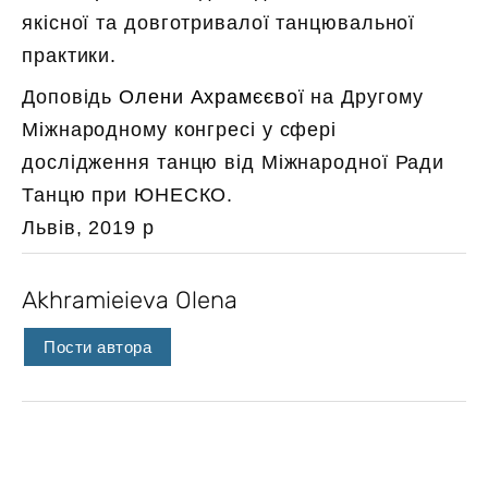
якісної та довготривалої танцювальної
практики.
Доповідь
Олени Ахрамєєвої
на Другому
Міжнародному конгресі у сфері
дослідження танцю від Міжнародної Ради
Танцю при ЮНЕСКО.
Львів, 2019 р
Akhramieieva Olena
Пости автора