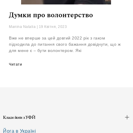
Думки про волонтерство
Manina Natalia
19 Квітня, 2023
Вже не вперше за цей довгий 2022 рік з гаком
підходила до питання свого бажання довідчути, що ж
для мене є – бути волонтером. Які
Читати
Класи йоґи з УФЙ
Йога в Україні