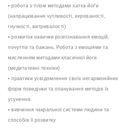
• робота з тілом методами хатха-йоґи
(напрацювання чутливості, керованості,
гнучкості, витривалості)
• розвиток навички розпізнавання емоцій,
почуттів та бажань. Робота з емоціями та
мисленням методами класичної йоги
(медитативні техніки)
• практики усвідомлення своїх негармонійних
форм поведінки та опанування методів їх
усунення.
• вивчення чакральної системи людини та
способів її розвитку