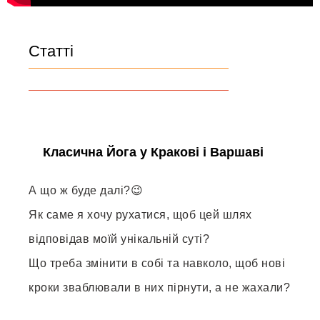
Статті
Класична Йога у Кракові і Варшаві
А що ж буде далі?😉
Як саме я хочу рухатися, щоб цей шлях
відповідав моїй унікальній суті?
Що треба змінити в собі та навколо, щоб нові
кроки зваблювали в них пірнути, а не жахали?