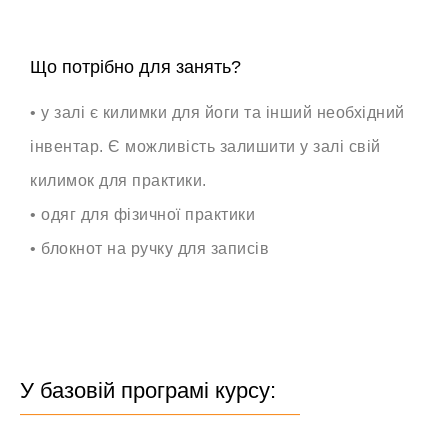
Що потрібно для занять?
• у залі є килимки для йоги та інший необхідний
інвентар. Є можливість залишити у залі свій
килимок для практики.
• одяг для фізичної практики
• блокнот на ручку для записів
У базовій програмі курсу: