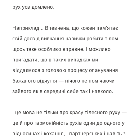
рух усвідомлено.
Наприклад... Впевнена, що кожен пам'ятає
свій досвід вивчання навички робити тілом
щось таке особливо вправне. І можливо
пригадати, що в таких випадках ми
віддаємося з головою процесу опанування
бажаного відчуття — нічого не помічаючи
зайвого як в середині себе так і навколо.
І це мова не тільки про красу тілесного руху —
це й про гармонійність рухів один до одного у
відносинах і кохання, і партнерських і навіть з