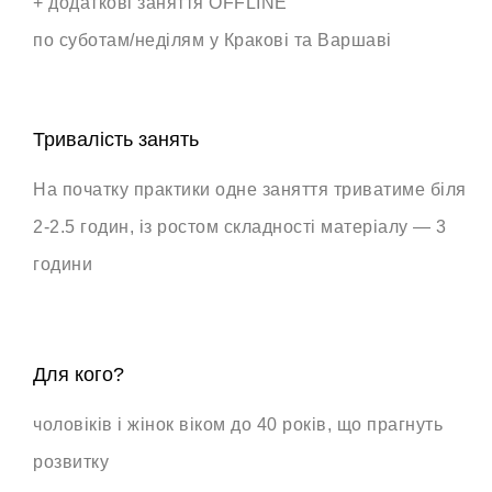
+ додаткові заняття OFFLINE
по суботам/неділям у Кракові та Варшаві
Тривалість занять
На початку практики одне заняття триватиме біля
2-2.5 годин, із ростом складності матеріалу — 3
години
Для кого?
чоловіків і жінок віком до 40 років, що прагнуть
розвитку