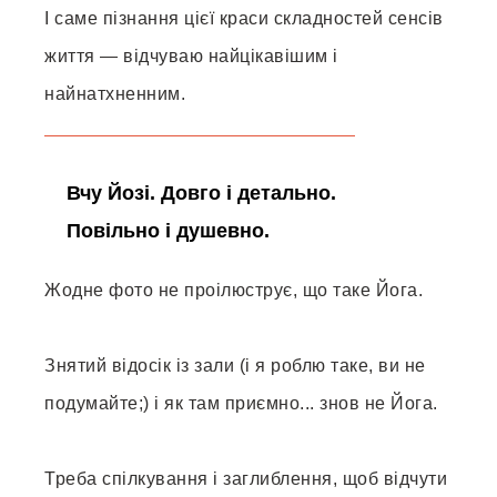
І саме пізнання цієї краси складностей сенсів
життя — відчуваю найцікавішим і
найнатхненним.
Вчу Йозі. Довго і детально.
Повільно і душевно.
Жодне фото не проілюструє, що таке Йога.
Знятий відосік із зали (і я роблю таке, ви не
подумайте;) і як там приємно... знов не Йога.
Треба спілкування і заглиблення, щоб відчути