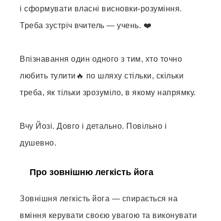
і сформувати власні висновки-розуміння.
Треба зустріч вчитель — учень. ❤️
Впізнавання один одного з тим, хто точно
любить тулити🔥 по шляху стільки, скільки
треба, як тільки зрозуміло, в якому напрямку.
Вчу Йозі. Довго і детально. Повільно і
душевно.
Про зовнішню легкість йога
Зовнішня легкість йога — спирається на
вміння керувати своєю увагою та виконувати