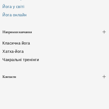
Йога у світі
Йога онлайн
Напрямки навчання
Класична йога
Хатха-йога
Чакральні тренінги
Контакти