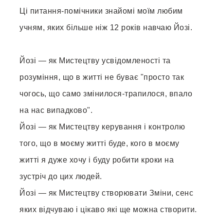
Ці питання-помічники знайомі моїм любим
учням, яких більше ніж 12 років навчаю Йозі.
Йозі — як Мистецтву усвідомленості та
розуміння, що в житті не буває "просто так
чогось, що само змінилося-трапилося, впало
на нас випадково".
Йозі — як Мистецтву керування і контролю
того, що в моєму житті буде, кого в моєму
житті я дуже хочу і буду робити кроки на
зустріч до цих людей.
Йозі — як Мистецтву створювати Зміни, сенс
яких відчуваю і цікаво які ще можна створити.