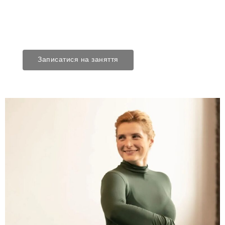
Записатися на заняття