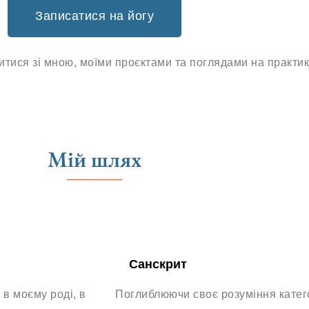
Записатися на йогу
ися зі мною, моїми проєктами та поглядами на практик
Мій шлях
Санскрит
в моєму роді, в
Поглиблюючи своє розуміння катего