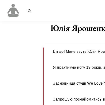
Юлія Ярошен
Вітаю! Мене звуть Юлія Яр
Я практикую йогу 19 років, 
Засновниця студії
We Love 
Запрошую познайомитись з