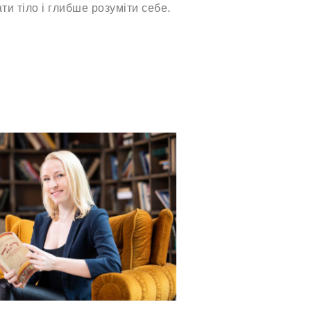
и тіло і глибше розуміти себе.