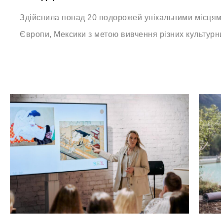
Здійснила понад 20 подорожей унікальними місцями
Європи, Мексики з метою вивчення різних культурн