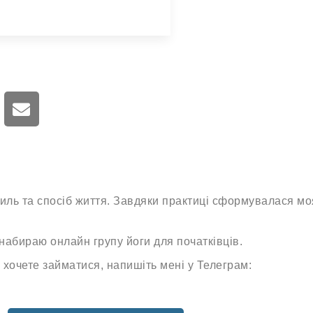
иль та спосіб життя. Завдяки практиці сформувалася моя
набираю онлайн групу йоги для початківців.
 хочете займатися, напишіть мені у Телеграм: