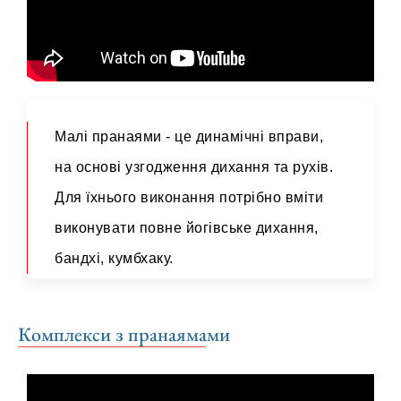
Малі пранаями - це динамічні вправи,
на основі узгодження дихання та рухів.
Для їхнього виконання потрібно вміти
виконувати повне йогівське дихання,
бандхі, кумбхаку.
Комплекси з пранаямами