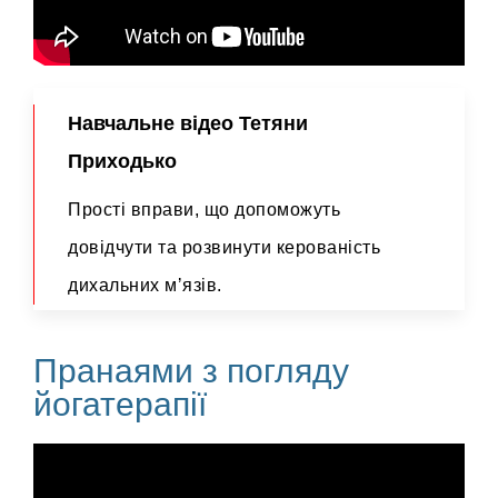
Навчальне відео Тетяни
Приходько
Прості вправи, що допоможуть
довідчути та розвинути керованість
дихальних мʼязів.
Пранаями з погляду
йогатерапії