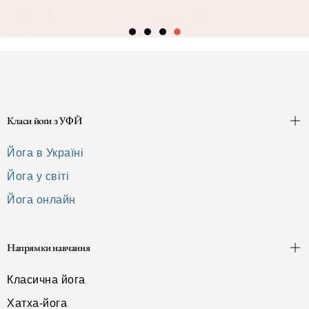
Класи йоґи з УФЙ
Йога в Україні
Йога у світі
Йога онлайн
Напрямки навчання
Класична йога
Хатха-йога