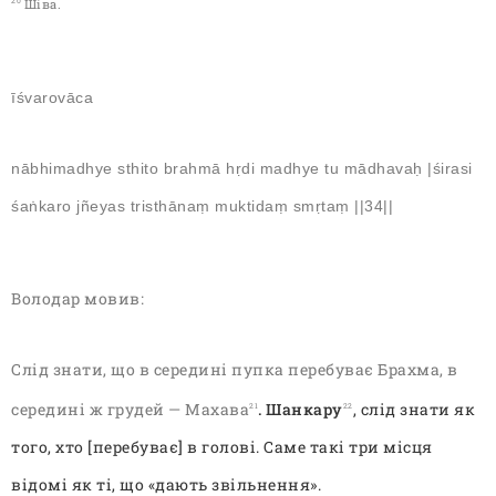
Шіва.
20
īśvarovāca
nābhimadhye sthito brahmā hṛdi madhye tu mādhavaḥ |śirasi
śaṅkaro jñeyas tristhānaṃ muktidaṃ smṛtaṃ ||34||
Володар мовив:
Слід знати, що в середині пупка перебуває Брахма, в
середині ж грудей — Махава
. Шанкару
,
слід знати як
21
22
того, хто [перебуває] в голові. Саме такі три місця
відомі як ті, що
«
дають звільнення
».