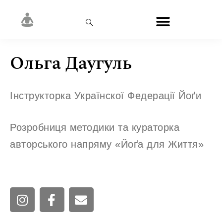
Ольга Даугуль
Інструкторка Українскої Федерації Йоґи
Розробниця методики та кураторка
авторського напряму «Йоґа для Життя»