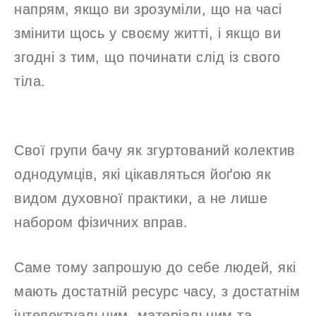
напрям, якщо ви зрозуміли, що на часі
змінити щось у своєму житті, і якщо ви
згодні з тим, що починати слід із свого
тіла.
Свої групи бачу як згуртований колектив
однодумців, які цікавляться йоґою як
видом духовної практики, а не лише
набором фізичних вправ.
Саме тому запрошую до себе людей, які
мають достатній ресурс часу, з достатнім
інтелектуальним, матеріальним та