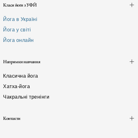
Класи йоґи з УФЙ
Йога в Україні
Йога у світі
Йога онлайн
Напрямки навчання
Класична йога
Хатха-йога
Чакральні тренінги
Контакти