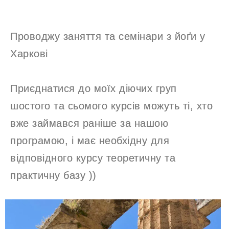
Проводжу заняття та семінари з йоґи у
Харкові
Приєднатися до моїх діючих груп
шостого та сьомого курсів можуть ті, хто
вже займався раніше за нашою
програмою, і має необхідну для
відповідного курсу теоретичну та
практичну базу ))