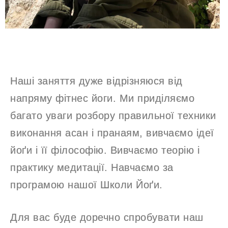
Наші заняття дуже відрізняюся від
напряму фітнес йоги. Ми приділяємо
багато уваги розбору правильної техники
виконання асан і пранаям, вивчаємо ідеї
йоґи і її філософію. Вивчаємо теорію і
практику медитації. Навчаємо за
програмою нашої Школи Йоґи.
Для вас буде доречно спробувати наш