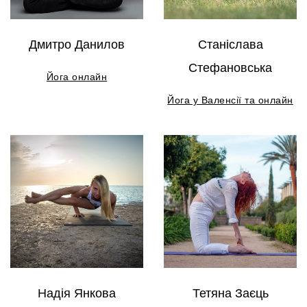
Дмитро Данилов
Станіслава
Стефановська
Йога онлайн
Йога у Валенсії та онлайн
Надія Янкова
Тетяна Заєць