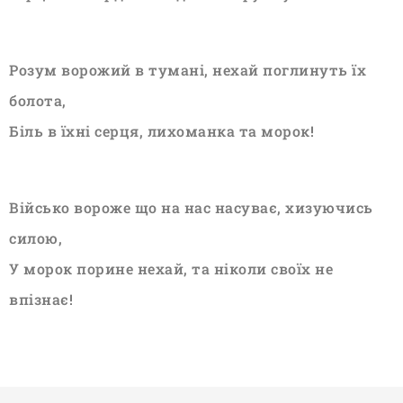
Розум ворожий в тумані, нехай поглинуть їх
болота,
Біль в їхні серця, лихоманка та морок!
Військо вороже що на нас насуває, хизуючись
силою,
У морок порине нехай, та ніколи своїх не
впізнає!