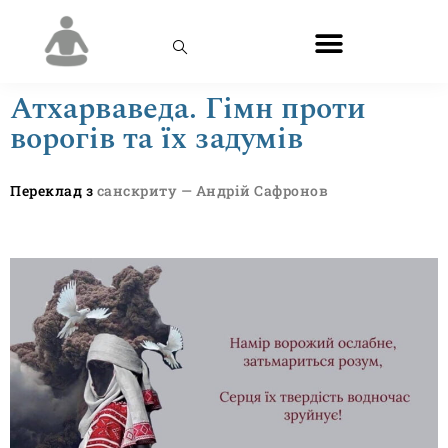
Атхарваведа. Гімн проти
ворогів та їх задумів
Переклад з
санскриту — Андрій Сафронов