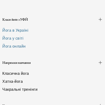
Класи йоґи з УФЙ
Йога в Україні
Йога у світі
Йога онлайн
Напрямки навчання
Класична йога
Хатха-йога
Чакральні тренінги