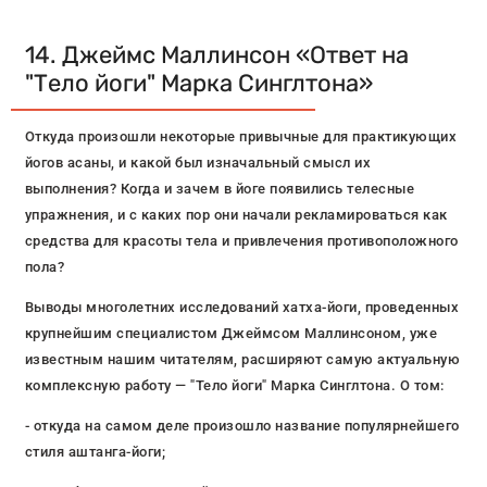
14. Джеймс Маллинсон «Ответ на
"Тело йоги" Марка Синглтона»
Откуда произошли некоторые привычные для практикующих
йогов асаны, и какой был изначальный смысл их
выполнения? Когда и зачем в йоге появились телесные
упражнения, и с каких пор они начали рекламироваться как
средства для красоты тела и привлечения противоположного
пола?
Выводы многолетних исследований хатха-йоги, проведенных
крупнейшим специалистом Джеймсом Маллинсоном, уже
известным нашим читателям, расширяют самую актуальную
комплексную работу — "Тело йоги" Марка Синглтона. О том:
- откуда на самом деле произошло название популярнейшего
стиля аштанга-йоги;