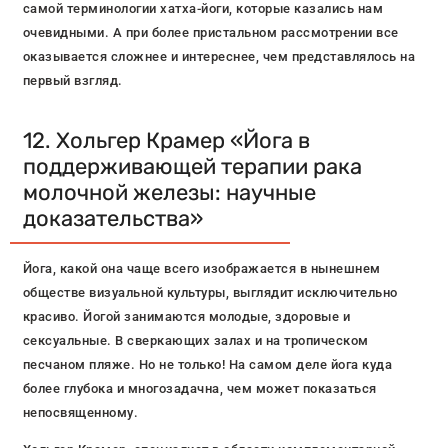
самой терминологии хатха-йоги, которые казались нам
очевидными. А при более пристальном рассмотрении все
оказывается сложнее и интереснее, чем представлялось на
первый взгляд.
12. Хольгер Крамер «Йога в
поддерживающей терапии рака
молочной железы: научные
доказательства»
Йога, какой она чаще всего изображается в нынешнем
обществе визуальной культуры, выглядит исключительно
красиво. Йогой занимаются молодые, здоровые и
сексуальные. В сверкающих залах и на тропическом
песчаном пляже. Но не только! На самом деле йога куда
более глубока и многозадачна, чем может показаться
непосвященному.