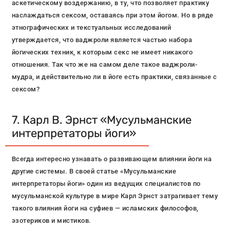
аскетическому воздержанию, в ту, что позволяет практику
наслаждаться сексом, оставаясь при этом йогом. Но в ряде
этнографических и текстуальных исследований
утверждается, что ваджроли является частью набора
йогических техник, к которым секс не имеет никакого
отношения. Так что же на самом деле такое ваджроли-
мудра, и действительно ли в йоге есть практики, связанные с
сексом?
7. Карл В. Эрнст «Мусульманские
интерпретаторы йоги»
Всегда интересно узнавать о развивающем влиянии йоги на
другие системы. В своей статье «Мусульманские
интерпретаторы йоги» один из ведущих специалистов по
мусульманской культуре в мире Карл Эрнст затрагивает тему
такого влияния йоги на суфиев — исламских философов,
эзотериков и мистиков.