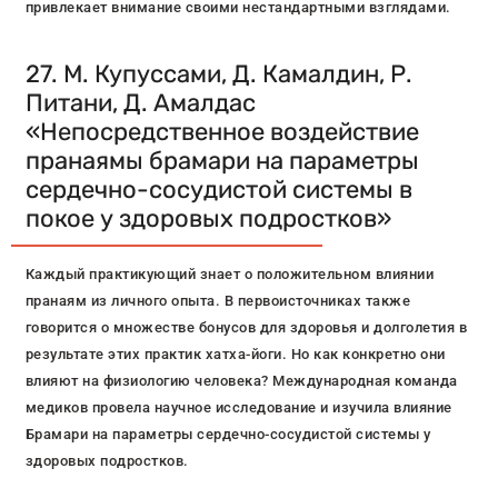
привлекает внимание своими нестандартными взглядами.
27. М. Купуссами, Д. Камалдин, Р.
Питани, Д. Амалдас
«Непосредственное воздействие
пранаямы брамари на параметры
сердечно-сосудистой системы в
покое у здоровых подростков»
Каждый практикующий знает о положительном влиянии
пранаям из личного опыта. В первоисточниках также
говорится о множестве бонусов для здоровья и долголетия в
результате этих практик хатха-йоги. Но как конкретно они
влияют на физиологию человека? Международная команда
медиков провела научное исследование и изучила влияние
Брамари на параметры сердечно-сосудистой системы у
здоровых подростков.