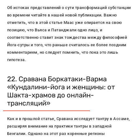
Об истоках представлений о сути трансформаций субстанции
во времени читайте в нашей новой публикации. Важно
отметить, что в этой статье Маас уже опирается на свою
позицию, что Вьяса и Патанджали одно лицо, и
соответственно ставит знак тождества между философией
Йога-сутры и того, что раньше считалось ее более поздним
комментарием, но следует помнить, что пока это лишь
гипотеза.
22. Сравана Боркатаки-Варма
«Кундалини-йога и женщины: от
Шакта-храмов до онлайн-
трансляций»
Как и в прошлой статье, Сравана исследует тантру в Ассаме,
расширяя внимание на практики тантры в западной
Бенгалии. Однако на этот раз коренные регионы