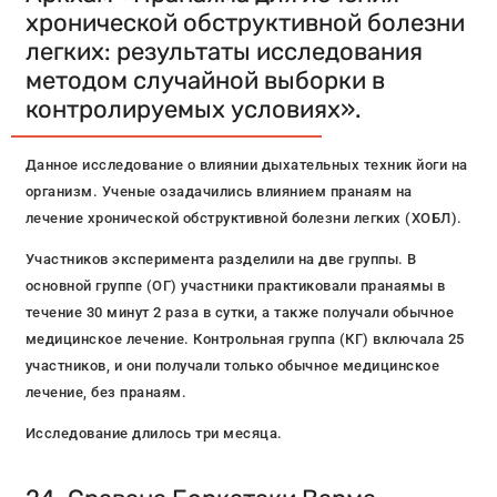
хронической обструктивной болезни
легких: результаты исследования
методом случайной выборки в
контролируемых условиях».
Данное исследование о влиянии дыхательных техник йоги на
организм. Ученые озадачились влиянием пранаям на
лечение хронической обструктивной болезни легких (ХОБЛ).
Участников эксперимента разделили на две группы. В
основной группе (ОГ) участники практиковали пранаямы в
течение 30 минут 2 раза в сутки, а также получали обычное
медицинское лечение. Контрольная группа (КГ) включала 25
участников, и они получали только обычное медицинское
лечение, без пранаям.
Исследование длилось три месяца.