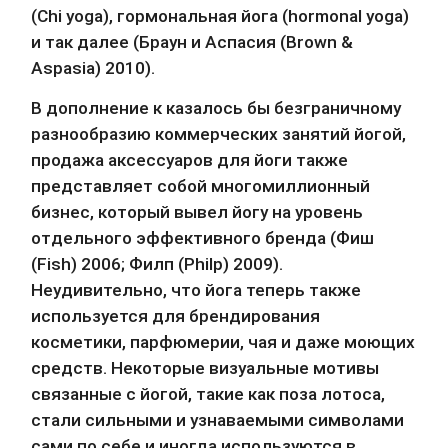
(Chi yoga), гормональная йога (hormonal yoga) 
и так далее (Браун и Аспасия (Brown & 
Aspasia) 2010).
В дополнение к казалось бы безграничному 
разнообразию коммерческих занятий йогой, 
продажа аксессуаров для йоги также 
представляет собой многомиллионный 
бизнес, который вывел йогу на уровень 
отдельного эффективного бренда (Фиш 
(Fish) 2006; Филп (Philp) 2009). 
Неудивительно, что йога теперь также 
используется для брендирования 
косметики, парфюмерии, чая и даже моющих 
средств. Некоторые визуальные мотивы 
связанные с йогой, такие как поза лотоса, 
стали сильными и узнаваемыми символами 
сами по себе и иногда используются в 