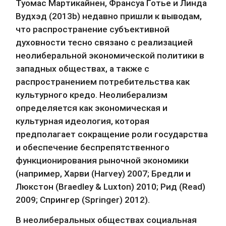
Туомас Мартикайнен, Франсуа Готье и Линда 
Вудхэд (2013b) недавно пришли к выводам, 
что распространение субъективной 
духовности тесно связано с реализацией 
неолиберальной экономической политики в 
западных обществах, а также с 
распространением потребительства как 
культурного кредо. Неолиберализм 
определяется как экономическая и 
культурная идеология, которая 
предполагает сокращение роли государства 
и обеспечение беспрепятственного 
функционирования рыночной экономики 
(например, Харви (Harvey) 2007; Бредли и 
Люкстон (Braedley & Luxton) 2010; Рид (Read) 
2009; Спрингер (Springer) 2012).
В неолиберальных обществах социальная 