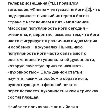
телерадиовещания (YLE) появился 
заголовок: «Финны – энтузиасты йоги»[2], что 
подчеркивает высокий интерес к йоге в 
стране с населением в пять миллионов. 
Массовая популярность йоги сегодня – 
очевидна, и, вероятно, вызвана тем, что йога 
часто фигурирует в различных видах медиа 
и особенно – в журналах. Нынешнюю 
популярность йоги часто связывают с 
ростом неинституциональной духовности, 
которую зачастую принято называть 
«духовностью». Цель данной статьи – 
изучить, каким способом в образе йоги, 
существующем в финской печати, 
переплетаются духовность и коммерческая 
составляющая.
Наиболее популярные виды йоги в 