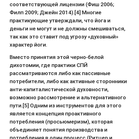
соответствующей лицензии (Фиш 2006; 
Филп 2009; Джейн 2014).[4] Многие 
практикующие утверждали, что йога и 
деньги не могут и не должны смешиваться, 
так как это ставит под угрозу «духовный» 
характер йоги.
Вместо принятия этой черно-белой 
дихотомии, где практики СПЙ 
рассматриваются либо как пассивные 
потребители, либо как активные сторонники 
анти-капиталистической духовности, 
возможно рассмотрение и альтернативного 
пути.[5] Одним из инструментов для этого 
является концепция проактивного 
потребления (просьюмеризм), которая 
объединяет понятия производства и 
потребления в один процесс (Ритцер и 