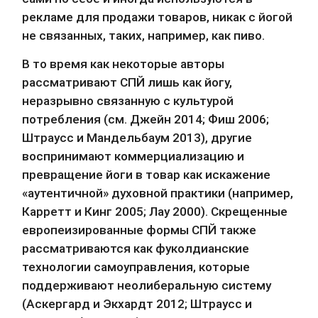
рекламе для продажи товаров, никак с йогой 
не связанных, таких, например, как пиво.
В то время как некоторые авторы 
рассматривают СПЙ лишь как йогу, 
неразрывно связанную с культурой 
потребления (см. Джейн 2014; Фиш 2006; 
Штраусс и Мандельбаум 2013), другие 
воспринимают коммерциализацию и 
превращение йоги в товар как искажение 
«аутентичной» духовной практики (например, 
Карретт и Кинг 2005; Лау 2000). Скрещенные 
европеизированные формы СПЙ также 
рассматриваются как фуколдианские 
технологии самоуправления, которые 
поддерживают неолиберальную систему 
(Аскергард и Экхардт 2012; Штраусс и 