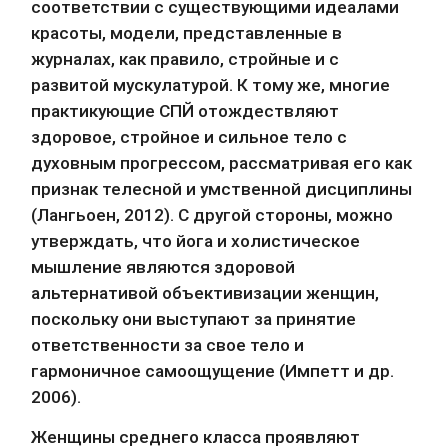
соответствии с существующими идеалами 
красоты, модели, представленные в 
журналах, как правило, стройные и с 
развитой мускулатурой. К тому же, многие 
практикующие СПЙ отождествляют 
здоровое, стройное и сильное тело с 
духовным прогрессом, рассматривая его как 
признак телесной и умственной дисциплины 
(Лангьоен, 2012). С другой стороны, можно 
утверждать, что йога и холистическое 
мышление являются здоровой 
альтернативой объективизации женщин, 
поскольку они выступают за принятие 
ответственности за свое тело и 
гармоничное самоощущение (Импетт и др. 
2006).
Женщины среднего класса проявляют 