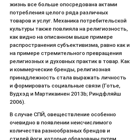
жизнь все больше опосредована актами 
потребления целого ряда различных 
товаров и услуг. Механика потребительской 
культуры также повлияла на религиозность, 
как видно на описанном выше примере 
распространения субъективизма, равно как и 
на примере стремительного превращения 
религиозных и духовных практик в товар. Как 
и коммерческие бренды, религиозная 
принадлежность стала выражать личность 
и формировать социальные связи (Готье, 
Вудхэд и Мартикаинен 2013b; Риндфляйш 
2006).
В случае СПЙ, овеществление особенно 
очевидно в появлении неисчислимого 
количества разнообразных брендов и 
стилей йоги, которые образованы путем 