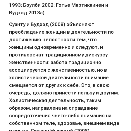
1993; Боулби 2002; Готье Мартикаинен и 
Вудхэд 2013a).
Суанту и Вудхэд (2008) объясняют 
преобладание женщин в деятельности по 
достижению целостности тем, что 
женщины одновременно и следуют, и 
противоречат традиционному дискурсу 
женственности: забота традиционно 
ассоциируется с женственностью, но в 
холистической деятельности внимание 
смещается от других к себе. Это, в свою 
очередь, должно принести пользу и другим. 
Холистическая деятельность, таким 
образом, направлена на оправдание 
сосредоточения чьего-либо внимания на 
собственном теле, здоровье, внешнем виде 
и опыте. Сюзанн Ньюкомб (2008) 