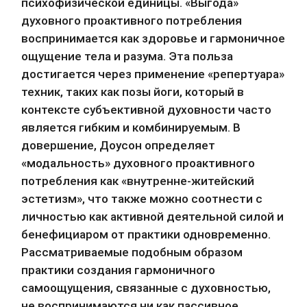
психофизической единицы. «Выгода» 
духовного проактивного потребления 
воспринимается как здоровье и гармоничное 
ощущение тела и разума. Эта польза 
достигается через применение «репертуара» 
техник, таких как позы йоги, который в 
контексте субъективной духовности часто 
является гибким и комбинируемым. В 
довершение, Доусон определяет 
«модальность» духовного проактивного 
потребления как «внутренне-житейский 
эстетизм», что также можно соотнести с 
личностью как активной деятельной силой и 
бенефициаром от практики одновременно. 
Рассматриваемые подобным образом 
практики создания гармоничного 
самоощущения, связанные с духовностью, 
не воспринимаются ни как пассивное 