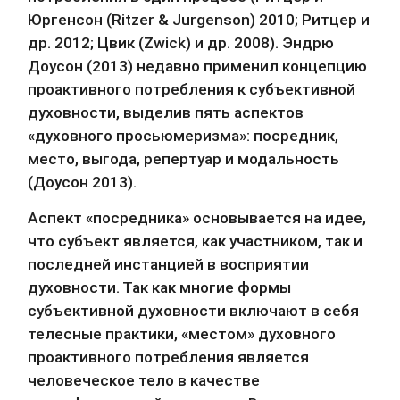
Юргенсон (Ritzer & Jurgenson) 2010; Ритцер и 
др. 2012; Цвик (Zwick) и др. 2008). Эндрю 
Доусон (2013) недавно применил концепцию 
проактивного потребления к субъективной 
духовности, выделив пять аспектов 
«духовного просьюмеризма»: посредник, 
место, выгода, репертуар и модальность 
(Доусон 2013).
Аспект «посредника» основывается на идее, 
что субъект является, как участником, так и 
последней инстанцией в восприятии 
духовности. Так как многие формы 
субъективной духовности включают в себя 
телесные практики, «местом» духовного 
проактивного потребления является 
человеческое тело в качестве 