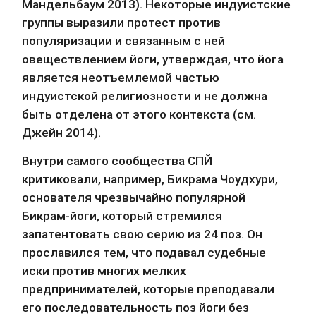
Мандельбаум 2013). Некоторые индуистские 
группы выразили протест против 
популяризации и связанным с ней 
овеществлением йоги, утверждая, что йога 
является неотъемлемой частью 
индуистской религиозности и не должна 
быть отделена от этого контекста (см. 
Джейн 2014).
Внутри самого сообщества СПЙ 
критиковали, например, Бикрама Чоудхури, 
основателя чрезвычайно популярной 
Бикрам-йоги, который стремился 
запатентовать свою серию из 24 поз. Он 
прославился тем, что подавал судебные 
иски против многих мелких 
предпринимателей, которые преподавали 
его последовательность поз йоги без 