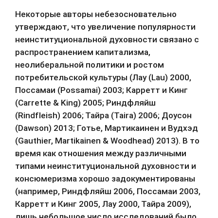
Некоторые авторы небезосновательно 
утверждают, что увеличение популярности 
неинституциональной духовности связано с 
распространением капитализма, 
неолиберальной политики и ростом 
потребительской культуры (Лау (Lau) 2000, 
Поссамаи (Possamai) 2003; Карретт и Кинг 
(Carrette & King) 2005; Риндфляйш 
(Rindfleish) 2006; Тайра (Taira) 2006; Доусон 
(Dawson) 2013; Готье, Мартикаинен и Вудхэд 
(Gauthier, Martikainen & Woodhead) 2013). В то 
время как отношения между различными 
типами неинституциональной духовности и 
консюмеризма хорошо задокументированы 
(например, Риндфляйш 2006, Поссамаи 2003, 
Карретт и Кинг 2005, Лау 2000, Тайра 2009), 
лишь небольшое число исследований было 