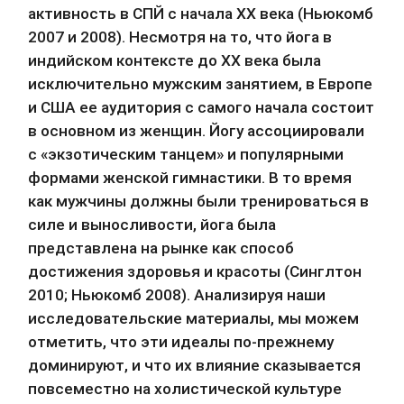
активность в СПЙ с начала ХХ века (Ньюкомб 
2007 и 2008). Несмотря на то, что йога в 
индийском контексте до ХХ века была 
исключительно мужским занятием, в Европе 
и США ее аудитория с самого начала состоит 
в основном из женщин. Йогу ассоциировали 
с «экзотическим танцем» и популярными 
формами женской гимнастики. В то время 
как мужчины должны были тренироваться в 
силе и выносливости, йога была 
представлена на рынке как способ 
достижения здоровья и красоты (Синглтон 
2010; Ньюкомб 2008). Анализируя наши 
исследовательские материалы, мы можем 
отметить, что эти идеалы по-прежнему 
доминируют, и что их влияние сказывается 
повсеместно на холистической культуре 