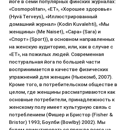
йоге в семи популярных финских журналах: 
«Cosmopolitan», «ET», «Хорошее здоровье» 
(Hyvä Terveys), «Иллюстрированный 
домашний журнал» (Kodin Kuvalehti), «Мы 
женщины» (Me Naiset), «Сара» (Sara) и 
«Спорт» (Sport)), в основном направленных 
на женскую аудиторию, или, как в случае с 
«ЕТ», на пожилых людей. Современная 
постуральная йога по большей части 
воспринимается в качестве физических 
упражнений для женщин (Ньюкомб, 2007). 
Кроме того, в потребительском обществе в 
целом, где женщины рассматриваются как 
основные потребители, принадлежность к 
женскому полу имеет культурную связь с 
потреблением (Фишер и Бристор (Fisher & 
Bristor) 1993; Боулби (Bowlby) 2002). Мы 
будем ориентироваться прежде всего на 