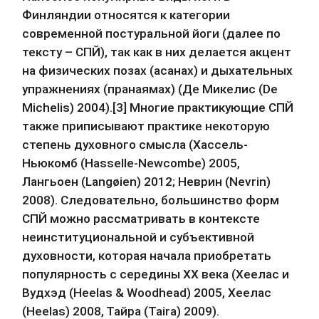
Финляндии относятся к категории 
современной постуральной йоги (далее по 
тексту – СПЙ), так как в них делается акцент 
на физических позах (асанах) и дыхательных 
упражнениях (пранаямах) (Де Микелис (De 
Michelis) 2004).[3] Многие практикующие СПЙ 
также приписывают практике некоторую 
степень духовного смысла (Хассель-
Ньюкомб (Hasselle-Newcombe) 2005, 
Лангьоен (Langøien) 2012; Неврин (Nevrin) 
2008). Следовательно, большинство форм 
СПЙ можно рассматривать в контексте 
неинституциональной и субъективной 
духовности, которая начала приобретать 
популярность с середины XX века (Хеелас и 
Вудхэд (Heelas & Woodhead) 2005, Хеелас 
(Heelas) 2008, Тайра (Taira) 2009).