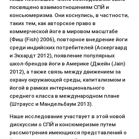
посвящено взаимоотношениям СПЙ и 
консьюмеризма. Они коснулись, в частности, 
таких тем, как авторское право в 
коммерческой йоге в мировом масштабе 
(Фиш (Fish) 2006), повторное внедрение йоги 
среди индийских потребителей (Аскергаард 
и Экхардт 2012), появление популярных 
школ-брендов йоги в Америке (Джейн (Jain) 
2012), а также связь между движением за 
охрану окружающей среды, капитализмом и 
йогой в рамках интернационального 
среднего класса в международном плане 
(Штраусс и Мандельбаум 2013).
Наше исследование участвует в этой новой 
дискуссии о СПЙ и консюмеризме путем 
рассмотрения имеющихся представлений о 