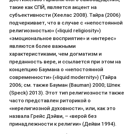
такие как СПЙ, является акцент на 
субъективности (Хеелас 2008). Тайра (2006) 
подчеркивает, что в случае с «непостоянной 
религиозностью» («liquid religiosity») 
«эмоциональное восприятие» и «интерес» 
являются более важными 
характеристиками, чем догматизм и 
преданность вере, и ссылается при этом на 
концепцию Баумана о «непостоянной 
современности» («liquid modernity») (Тайра 
2006; см. также Бауман (Bauman) 2000; Шпек 
(Speck) 2013). Этот тип религиозности также 
часто представлен риторикой о 
«нерелигиозной духовности», или, как это 
назвала Грейс Дэйви, – «верой без 
принадлежности к религии» (Дейви 1994).