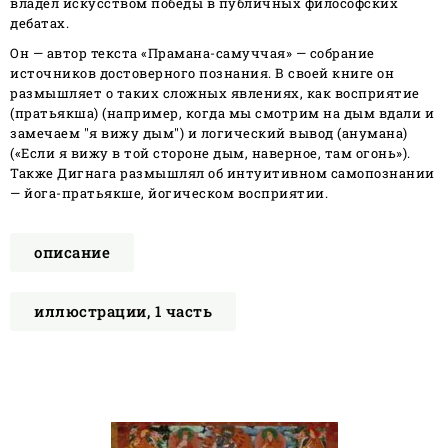
владел искусством победы в публичных философских
дебатах.
Он — автор текста «Прамана-самуччая» — собрание
источников достоверного познания. В своей книге он
размышляет о таких сложных явлениях, как восприятие
(пратьякша) (например, когда мы смотрим на дым вдали и
замечаем "я вижу дым") и логический вывод (анумана)
(«Если я вижу в той стороне дым, наверное, там огонь»).
Также Дигнага размышлял об интуитивном самопознании
— йога-пратьякше, йогическом восприятии.
описание
иллюстрации, 1 часть