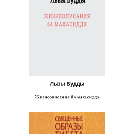
Львы Будды
Жизнеописания 84 махасиддх