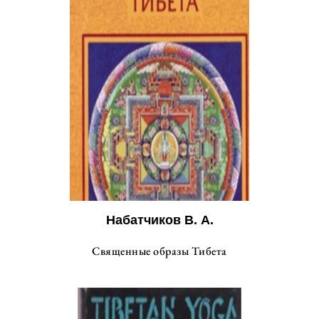
Набатчиков В. А.
Священные образы Тибета