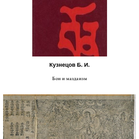
Кузнецов Б. И.
Бон и маздаизм