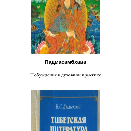
Падмасамбхава
Побуждение к духовной практике