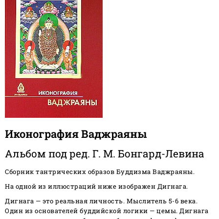
Иконография Ваджраяны
Альбом под ред. Г. М. Бонгард-Левина
Сборник тантрических образов Буддизма Ваджраяны.
На одной из иллюстраций ниже изображен Дигнага.
Дигнага — это реальная личность. Мыслитель 5-6 века.
Один из основателей буддийской логики — цемы. Дигнага