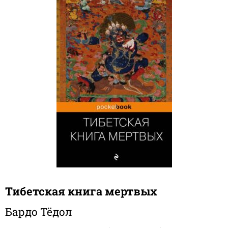
Тибетская книга мертвых
Бардо Тёдол