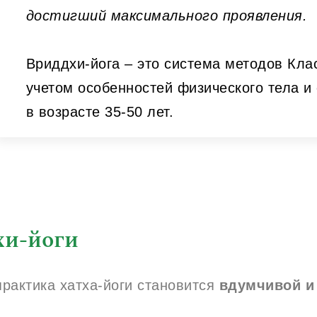
достигший максимального проявления.
Вриддхи-йога – это система методов Клас
учетом особенностей физического тела и
в возрасте 35-50 лет.
хи-йоги
практика хатха-йоги становится
вдумчивой и