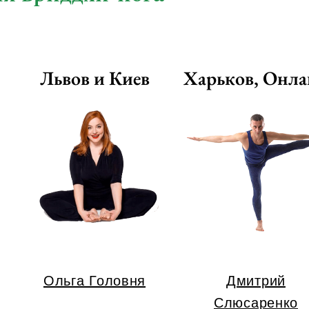
Львов и Киев
Харьков, Онл
Ольга Головня
Дмитрий
Слюсаренко