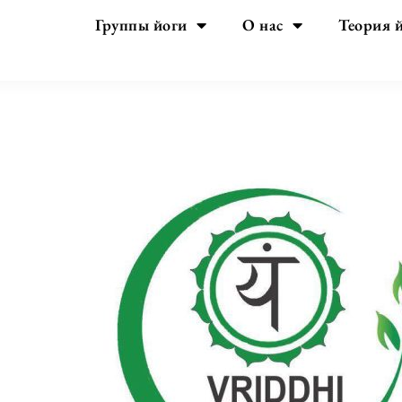
Группы йоги
О нас
Теория 