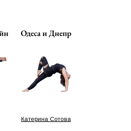
айн
Одеса и Днепр
Катерина Сотова