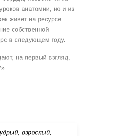
уроков анатомии, но и из
век живет на ресурсе
ние собственной
урс в следующем году.
ают, на первый взгляд,
?»
удрый, взрослый,