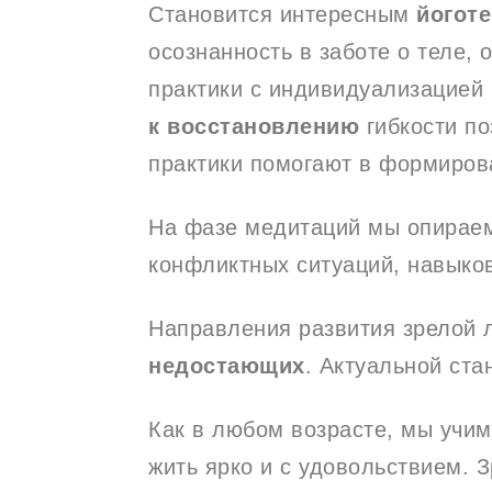
Становится интересным
йогот
осознанность в заботе о теле,
практики с индивидуализацией
к
восстановлению
гибкости по
практики помогают в формиро
На фазе медитаций мы опирае
конфликтных ситуаций, навыко
Направления развития зрелой 
недостающих
. Актуальной ста
Как в любом возрасте, мы учи
жить ярко и с удовольствием.