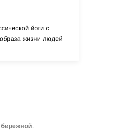
сической йоги с
 образа жизни людей
 бережной
.