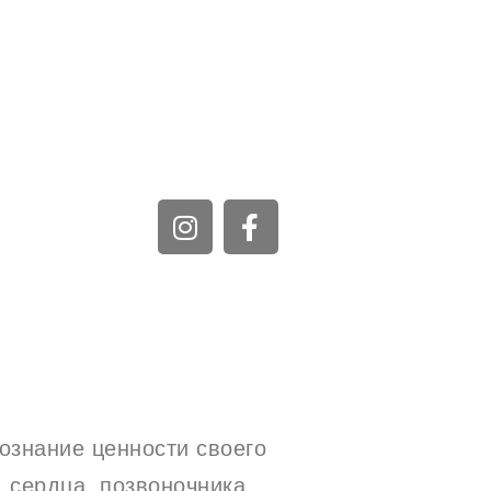
сознание ценности своего
 сердца, позвоночника