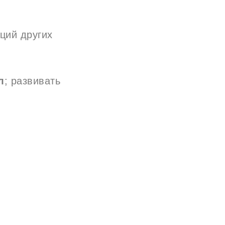
ций других
л
; развивать