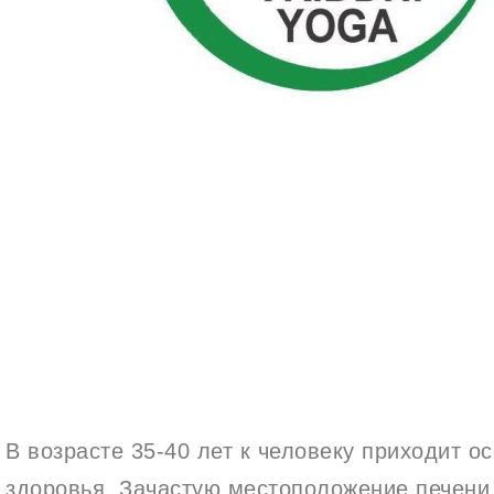
В возрасте 35-40 лет к человеку приходит о
здоровья. Зачастую местоположение печени,