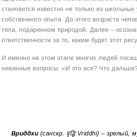
становится известно не только из школьных 
собственного опыта. До этого возраста чело
тела, подаренном природой. Далее – осозна
ответственности за то, каким будет этот рес
И именно на этом этапе многих людей посещ
невинные вопросы: «И это все? Что дальше
Вриддхи
(санскр. वृद्धि Vriddhi) –
зрелый, м