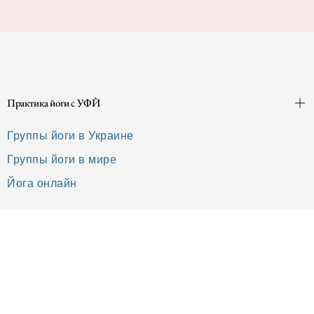
Практика йоги с УФЙ
Группы йоги в Украине
Группы йоги в мире
Йога онлайн
Направления обучения
Классическая йога
Чакральные тренинги