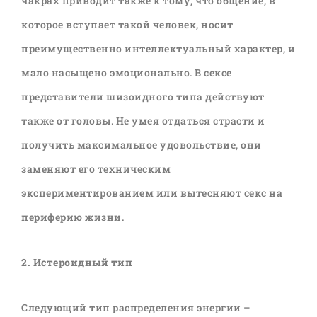
чакрах приводит также к тому, что общение, в
которое вступает такой человек, носит
преимущественно интеллектуальный характер, и
мало насыщено эмоционально. В сексе
представители шизоидного типа действуют
также от головы. Не умея отдаться страсти и
получить максимальное удовольствие, они
заменяют его техническим
экспериментированием или вытесняют секс на
периферию жизни.
2. Истероидный тип
Следующий тип распределения энергии –