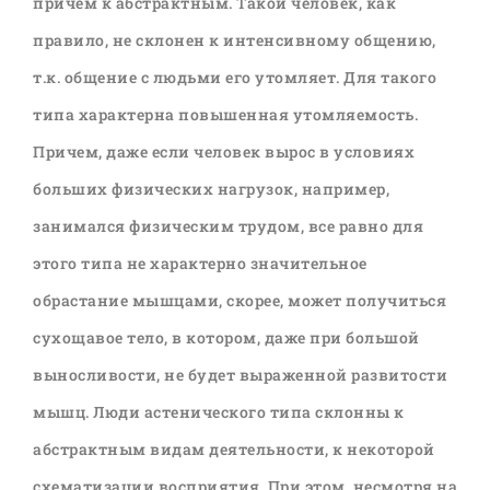
причем к абстрактным. Такой человек, как
правило, не склонен к интенсивному общению,
т.к. общение с людьми его утомляет. Для такого
типа характерна повышенная утомляемость.
Причем, даже если человек вырос в условиях
больших физических нагрузок, например,
занимался физическим трудом, все равно для
этого типа не характерно значительное
обрастание мышцами, скорее, может получиться
сухощавое тело, в котором, даже при большой
выносливости, не будет выраженной развитости
мышц. Люди астенического типа склонны к
абстрактным видам деятельности, к некоторой
схематизации восприятия. При этом, несмотря на