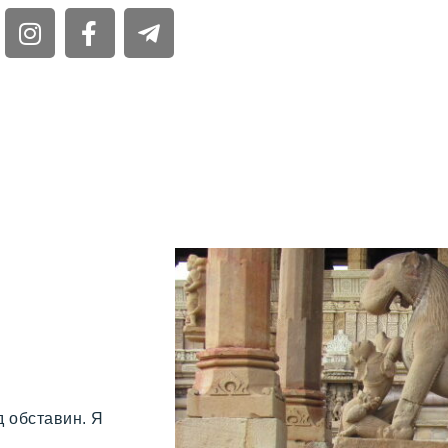
д обставин. Я