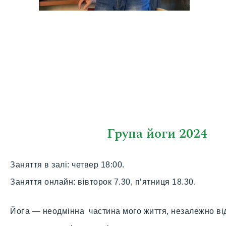
Група йоги 2024
Заняття в залі: четвер 18:00.
Заняття онлайн: вівторок 7.30, п’ятниця 18.30.
Йоґа — неодмінна частина мого життя, незалежно ві