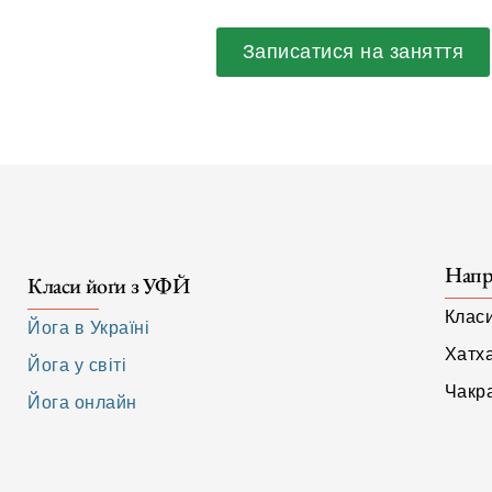
Записатися на заняття
Напр
Класи йоґи з УФЙ
Клас
Йога в Україні
Хатх
Йога у світі
Чакра
Йога онлайн