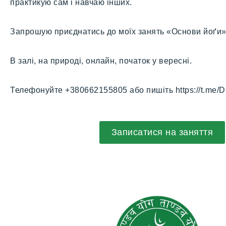
практикую сам і навчаю інших.
Запрошую приєднатись до моїх занять «Основи йоґи»
В залі, на природі, онлайн, початок у вересні.
Телефонуйте +38
0662155805 або пишіть
https://t.me/
Записатися на заняття