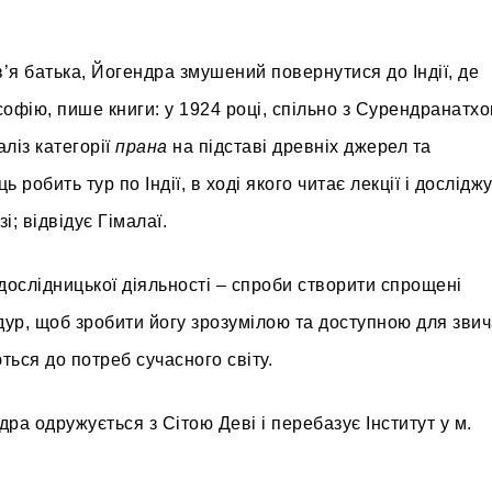
’я батька, Йогендра змушений повернутися до Індії, де
софію, пише книги: у 1924 році, спільно з Сурендранатх
ліз категорії
прана
на підставі древніх джерел та
робить тур по Індії, в ході якого читає лекції і дослідж
і; відвідує Гімалаї.
ослідницької діяльності – спроби створити спрощені
едур, щоб зробити йогу зрозумілою та доступною для зви
ься до потреб сучасного світу.
дра одружується з Сітою Деві і перебазує Інститут у м.