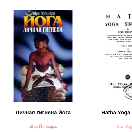
Личная гигиена Йога
Hatha Yoga 
Шри Йогендра.
Shri Yo