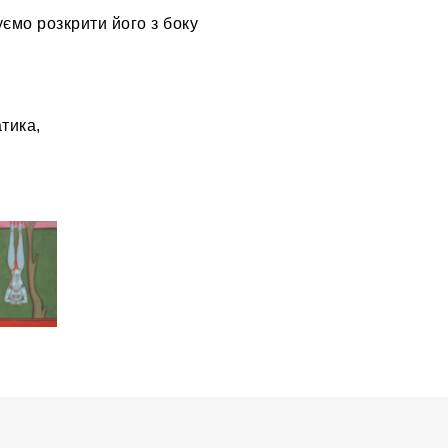
уємо розкрити його з боку
тика,