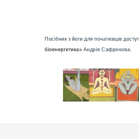
Посібник з йоги для початківців дост
біоенергетика»
Андрія Сафронова.