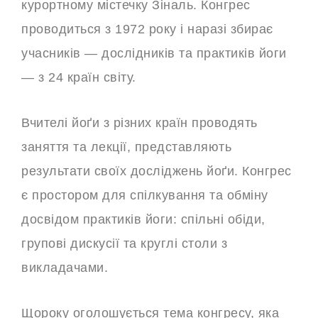
курортному містечку Зіналь. Конгрес
проводиться з 1972 року і наразі збирає
учасників — дослідників та практиків йоги
— з 24 країн світу.
Вчителі йоґи з різних країн проводять
заняття та лекції, представляють
результати своїх досліджень йоґи. Конгрес
є простором для спілкування та обміну
досвідом практиків йоги: спільні обіди,
групові дискусії та круглі столи з
викладачами.
Щороку оголошується тема конгресу, яка