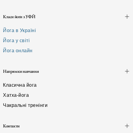
Класи йоґи з УФЙ
Йога в Україні
Йога у світі
Йога онлайн
Напрямки навчання
Класична йога
Хатха-йога
Чакральні тренінги
Контакти