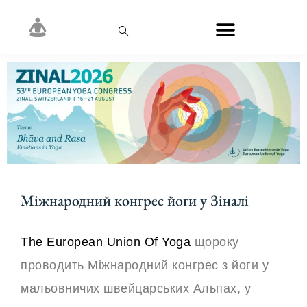
Міжнародний конгрес йоги у Зіналі
The European Union Of Yoga
щороку
проводить Міжнародний конгрес з йоги у
мальовничих швейцарських Альпах, у