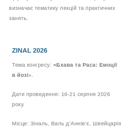
визначає тематику лекцій та практичних
занять.
ZINAL 2026
Тема конгресу:
«
Бхава та Раса
:
Емоції
в йозі
».
Дати проведення: 16-21 серпня 2026
року.
Місце: Зіналь, Валь д’Аннів’є, Швейцарія