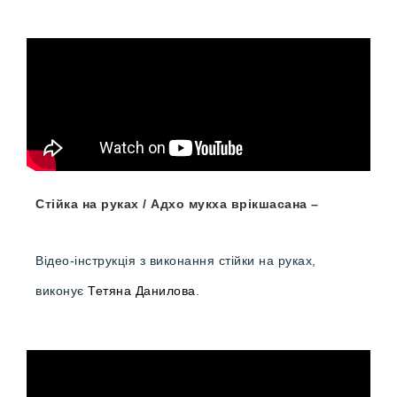
Стійка на руках / Адхо мукха врікшасана –
Відео-інструкція з виконання стійки на руках,
виконує
Тетяна Данилова
.