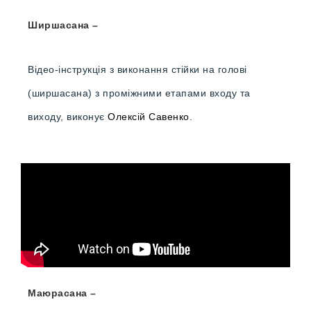
Ширшасана –
Відео-інструкція з виконання стійки на голові
(ширшасана) з проміжними етапами входу та
виходу, виконує
Олексій Савенко
.
Маюрасана –