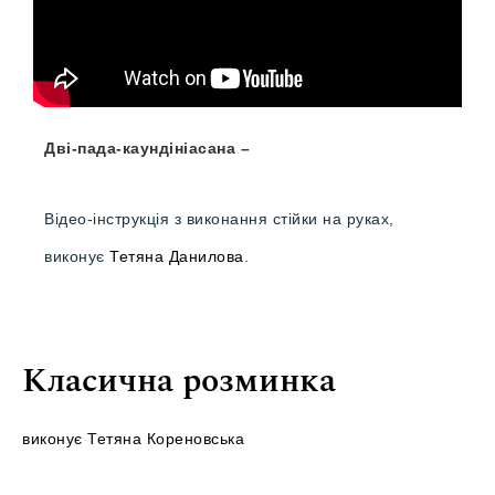
Дві-пада-каундініасана –
Відео-інструкція з виконання стійки на руках,
виконує
Тетяна Данилова
.
Класична розминка
виконує Тетяна Кореновська