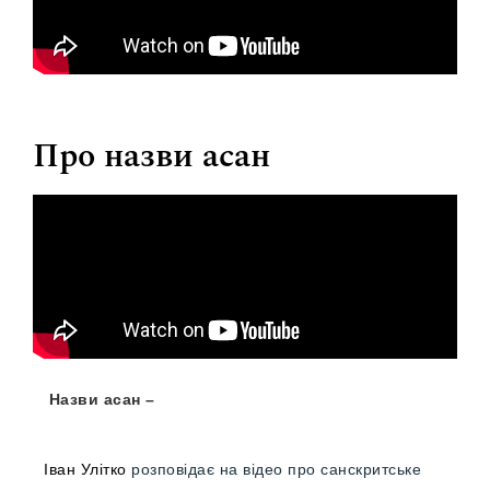
Про назви асан
Назви асан –
Іван Улітко
розповідає на відео про санскритське