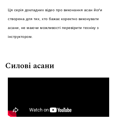
Ця серія докладних відео про виконання асан йоґи
створена для тих, хто бажає коректно виконувати
асани, не маючи можливості перевірити техніку з
інструктором.
Силові асани