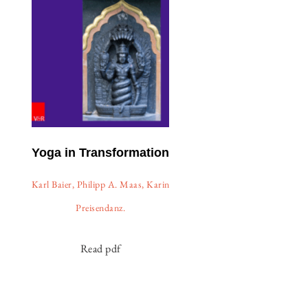
Yoga in Transformation
Karl Baier, Philipp A. Maas, Karin
Preisendanz.
Read pdf