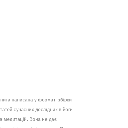
нига написана у форматі збірки
татей сучасних дослідників йоги
а медитацій. Вона не дає