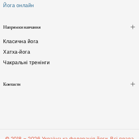
Йога онлайн
Напрямки навчання
Класична йога
Хатха-йога
Чакральні тренінги
Контакти
© 2018 – 2026 Українська федерація йоги. Всі права