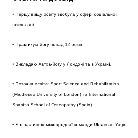
• Першу вищу освіту здобула у сфері соціальної
психології.
• Практикую йогу понад 12 років.
• Викладаю Хатха-йогу у Лондоні та в Україні.
• Поточна освіта: Sport Science and Rehabilitation
(Middlesex University of London) та International
Spanish School of Osteopathy (Spain).
• Я є частиною міжнародної команди Ukrainian Yogis.