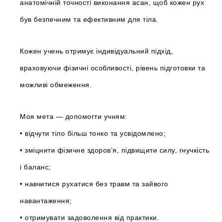
анатомічній точності виконання асан, щоб кожен рух
був безпечним та ефективним для тіла.
Кожен учень отримує індивідуальний підхід,
враховуючи фізичні особливості, рівень підготовки та
можливі обмеження.
Моя мета — допомогти учням:
• відчути тіло більш тонко та усвідомлено;
• зміцнити фізичне здоров’я, підвищити силу, гнучкість
і баланс;
• навчитися рухатися без травм та зайвого
навантаження;
• отримувати задоволення від практики.