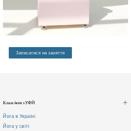
Записатися на заняття
Класи йоґи з УФЙ
Йога в Україні
Йога у світі