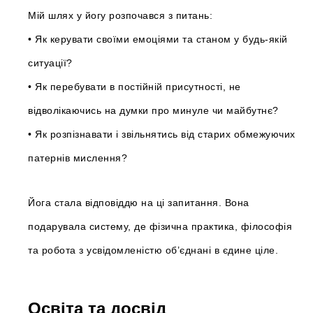
Мій шлях у йогу розпочався з питань:
• Як керувати своїми емоціями та станом у будь-якій
ситуації?
• Як перебувати в постійній присутності, не
відволікаючись на думки про минуле чи майбутнє?
• Як розпізнавати і звільнятись від старих обмежуючих
патернів мислення?
Йога стала відповіддю на ці запитання. Вона
подарувала систему, де фізична практика, філософія
та робота з усвідомленістю об’єднані в єдине ціле.
Освіта та досвід