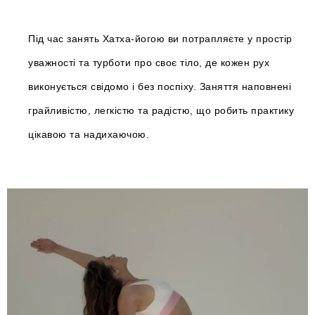
Під час занять Хатха-йогою ви потрапляєте у простір
уважності та турботи про своє тіло, де кожен рух
виконується свідомо і без поспіху. Заняття наповнені
грайливістю, легкістю та радістю, що робить практику
цікавою та надихаючою.