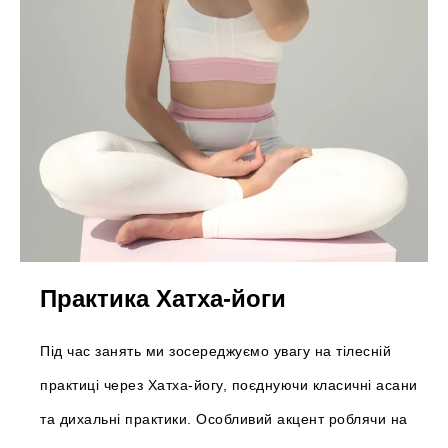
Практика Хатха-йоги
Під час занять ми зосереджуємо увагу на тілесній
практиці через Хатха-йогу, поєднуючи класичні асани
та дихальні практики. Особливий акцент роблячи на