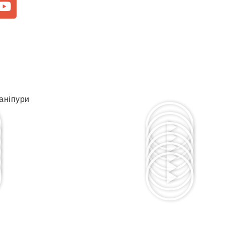
аніпури