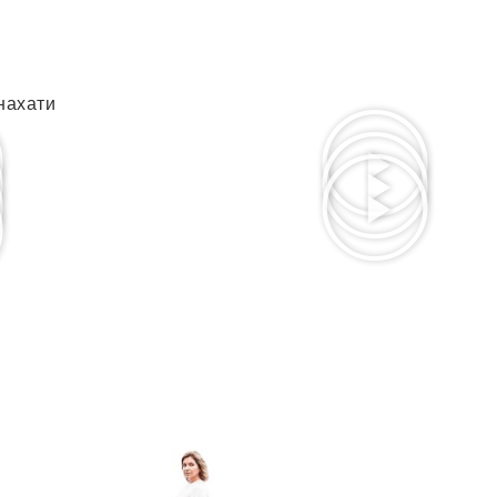
нахати