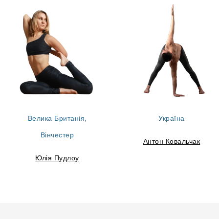
Велика Британія,
Україна
Вінчестер
Антон Ковальчак
Юлія Пудлоу