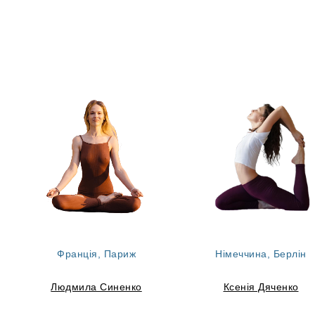
Франція, Париж
Німеччина, Берлін
Людмила Синенко
Ксенія Дяченко