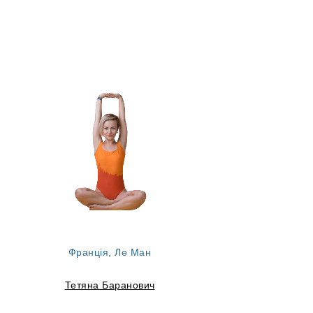
Франція, Ле Ман
Тетяна Баранович