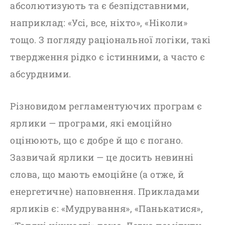
абсолютизують та є безпідставними,
наприклад: «Усі, все, ніхто», «Ніколи»
тощо. З погляду раціональної логіки, такі
твердження рідко є істинними, а
часто є
абсурдними.
Різновидом регламентуючих програм є
ярлики — програми, які емоційно
оцінюють, що є добре й що є погано.
Зазвичай ярлики — це досить невинні
слова, що мають емоційне (а отже, й
енергетичне) наповнення. Прикладами
ярликів є: «Мудрування», «Панькатися»,