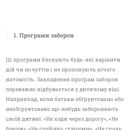
1. Програми заборон
Ці
програми блокують будь-які варіанти
дій чи почуттів і не пропонують нічого
натомість. Закладення програм заборон
переважно відбувається у дитячому віці.
Наприклад, коли батьки обґрунтовано або
необґрунтовано що-небудь забороняють
своїй дитині: «Не ходи через дорогу», «Не
бреши», «Не грубіянь старшим», «Не гладь