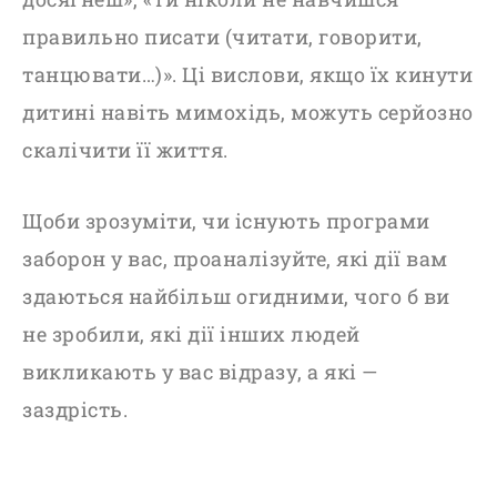
правильно писати (читати, говорити,
танцювати…)». Ці вислови, якщо їх кинути
дитині навіть мимохідь, можуть серйозно
скалічити її життя.
Щоби зрозуміти, чи існують програми
заборон у вас, проаналізуйте, які дії вам
здаються найбільш огидними, чого б ви
не зробили, які дії інших людей
викликають у вас відразу, а які —
заздрість.