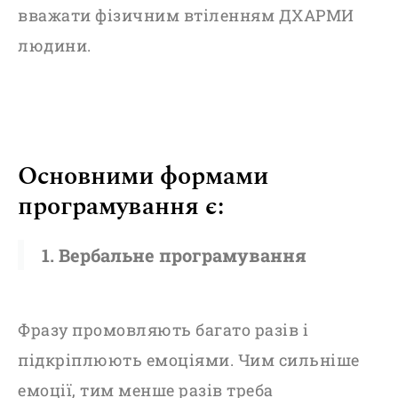
вважати фізичним втіленням ДХАРМИ
людини.
Основними формами
програмування є:
1. Вербальне програмування
Фразу промовляють багато разів і
підкріплюють емоціями. Чим сильніше
емоції, тим менше разів треба