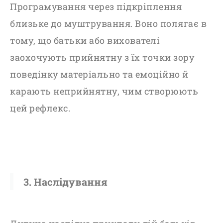
Програмування через підкріплення
близьке до муштрування. Воно полягає в
тому, що батьки або вихователі
заохочують прийнятну з їх точки зору
поведінку матеріально та емоційно й
карають неприйнятну, чим створюють
цей рефлекс.
3. Наслідування