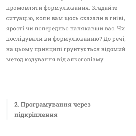
промовляти
формулювання
. Згадайте
ситуацію, коли вам щось сказали в гніві,
ярості чи попередньо налякавши вас. Чи
послідували ви
формулюванню
? До речі,
на цьому принципі ґрунтується відомий
метод кодування від алкоголізму.
2. Програмування через
підкріплення