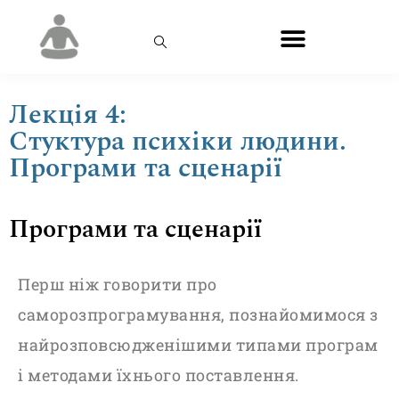
Лекція 4:
Стуктура психіки людини.
Програми та сценарії
Програми та сценарії
Перш ніж говорити про
саморозпрограмування, познайомимося з
найрозповсюдженішими типами програм
і методами їхнього поставлення.