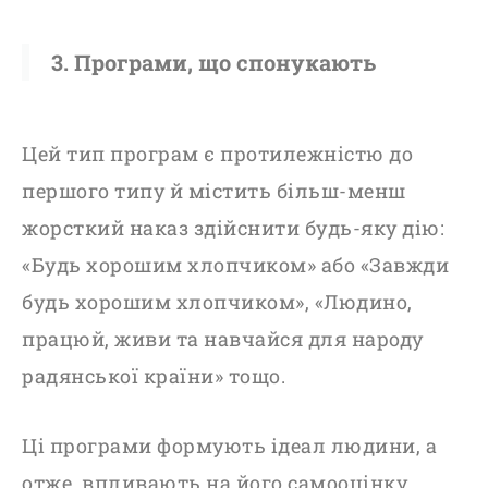
3. Програми, що спонукають
Цей тип програм є протилежністю до
першого типу й містить більш-менш
жорсткий наказ здійснити будь-яку дію:
«Будь хорошим хлопчиком» або «Завжди
будь хорошим хлопчиком», «Людино,
працюй, живи та навчайся для народу
радянської країни» тощо.
Ці програми формують ідеал людини, а
отже, впливають на його самооцінку.