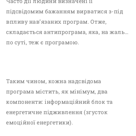
Часто дії людини визначені її
підсвідомим бажанням вирватися з-під
впливу нав’язаних програм. Отже,
складається антипрограма, яка, на жаль…
по суті, теж є програмою.
Таким чином, кожна надсвідома
програма містить, як мінімум, два
компоненти: інформаційний блок та
енергетичне підживлення (згусток
емоційної енергетики).