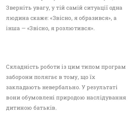
Зверніть увагу, у тій самій ситуації одна
людина скаже: «Звісно, я образився», а
інша — «Звісно, я розлютився».
Складність роботи із цим типом програм
заборони полягає в тому, що їх
закладають невербально. У результаті
вони обумовлені природою наслідування
дитиною батьків.