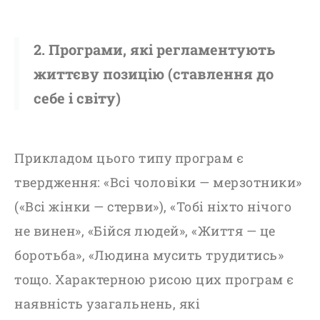
2. Програми, які регламентують
життєву позицію (ставлення до
себе і світу)
Прикладом цього типу програм є
твердження: «Всі чоловіки — мерзотники»
(«Всі жінки — стерви»), «Тобі ніхто нічого
не винен», «Бійся людей», «Життя — це
боротьба», «Людина мусить трудитись»
тощо. Характерною рисою цих програм є
наявність узагальнень, які