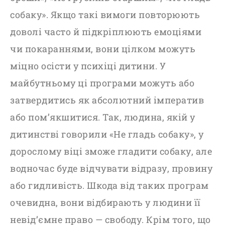
собаку». Якщо такі вимоги повторюють
доволі часто й підкріплюють емоціями
чи покараннями, вони цілком можуть
міцно осісти у психіці дитини. У
майбутньому ці програми можуть або
затвердитись як абсолютний імператив
або пом’якшитися. Так, людина, якій у
дитинстві говорили «Не гладь собаку», у
дорослому віці зможе гладити собаку, але
водночас буде відчувати відразу, провину
або гидливість. Шкода від таких програм
очевидна, вони відбирають у людини
її
невід’ємне право — свободу. Крім того, що