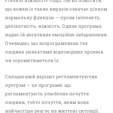
«Телячі ніжності» тощо. Легко помітити,
що кожен із таких виразів означає цілком
нормальну функцію — прояв інтелекту,
делікатність, ніжність. Однак програма
надає їй негативне емоційне забарвлення.
Очевидно, що запрограмована так
людина уникатиме відповідних проявів
чи соромитиметься їх.
Складніший варіант регламентуючих
програм — це програми, що
регламентують улюблене почуття
людини, тобто почуття, яким вона
найчастіше реагує на життєві ситуації.