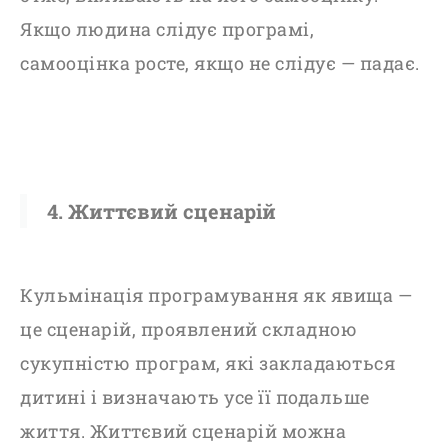
Якщо людина слідує програмі,
самооцінка росте, якщо не слідує — падає.
4. Життєвий сценарій
Кульмінація програмування як явища —
це сценарій, проявлений складною
сукупністю програм, які закладаються
дитині і визначають усе її подальше
життя. Життєвий сценарій можна