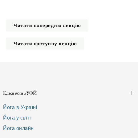
Читати попередню лекцію
Читати наступну лекцію
Класи йоґи з УФЙ
Йога в Україні
Йога у світі
Йога онлайн