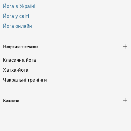
Йога в Україні
Йога у світі
Йога онлайн
Напрямки навчання
Класична йога
Хатха-йога
Чакральні тренінги
Контакти