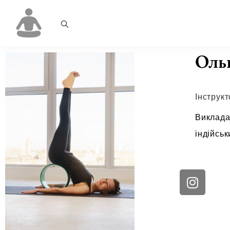
Оль
Інструкт
Виклада
індійськ