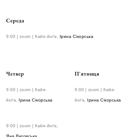
Середа
9:00 | zoom | Кайя-йоґа,
Ірина Сікорська
Четвер
П'ятниця
9:00 | zoom | Кайя-
9:00 | zoom | Кайя-
йоґа,
Ірина Сікорська
йоґа,
Ірина Сікорська
9:00 | zoom | Кайя-йоґа,
Яна Виговська