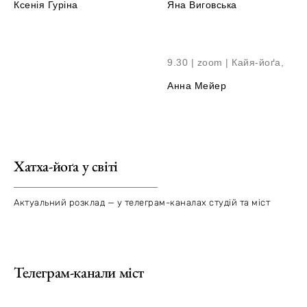
Ксенія Гуріна
Яна Виговська
9.30 | zoom | Кайя-йоґа,
Анна Мейер
Хатха-йоґа у світі
Актуальний розклад — у телеграм-каналах студій та міст
Телеграм-канали міст