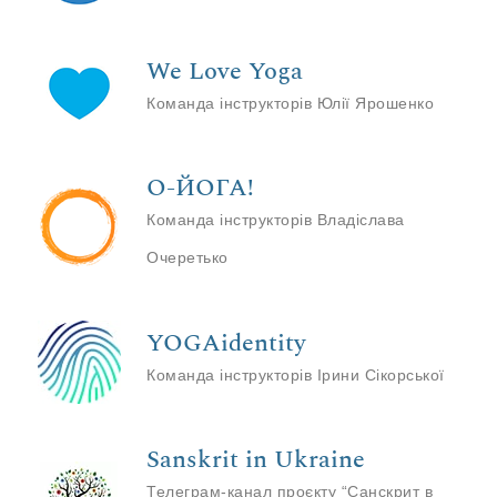
We Love Yoga
Команда інструкторів Юлії Ярошенко
О-ЙОГА!
Команда інструкторів Владіслава
Очеретько
YOGAidentity
Команда інструкторів Ірини Сікорської
Sanskrit in Ukraine
Телеграм-канал проєкту “Санскрит в