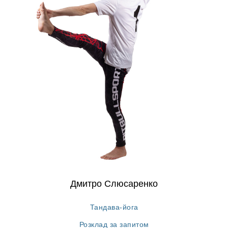
Дмитро Слюсаренко
Тандава-йога
Розклад за запитом