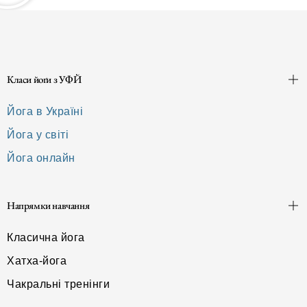
Класи йоґи з УФЙ
Йога в Україні
Йога у світі
Йога онлайн
Напрямки навчання
Класична йога
Хатха-йога
Чакральні тренінги