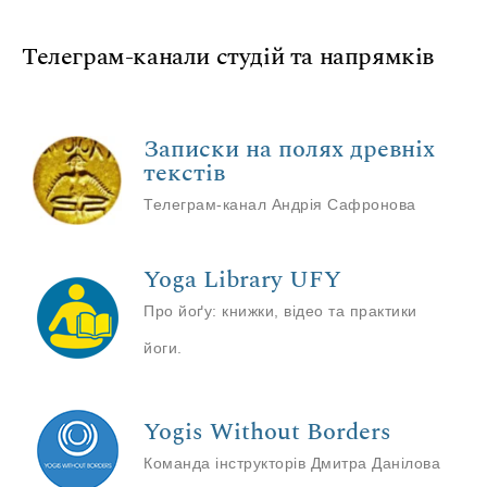
Телеграм-канали студій та напрямків
Записки на полях древніх
текстів
Телеграм-канал Андрія Сафронова
Yoga Library UFY
Про йоґу: книжки, відео та практики
йоги.
Yogis Without Borders
Команда інструкторів Дмитра Данілова