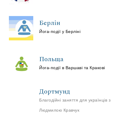
Берлін
Йога-події у Берліні
Польща
Йога-події в Варшаві та Кракові
Дортмунд
Благодійні заняття для українців з
Людмилою Кравчук