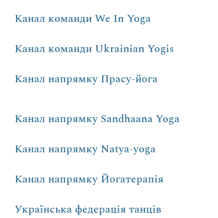
Канал команди We In Yoga
Канал команди Ukrainian Yogis
Канал напрямку Прасу-йога
Канал напрямку Sandhaana Yoga
Канал напрямку Natya-yoga
Канал напрямку Йогатерапія
Українська федерація танців