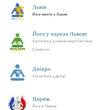
Львів
Йога-івенти у Львові
Йога у парках Львову
Хатха-йогу у парках веде Світлана
Славіогло
Дніпро
Хатха-йога у Дніпрі
Париж
Йога в Парижі