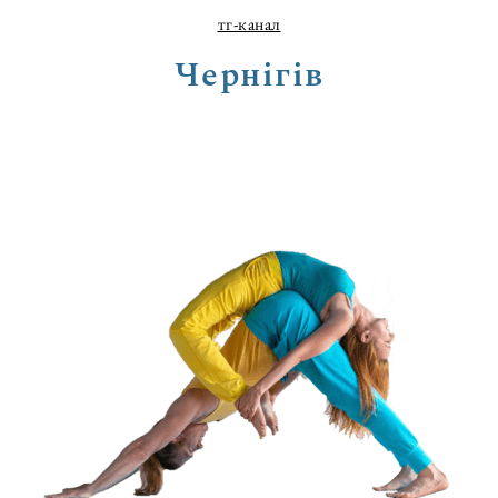
тг-канал
Чернігів