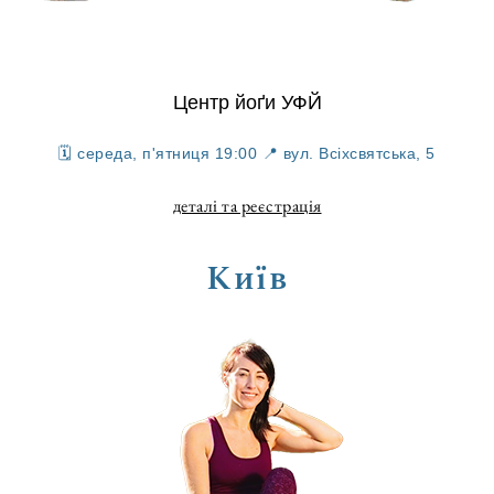
Центр йоґи УФЙ
🗓 середа, п'ятниця 19:00 📍 вул. Всіхсвятська, 5
деталі та реєстрація
Київ