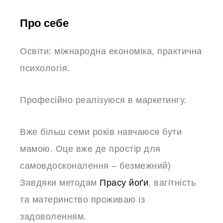
Про себе
Освіти: міжнародна економіка, практична
психологія.
Професійно реалізуюся в маркетингу.
Вже більш семи років навчаюся бути
мамою. Оце вже де простір для
самовдосконалення – безмежний)
Завдяки методам
Прасу йоґи
, вагітність
та материнство проживаю із
задоволенням.