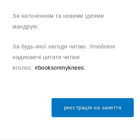
За натхненням та новими ідеями
мандрую.
За будь-якої нагоди читаю. Улюблені
надихаючі цитати читаю
вголос:
#booksonmyknees
.
реєстрація на заняття