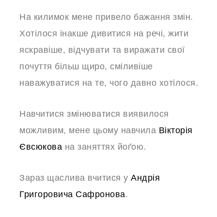
На килимок мене привело бажання змін.
Хотілося інакше дивитися на речі, жити
яскравіше, відчувати та виражати свої
почуття більш щиро, сміливіше
наважуватися на те, чого давно хотілося.
Навчитися змінюватися виявилося
можливим, мене цьому навчила
Вікторія
Євсюкова
на заняттях йоґою.
Зараз щаслива вчитися у
Андрія
Григоровича Сафронова
.