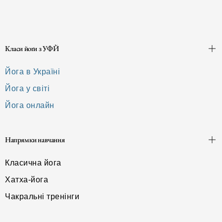
Класи йоґи з УФЙ
Йога в Україні
Йога у світі
Йога онлайн
Напрямки навчання
Класична йога
Хатха-йога
Чакральні тренінги