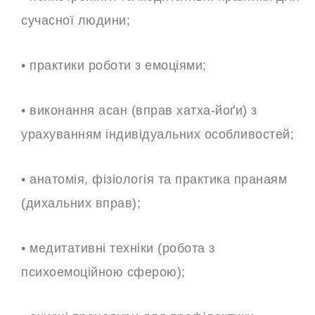
сучасної людини;
• практики роботи з емоціями;
• виконання асан (вправ хатха-йоґи) з
урахуванням індивідуальних особливостей;
• анатомія, фізіологія та практика пранаям
(дихальних вправ);
• медитативні техніки (робота з
психоемоційною сферою);