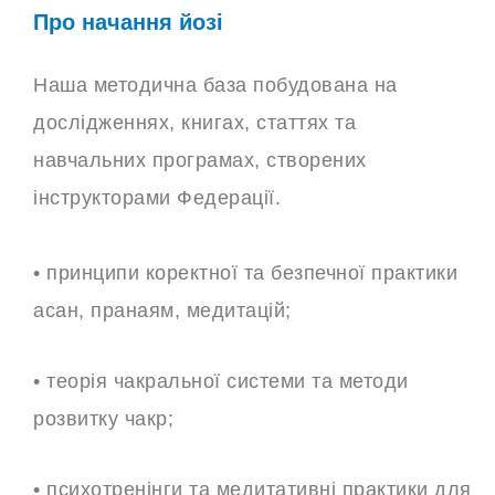
Про начання йозі
Наша методична база побудована на
дослідженнях, книгах, статтях та
навчальних програмах, створених
інструкторами Федерації.
• принципи коректної та безпечної практики
асан, пранаям, медитацій;
• теорія чакральної системи та методи
розвитку чакр;
• психотренінги та медитативні практики для