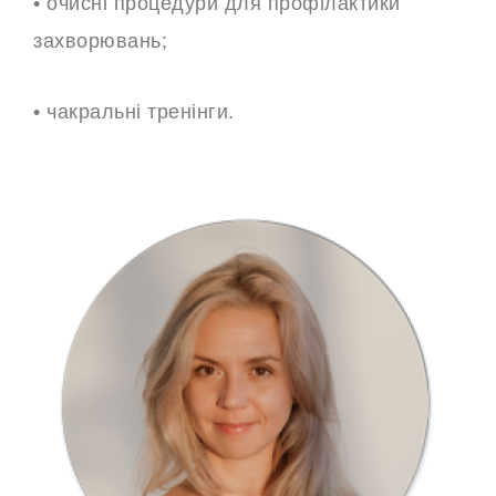
• очисні процедури для профілактики
захворювань;
• чакральні тренінги.