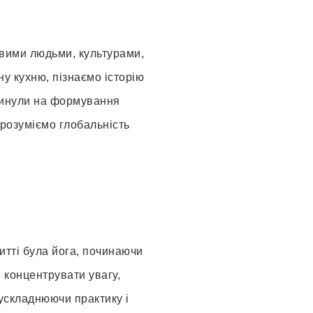
вими людьми, культурами,
у кухню, пізнаємо історію
вплинули на формування
 розуміємо глобальність
житті була йога, починаючи
я концентрувати увагу,
 ускладнюючи практику і