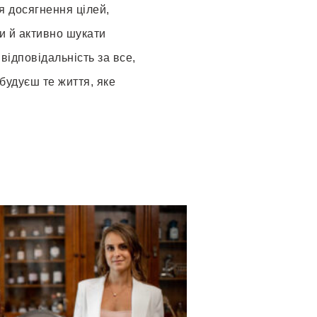
я досягнення цілей,
и й активно шукати
відповідальність за все,
будуєш те життя, яке