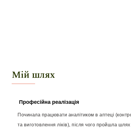
Мій шлях
Професійна реалізація
Починала працювати аналітиком в аптеці (контро
та виготовлення ліків), після чого пройшла шлях