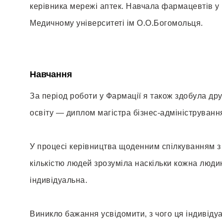
керівника мережі аптек. Навчала фармацевтів у
Медичному університеті ім О.О.Богомольця.
Навчання
За період роботи у Фармації я також здобула др
освіту — диплом магістра бізнес-адмініструван
У процесі керівництва щоденним спілкуванням з
кількістю людей зрозуміла наскільки кожна люди
індивідуальна.
Виникло бажання усвідомити, з чого ця індивіду