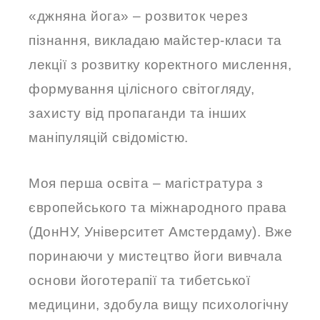
«джняна йога» – розвиток через
пізнання, викладаю майстер-класи та
лекції з розвитку коректного мислення,
формування цілісного світогляду,
захисту від пропаганди та інших
маніпуляцій свідомістю.
Моя перша освіта – магістратура з
європейського та міжнародного права
(ДонНУ, Університет Амстердаму). Вже
поринаючи у мистецтво йоги вивчала
основи йоготерапії та тибетської
медицини, здобула вищу психологічну