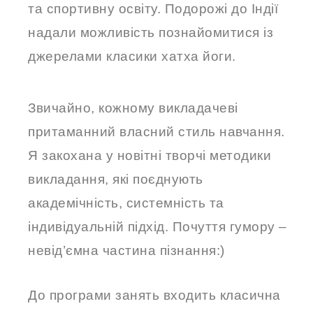
та спортивну освіту. Подорожі до Індії
надали можливість познайомитися із
джерелами класики хатха йоги.
Звичайно, кожному викладачеві
притаманний власний стиль навчання.
Я закохана у новітні творчі методики
викладання, які поєднують
академічність, системність та
індивідуальній підхід. Почуття гумору –
невід’ємна частина пізнання:)
До програми занять входить класична