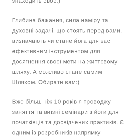
знаходить своє:)
Глибина бажання, сила наміру та
духовні задачі, що стоять перед вами,
визначають чи стане йога для вас
ефективним інструментом для
досягнення своєї мети на життєвому
шляху. А можливо стане самим
Шляхом. Обирати вам:)
Вже більш ніж 10 років я проводжу
заняття та виїзні семінари з йоги для
початківців та досвідчених практиків. Є
одним із розробників напрямку