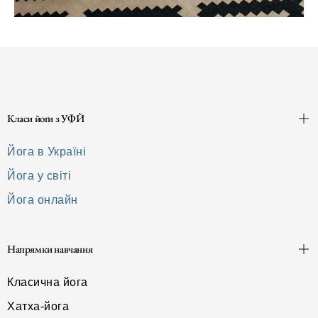
Класи йоґи з УФЙ
Йога в Україні
Йога у світі
Йога онлайн
Напрямки навчання
Класична йога
Хатха-йога