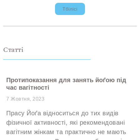
Тбілісі
Статті
Протипоказання для занять йоґою під
час вагітності
7 Жовтня, 2023
Прасу Йоґа відноситься до тих видів
фізичної активності, які рекомендовані
вагітним жінкам та практично не мають