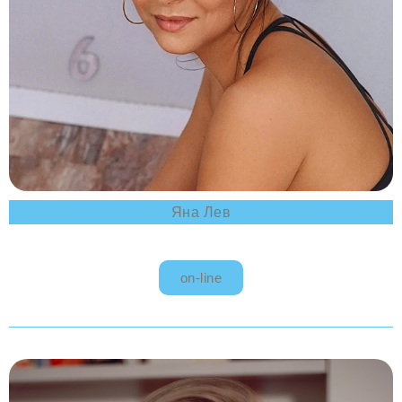
Яна Лев
on-line