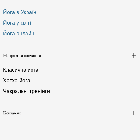
Йога в Україні
Йога у світі
Йога онлайн
Напрямки навчання
Класична йога
Хатха-йога
Чакральні тренінги
Контакти