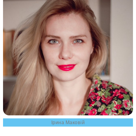
Ірина Маковій