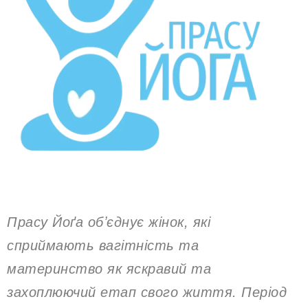
Прасу Йоґа обʼєднує жінок, які
сприймають вагітність та
материнство як яскравий та
захоплюючий етап свого життя. Період