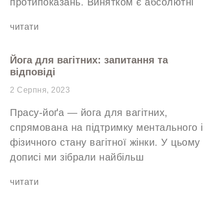
протипоказань. Винятком є абсолютні
читати
Йога для вагітних: запитання та
відповіді
2 Серпня, 2023
Прасу-йоґа — йога для вагітних,
спрямована на підтримку ментального і
фізичного стану вагітної жінки. У цьому
дописі ми зібрали найбільш
читати