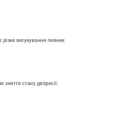
 різке вигукування певних
 зняття стану депресії.