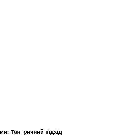
ами: Тантричний підхід