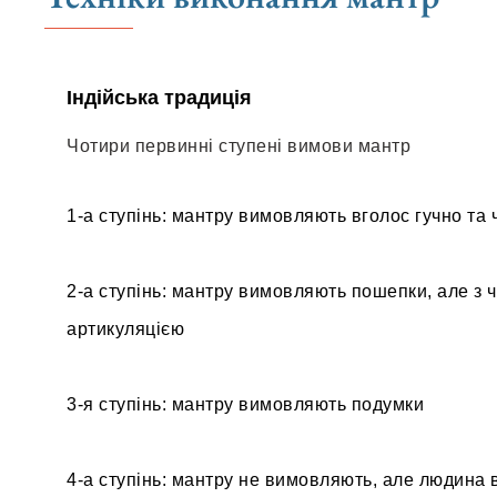
Індійська традиція
Чотири первинні ступені вимови мантр
1-а ступінь: мантру вимовляють вголос гучно та ч
2-а ступінь: мантру вимовляють пошепки, але з ч
артикуляцією
3-я ступінь: мантру вимовляють подумки
4-а ступінь: мантру не вимовляють, але людина 