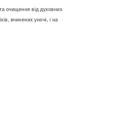
 та очищення від духовних
ів, вчинених уночі, і на