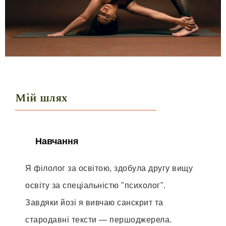
Мій шлях
Навчання
Я філолог за освітою, здобула другу вищу
освіту за спеціальністю "психолог".
Завдяки йозі я вивчаю санскрит та
стародавні тексти — першоджерела.