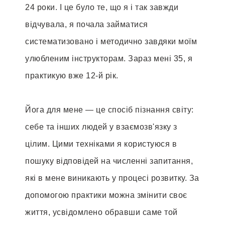
24 роки. І це було те, що я і так завжди
відчувала, я почала займатися
систематизовано і методично завдяки моїм
улюбленим інструкторам. Зараз мені 35, я
практикую вже 12-й рік.
Йога для мене — це спосіб пізнання світу:
себе та інших людей у взаємозв'язку з
цілим. Цими техніками я користуюся в
пошуку відповідей на численні запитання,
які в мене виникають у процесі розвитку. За
допомогою практики можна змінити своє
життя, усвідомлено обравши саме той