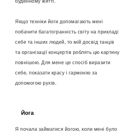
буденному житті.
Якщо техніки йоги допомагають мені
побачити багатогранність світу на прикладі
себе та інших людей, то мій досвід танців
та організації концертів роблять цю картину
повнішою. Для мене це спосіб виразити
себе, показати красу і гармонію за
допомогою рухів.
Йога
Я почала займатися йогою, коли мені було