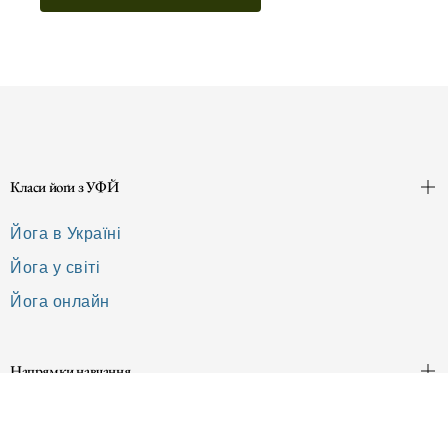
Класи йоґи з УФЙ
Йога в Україні
Йога у світі
Йога онлайн
Напрямки навчання
Класична йога