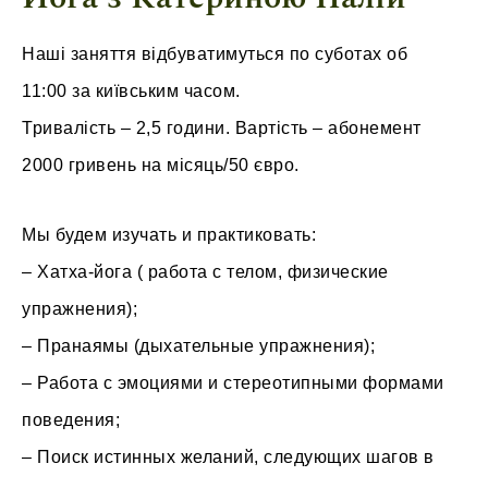
Наші заняття відбуватимуться по суботах об
11:00 за київським часом.
Тривалість – 2,5 години. Вартість – абонемент
2000 гривень на місяць/50 євро.
Мы будем изучать и практиковать:
– Хатха-йога ( работа с телом, физические
упражнения);
– Пранаямы (дыхательные упражнения);
– Работа с эмоциями и стереотипными формами
поведения;
– Поиск истинных желаний, следующих шагов в