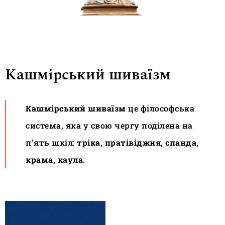
Кашмірський шиваїзм
Кашмірський шиваїзм
це філософська
система, яка у свою чергу поділена на
п'ять шкіл:
тріка, пратівіджня, спанда,
крама, каула
.