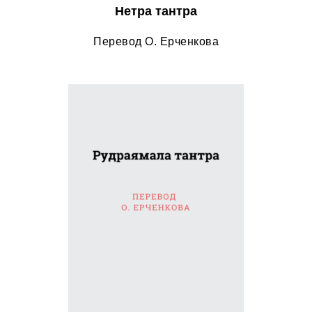
Нетра тантра
Перевод О. Ерченкова