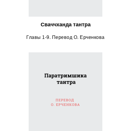
Сваччханда тантра
Главы 1-9. Перевод О. Ерченкова