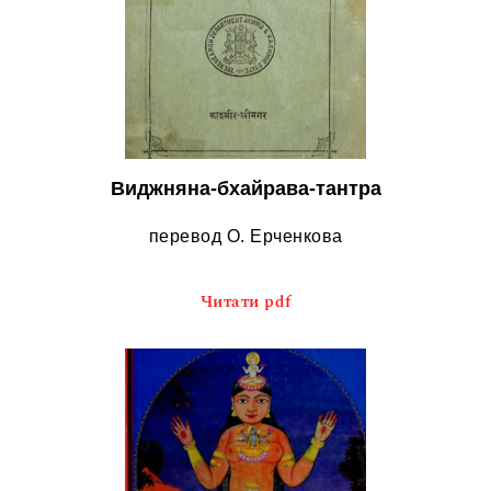
Виджняна-бхайрава-тантра
перевод О. Ерченкова
Читати pdf