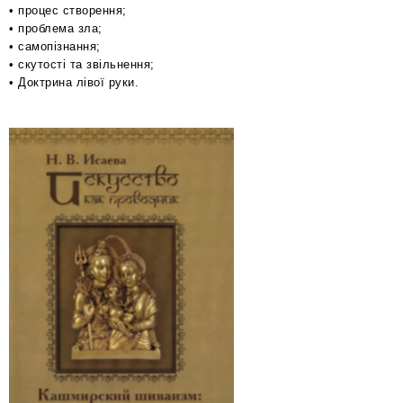
• процес створення;
• проблема зла;
• самопізнання;
• скутості та звільнення;
• Доктрина лівої руки.