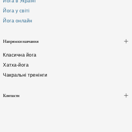
Йога в Україні
Йога у світі
Йога онлайн
Напрямки навчання
Класична йога
Хатха-йога
Чакральні тренінги
Контакти