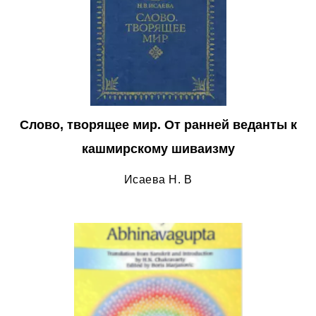
Слово, творящее мир. От ранней веданты к
кашмирскому шиваизму
Исаева Н. В