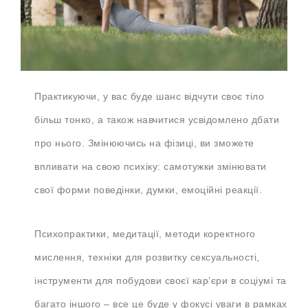
Практикуючи, у вас буде шанс відчути своє тіло
більш тонко, а також навчитися усвідомлено дбати
про нього. Змінюючись на фізиці, ви зможете
впливати на свою психіку: самотужки змінювати
свої форми поведінки, думки, емоційні реакції.
Психопрактики, медитації, методи коректного
мислення, техніки для розвитку сексуальності,
інструменти для побудови своєї кар’єри в соціумі та
багато іншого – все це буде у фокусі уваги в рамках