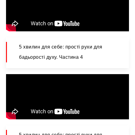
5 хвилин для себе: прості рухи для
бадьорості духу. Частина 4
5 хвилин для себе: прості рухи для