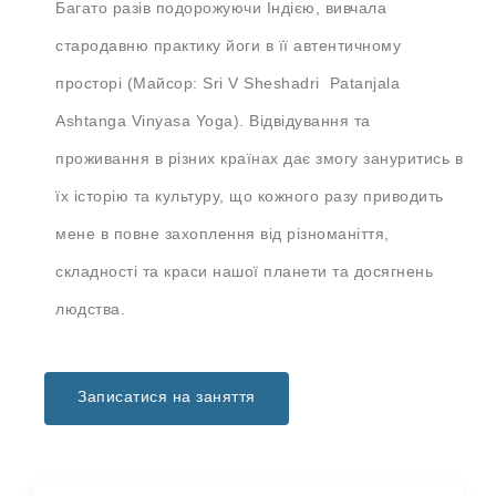
Багато разів подорожуючи Індією, вивчала
стародавню практику йоги в її автентичному
просторі (Майсор: Sri V Sheshadri Patanjala
Ashtanga Vinyasa Yoga). Відвідування та
проживання в різних країнах дає змогу зануритись в
їх історію та культуру, що кожного разу приводить
мене в повне захоплення від різноманіття,
складності та краси нашої планети та досягнень
людства.
Записатися на заняття