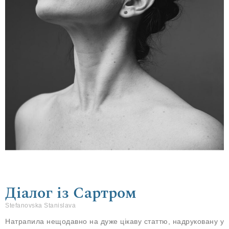
Діалог із Сартром
Stefanovska Stanislava
Натрапила нещодавно на дуже цікаву статтю, надруковану у