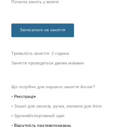
Початок занять у жовтні
Записатися на заняття
Тривалість заняття: 2 години
Заняття проводяться двома мовами
Що потрібно для першого заняття йогою?
⦁
Реєстрація
⦁ Зошит для записів, ручка, килимок для йоги
⦁ Зручний/спортивний одяг
⦁
Відсутність противопоказань