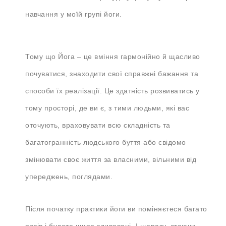
навчання у моїй групі йоги.
Тому що Йога – це вміння гармонійно й щасливо
почуватися, знаходити свої справжні бажання та
способи їх реалізації. Це здатність розвиватись у
тому просторі, де ви є, з тими людьми, які вас
оточують, враховувати всю складність та
багатогранність людського буття або свідомо
змінювати своє життя за власними, вільними від
упереджень, поглядами.
Після початку практики йоги ви поміняєтеся багато