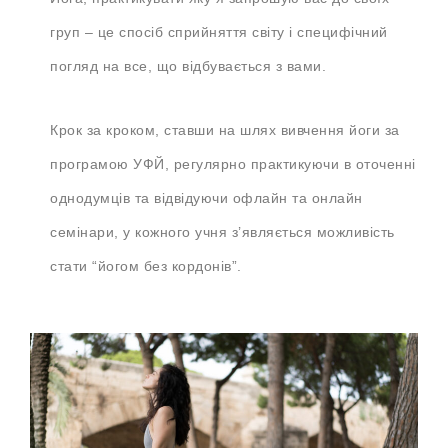
груп – це спосіб сприйняття світу і специфічний
погляд на все, що відбувається з вами.
Крок за кроком, ставши на шлях вивчення йоги за
програмою УФЙ, регулярно практикуючи в оточенні
однодумців та відвідуючи офлайн та онлайн
семінари, у кожного учня з’являється можливість
стати “йогом без кордонів”.