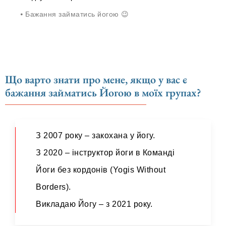
⦁ Бажання займатись йогою 😉
Що варто знати про мене, якщо у вас є
бажання займатись Йогою в моїх групах?
З 2007 року – закохана у йогу.
З 2020 – інструктор йоги в Команді
Йоги без кордонів (Yogis Without
Borders).
Викладаю Йогу – з 2021 року.