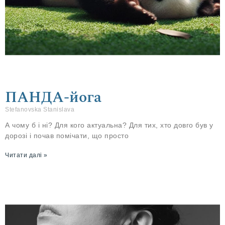
ПАНДА-йога
Stefanovska Stanislava
А чому б і ні? Для кого актуальна? Для тих, хто довго був у
дорозі і почав помічати, що просто
Читати далі »