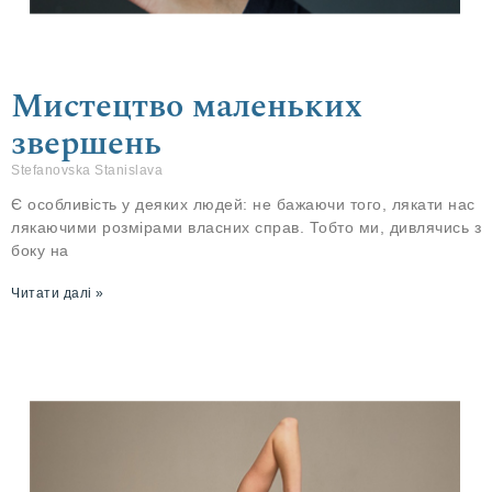
Мистецтво маленьких
звершень
Stefanovska Stanislava
Є особливість у деяких людей: не бажаючи того, лякати нас
лякаючими розмірами власних справ. Тобто ми, дивлячись з
боку на
Читати далі »