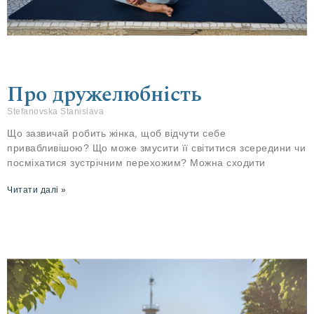
Про дружелюбність
Stefanovska Stanislava
Що зазвичай робить жінка, щоб відчути себе
привабливішою? Що може змусити її світитися зсередини чи
посміхатися зустрічним перехожим? Можна сходити
Читати далі »