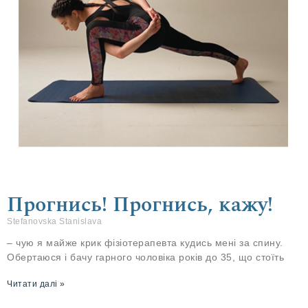
Прогнись! Прогнись, кажу!
Stefanovska Stanislava
– чую я майже крик фізіотерапевта кудись мені за спину.
Обертаюся і бачу гарного чоловіка років до 35, що стоїть
Читати далі »