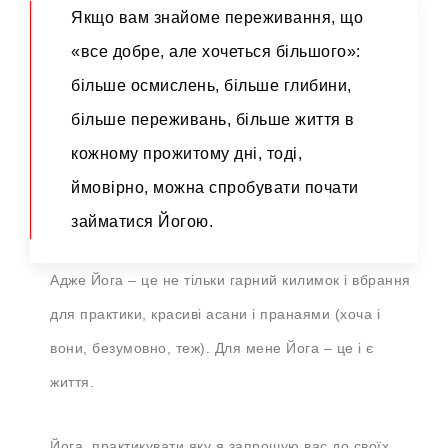
Якщо вам знайоме переживання, що
«все добре, але хочеться більшого»:
більше осмислень, більше глибини,
більше переживань, більше життя в
кожному прожитому дні, тоді,
ймовірно, можна спробувати почати
займатися Йогою.
Адже Йога – це не тільки гарний килимок і вбрання
для практики, красиві асани і пранаями (хоча і
вони, безумовно, теж). Для мене Йога – це і є
життя.
Йога, практикувати яку я запрошую вас до своїх