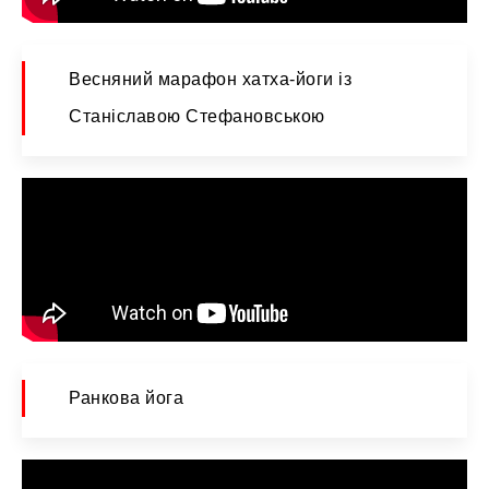
Весняний марафон хатха-йоги із
Станіславою Стефановською
Ранкова йога