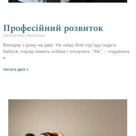
Професійний розвиток
Stefanovska Stanislava
Виходжу з дому на двір. На лавці біля під’їзду сидить
бабуся, поряд лежить собака і поскулює. “Хм”, – подумала
я
Читати далі »