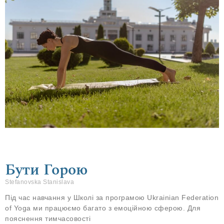
Бути Горою
Stefanovska Stanislava
Під час навчання у Школі за програмою Ukrainian Federation
of Yoga ми працюємо багато з емоційною сферою. Для
пояснення тимчасовості