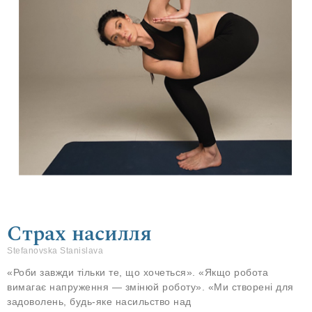
Страх насилля
Stefanovska Stanislava
«Роби завжди тільки те, що хочеться». «Якщо робота
вимагає напруження — змінюй роботу». «Ми створені для
задоволень, будь-яке насильство над