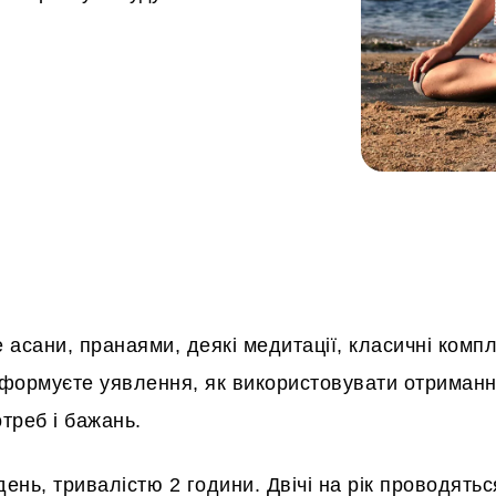
 асани, пранаями, деякі медитації, класичні компл
сформуєте уявлення, як використовувати отриманн
отреб і бажань.
ень, тривалістю 2 години. Двічі на рік проводятьс