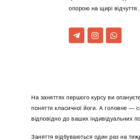
опорою на щирі відчуття.
На заняттях першого курсу ви опануєте
поняття класичної йоги. А головне — 
відповідно до ваших індивідуальних п
Заняття відбуваються один раз на тижд