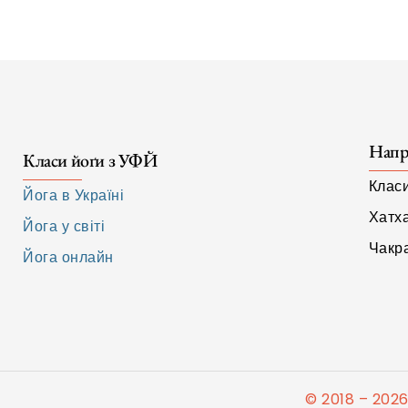
Напр
Класи йоґи з УФЙ
Клас
Йога в Україні
Хатх
Йога у світі
Чакра
Йога онлайн
© 2018 – 2026