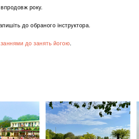
и впродовж року.
апишіть до обраного інструктора.
заннями до занять йогою
.