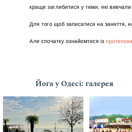
краще заглибитися у теми, які вивчал
Для того щоб записатися на заняття, н
Але спочатку ознайомтеся із
протипока
Йога у Одесі: галерея