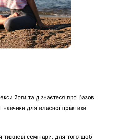
екси йоги та дізнаєтеся про базові
і навчики для власної практики
я тижневі семінари, для того щоб