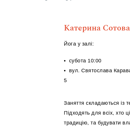
Катерина Сотова
Йога у залі:
• субота 10:00
• вул. Святослава Карава
5
Заняття складаються із те
Підходять для всіх, хто 
традицію, та будувати вл