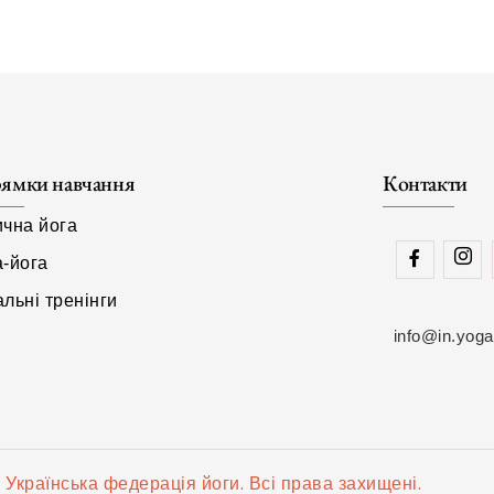
ямки навчання
Контакти
ична йога
а-йога
льні тренінги
info@in.yoga
 Українська федерація йоги. Всі права захищені.