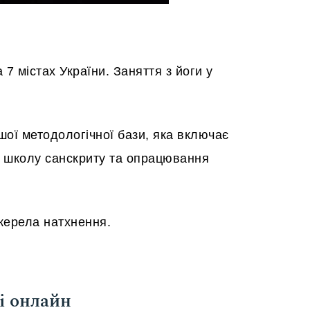
 7 містах України. Заняття з йоги у
ашої методологічної бази, яка включає
сну школу санскриту та опрацювання
джерела натхнення.
 і онлайн