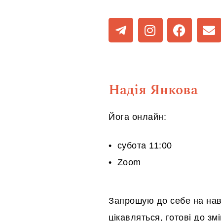
Надія Янкова
Йога онлайн:
• субота 11:00
• Zoom
Запрошую до себе на навч
цікавляться, готові до зм