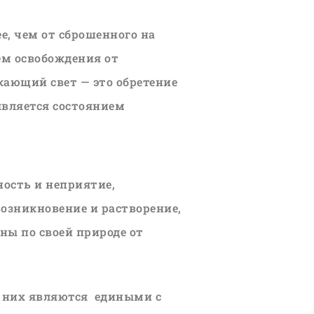
ее, чем от сброшенного на
ем освобождения от
кающий свет — это обретение
является состоянием
ность и неприятие,
возникновение и растворение,
ны по своей природе от
з них являются едиными с