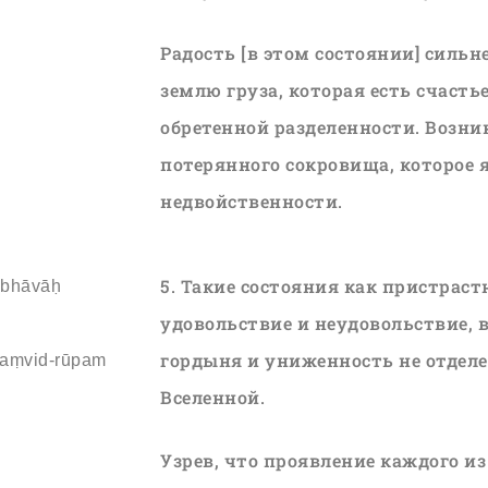
Радость [в этом состоянии] сильн
землю груза, которая есть счасть
обретенной разделенности. Возни
потерянного сокровища, которое 
недвойственности.
5. Такие состояния как пристраст
 bhāvāḥ
удовольствие и неудовольствие, 
гордыня и униженность не отделе
-saṃvid-rūpam
Вселенной.
Узрев, что проявление каждого и