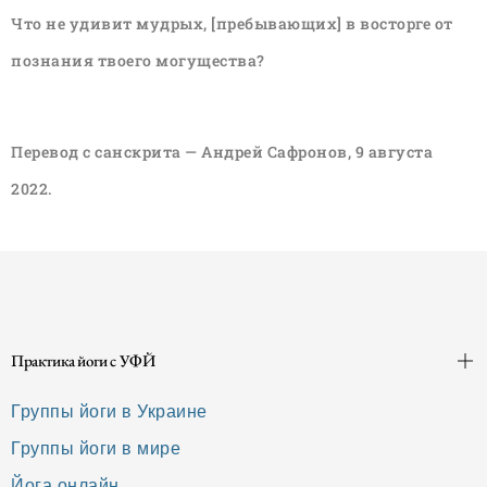
Что не удивит мудрых, [пребывающих] в восторге от
познания твоего могущества?
Перевод с санскрита — Андрей Сафронов, 9 августа
2022.
Практика йоги с УФЙ
Группы йоги в Украине
Группы йоги в мире
Йога онлайн