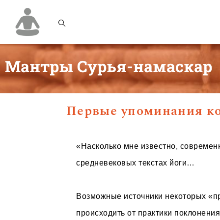
Мантры Сурья-намаскар
Первые упоминания ко
«Насколько мне известно, современн
средневековых текстах йоги…
Возможные источники некоторых «п
происходить от практики поклонения