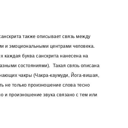
санскрита также описывает связь между
ми и эмоциональными центрами человека.
х каждая буква санскрита нанесена на
разными состояниями). Такая связь описана
инающих чакры (Чакра-каумуди, Йога-вишая,
сть не только произношение слова тесно
но и произношение звука связано с тем или