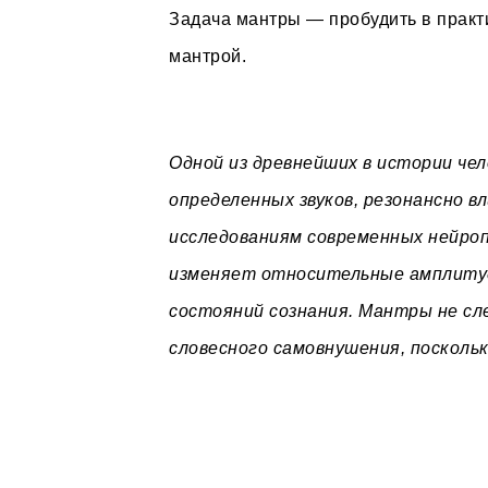
Задача мантры — пробудить в прак
мантрой.
Одной из древнейших в истории че
определенных звуков, резонансно в
исследованиям современных нейро
изменяет относительные амплитуд
состояний сознания. Мантры не сл
словесного самовнушения, поскольк