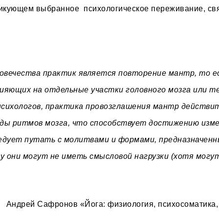
тикующем выбранное психологическое переживание, св
ловечества практик является повторение мантр, то е
лияющих на отдельные участки головного мозга или т
психологов, практика провозглашения мантр действи
ы ритмов мозга, что способствует достижению изм
едует путать с молитвами и формами, предназначенн
у они могут не иметь смысловой нагрузки (хотя могу
Андрей Сафронов «Йога: физиология, психосоматика,