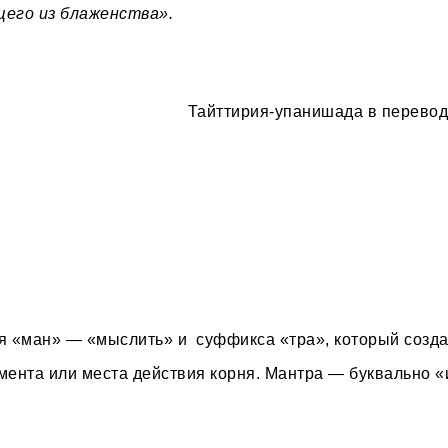
его из блаженства».
Тайттирия-упанишада в перевод
я «ман» — «мыслить» и суффикса «тра», который созда
мента или места действия корня. Мантра — буквально 