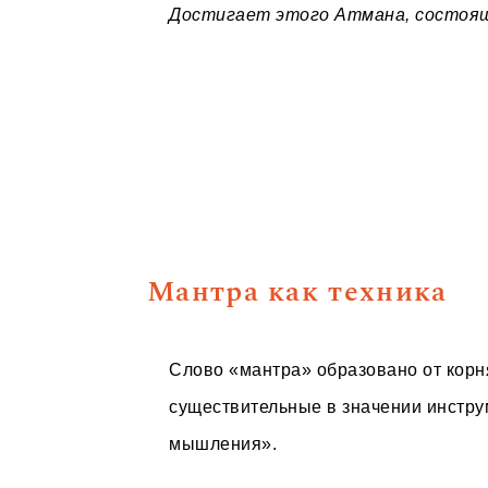
Достигает этого Атмана, состоящ
Мантра как техника
Слово «мантра» образовано от корн
существительные в значении инстру
мышления».