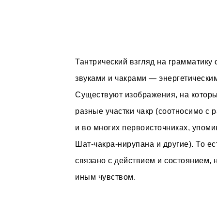
Тантрический взгляд на грамматику 
звуками и чакрами — энергетически
Существуют изображения, на которы
разные участки чакр (соотносимо с 
и во многих первоисточниках, упом
Шат-чакра-нирупана и другие). То е
связано с действием и состоянием, 
иным чувством.