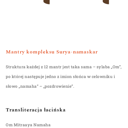
Mantry kompleksu Surya-namaskar
Struktura każdej z 12 mantr jest taka sama – sylaba „Om”,
po której następuje jedno z imion słońca w celowniku i
słowo „namaha” – „pozdrowienie”.
Transliteracja łacińska
Om Mitraaya Namaha