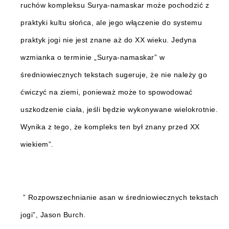
ruchów kompleksu Surya-namaskar może pochodzić z
praktyki kultu słońca, ale jego włączenie do systemu
praktyk jogi nie jest znane aż do XX wieku. Jedyna
wzmianka o terminie „Surya-namaskar” w
średniowiecznych tekstach sugeruje, że nie należy go
ćwiczyć na ziemi, ponieważ może to spowodować
uszkodzenie ciała, jeśli będzie wykonywane wielokrotnie.
Wynika z tego, że kompleks ten był znany przed XX
wiekiem”.
” Rozpowszechnianie asan w średniowiecznych tekstach
jogi”, Jason Burch.