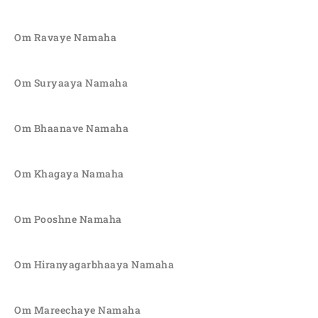
Om Ravaye Namaha
Om Suryaaya Namaha
Om Bhaanave Namaha
Om Khagaya Namaha
Om Pooshne Namaha
Om Hiranyagarbhaaya Namaha
Om Mareechaye Namaha