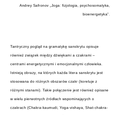
Andrey Safronov „Joga: fizjologia, psychosomatyka,
bioenergetyka”.
Tantryczny pogląd na gramatykę sanskrytu opisuje
również związek między dźwiękami a czakrami –
centrami energetycznymi i emocjonalnymi człowieka.
Istnieją obrazy, na których każda litera sanskrytu jest
stosowana do różnych obszarów czakr (koreluje z
różnymi stanami). Takie połączenie jest również opisane
w wielu pierwotnych źródłach wspominających o
czakrach (Chakra-kaumudi, Yoga-vishaya, Shat-chakra-