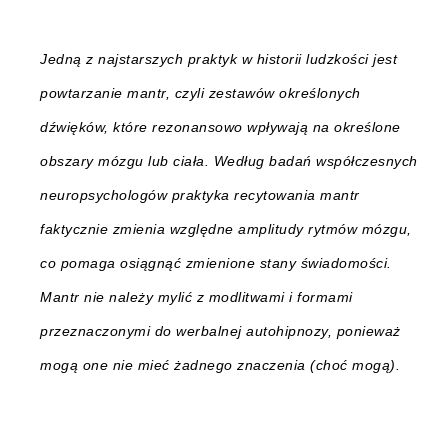
Jedną z najstarszych praktyk w historii ludzkości jest
powtarzanie mantr, czyli zestawów określonych
dźwięków, które rezonansowo wpływają na określone
obszary mózgu lub ciała. Według badań współczesnych
neuropsychologów praktyka recytowania mantr
faktycznie zmienia względne amplitudy rytmów mózgu,
co pomaga osiągnąć zmienione stany świadomości.
Mantr nie należy mylić z modlitwami i formami
przeznaczonymi do werbalnej autohipnozy, ponieważ
mogą one nie mieć żadnego znaczenia (choć mogą).