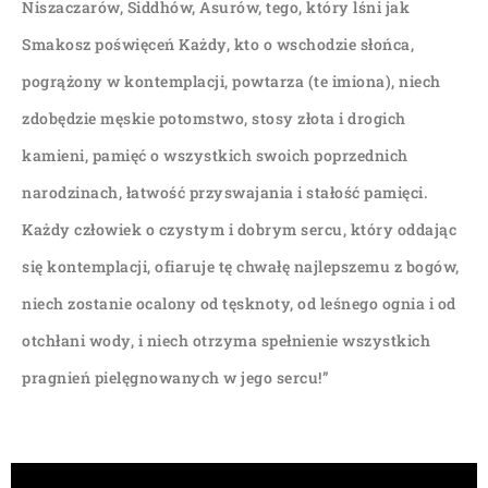
Niszaczarów, Siddhów, Asurów, tego, który lśni jak
Smakosz poświęceń Każdy, kto o wschodzie słońca,
pogrążony w kontemplacji, powtarza (te imiona), niech
zdobędzie męskie potomstwo, stosy złota i drogich
kamieni, pamięć o wszystkich swoich poprzednich
narodzinach, łatwość przyswajania i stałość pamięci.
Każdy człowiek o czystym i dobrym sercu, który oddając
się kontemplacji, ofiaruje tę chwałę najlepszemu z bogów,
niech zostanie ocalony od tęsknoty, od leśnego ognia i od
otchłani wody, i niech otrzyma spełnienie wszystkich
pragnień pielęgnowanych w jego sercu!”