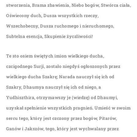
stworzenia, Brama zbawienia, Niebo bogów, Stwórca ciała,
Oświecony duch, Dusza wszystkich rzeczy,
Wszechobecny, Dusza ruchomego i nieruchomego,
Subtelna esencja, Skupienie życzliwości!
Te sto osiem świętych imion wielkiego ducha,
czcigodnego Surji, zostało niegdyś ogłoszonych przez
wielkiego ducha Szakrę; Narada nauczył się ich od
Szakry, Dhaumya nauczył się ich od niego, a
Yudhiszthira, otrzymawszy je (wiedzę) od Dhaumyi,
uzyskał spełnienie wszystkich pragnień. Umieść w swoim
sercu tego, który jest czczony przez bogów, Pitarów,
Ganów i Jakszów, tego, który jest wychwalany przez