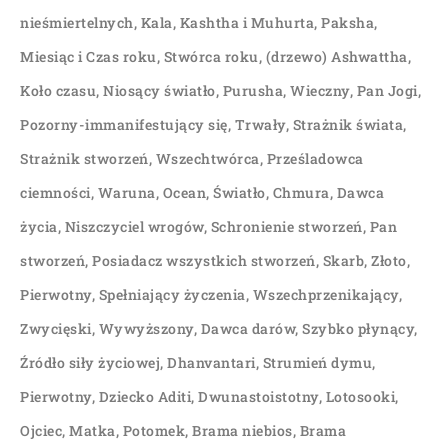
nieśmiertelnych, Kala, Kashtha i Muhurta, Paksha,
Miesiąc i Czas roku, Stwórca roku, (drzewo) Ashwattha,
Koło czasu, Niosący światło, Purusha, Wieczny, Pan Jogi,
Pozorny-immanifestujący się, Trwały, Strażnik świata,
Strażnik stworzeń, Wszechtwórca, Prześladowca
ciemności, Waruna, Ocean, Światło, Chmura, Dawca
życia, Niszczyciel wrogów, Schronienie stworzeń, Pan
stworzeń, Posiadacz wszystkich stworzeń, Skarb, Złoto,
Pierwotny, Spełniający życzenia, Wszechprzenikający,
Zwycięski, Wywyższony, Dawca darów, Szybko płynący,
Źródło siły życiowej, Dhanvantari, Strumień dymu,
Pierwotny, Dziecko Aditi, Dwunastoistotny, Lotosooki,
Ojciec, Matka, Potomek, Brama niebios, Brama