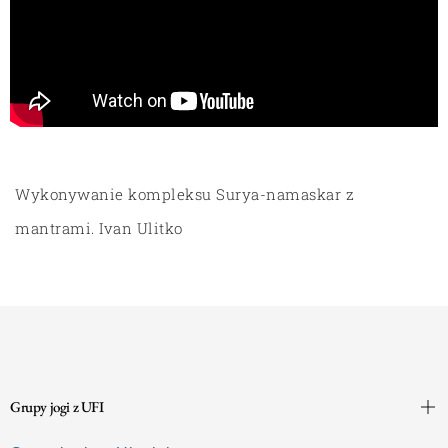
Wykonywanie kompleksu Surya-namaskar z
mantrami. Ivan Ulitko
Grupy jogi z UFI