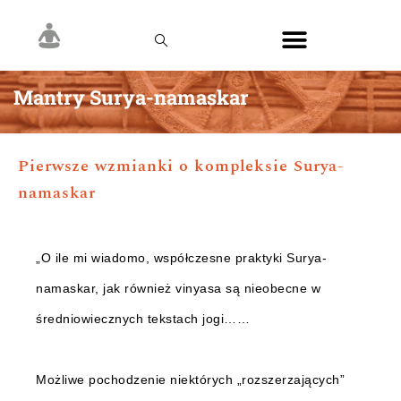
Mantry Surya-namaskar
Pierwsze wzmianki o kompleksie Surya-
namaskar
„O ile mi wiadomo, współczesne praktyki Surya-
namaskar, jak również vinyasa są nieobecne w
średniowiecznych tekstach jogi……
Możliwe pochodzenie niektórych „rozszerzających”