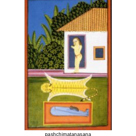
pashchimatanasana