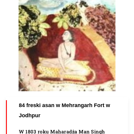
84 freski asan w Mehrangarh Fort w
Jodhpur
W 1803 roku Maharadża Man Singh