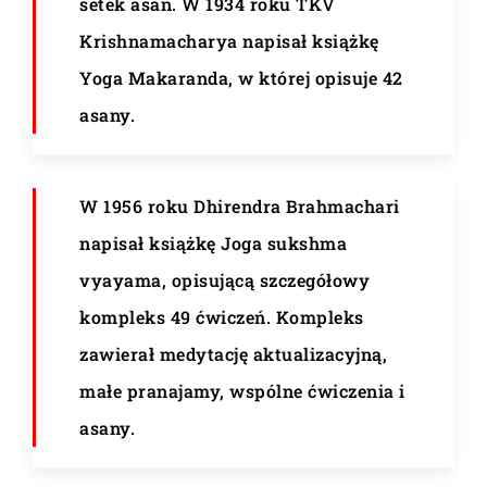
setek asan. W 1934 roku TKV
Krishnamacharya napisał książkę
Yoga Makaranda, w której opisuje 42
asany.
W 1956 roku Dhirendra Brahmachari
napisał książkę Joga sukshma
vyayama, opisującą szczegółowy
kompleks 49 ćwiczeń. Kompleks
zawierał medytację aktualizacyjną,
małe pranajamy, wspólne ćwiczenia i
asany.