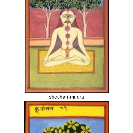
shechari-mudra