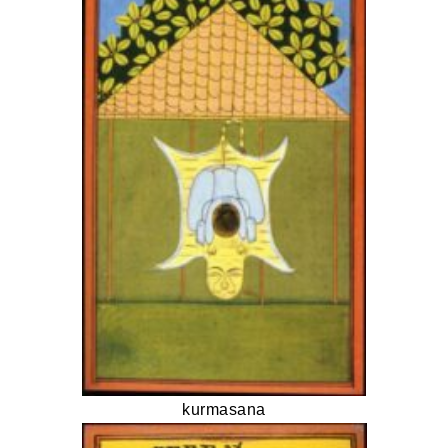
kurmasana