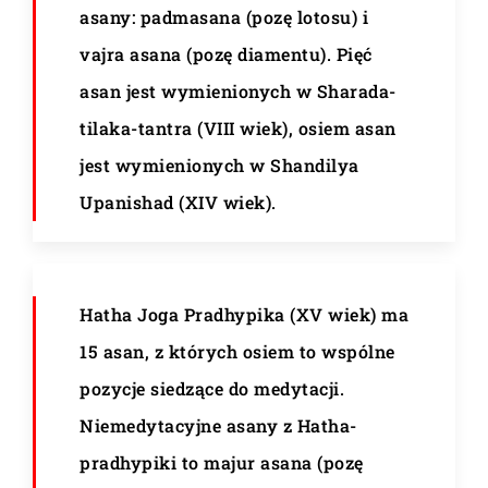
asany: padmasana (pozę lotosu) i
vajra asana (pozę diamentu). Pięć
asan jest wymienionych w Sharada-
tilaka-tantra (VIII wiek), osiem asan
jest wymienionych w Shandilya
Upanishad (XIV wiek).
Hatha Joga Pradhypika (XV wiek) ma
15 asan, z których osiem to wspólne
pozycje siedzące do medytacji.
Niemedytacyjne asany z Hatha-
pradhypiki to majur asana (pozę