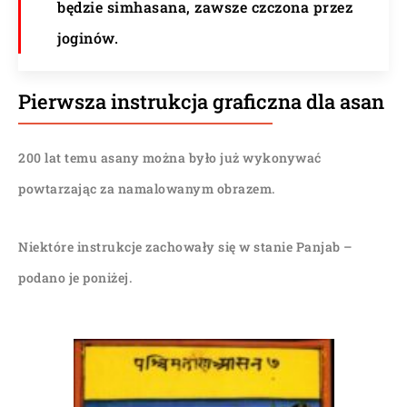
będzie simhasana, zawsze czczona przez
joginów.
Pierwsza instrukcja graficzna dla asan
200 lat temu asany można było już wykonywać
powtarzając za namalowanym obrazem.
Niektóre instrukcje zachowały się w stanie Panjab –
podano je poniżej.