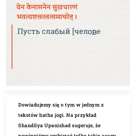
Dowiadujemy się o tym w jednym z
tekstów hatha jogi. Na przykład
Shandilya Upanishad sugeruje, że
powinniśmy wybierać tylko takie asany,