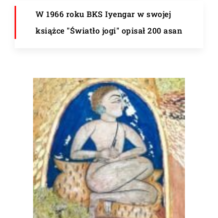
W 1966 roku BKS Iyengar w swojej
książce "Światło jogi" opisał 200 asan