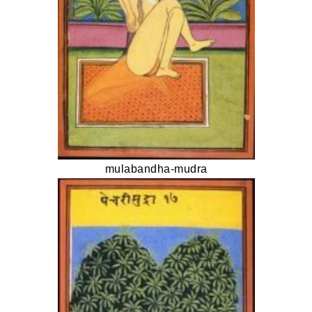
mulabandha-mudra