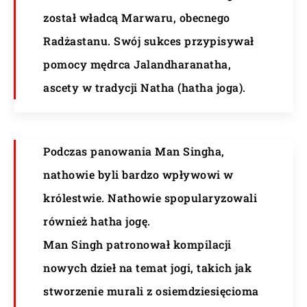
został władcą Marwaru, obecnego
Radżastanu. Swój sukces przypisywał
pomocy mędrca Jalandharanatha,
ascety w tradycji Natha (hatha joga).
Podczas panowania Man Singha,
nathowie byli bardzo wpływowi w
królestwie. Nathowie spopularyzowali
również hatha jogę.
Man Singh patronował kompilacji
nowych dzieł na temat jogi, takich jak
stworzenie murali z osiemdziesięcioma