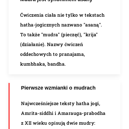
Ćwiczenia ciała nie tylko w tekstach
hatha-jogicznych nazwano "asaną".
To także "mudra" (pieczęć), "krija"
(działanie). Nazwy ćwiczeń
oddechowych to pranajama,
kumbhaka, bandha.
Pierwsze wzmianki o mudrach
Najwcześniejsze teksty hatha jogi,
Amrita-siddhi i Amarauga-prabodha
z XII wieku opisują dwie mudry: