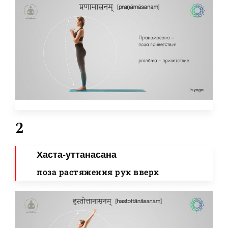
2
Хаста-уттанасана
поза растяжения рук вверх