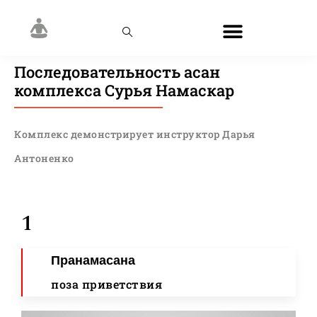
Последовательность асан
комплекса Cурья Намаскар
Комплекс демонстрирует инструктор Дарья
Антоненко
1
Пранамасана
поза приветствия