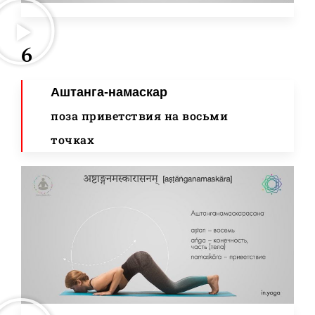
6
Аштанга-намаскар
поза приветствия на восьми
точках