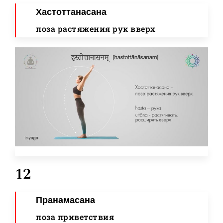
Хастоттанасана
поза растяжения рук вверх
12
Пранамасана
поза приветствия