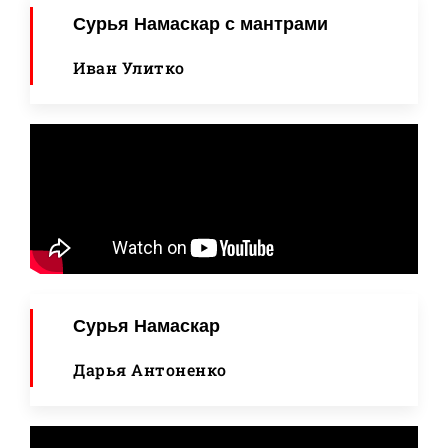
Сурья Намаскар с мантрами
Иван Улитко
Сурья Намаскар
Дарья Антоненко