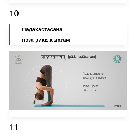
10
Падахастасана
поза руки к ногам
11