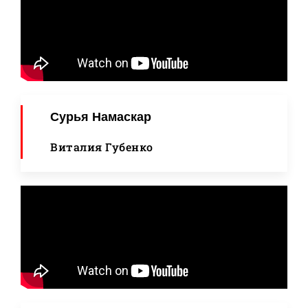
Сурья Намаскар
Виталия Губенко