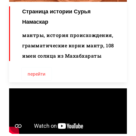
Страница истории Сурья
Намаскар
мантры, история происхождения,
грамматические корни мантр, 108
имен солнца из Махабхараты
перейти