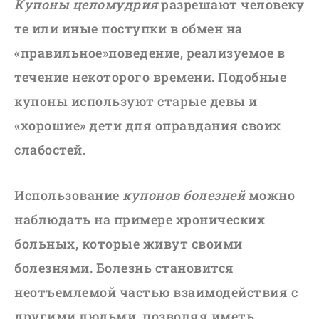
Купоны целомудрия
разрешают человеку
те или иные поступки в обмен на
«правильное»поведение, реализуемое в
течение некоторого времени. Подобные
купоны используют старые девы и
«хорошие» дети для оправдания своих
слабостей.
Использование
купонов болезней
можно
наблюдать на примере хронических
больных, которые живут своими
болезнями. Болезнь становится
неотъемлемой частью взаимодействия с
другими людьми, позволяя иметь