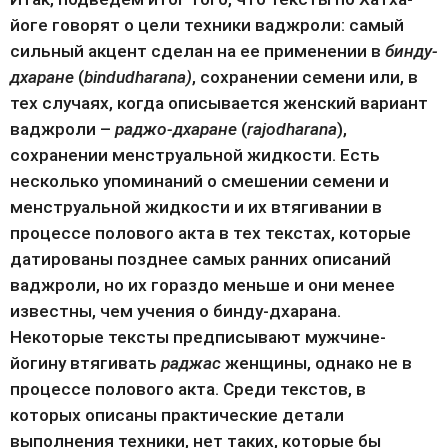
йоге говорят о цели техники ваджроли: самый 
сильный акцент сделан на ее применении в 
бинду-
дхаране
 (
bindudharana)
, сохранении семени или, в 
тех случаях, когда описывается женский вариант 
ваджроли – 
раджо-дхаране
 (
rajodharana
), 
сохранении менструальной жидкости. Есть 
несколько упоминаний о смешении семени и 
менструальной жидкости и их втягивании в 
процессе полового акта в тех текстах, которые 
датированы позднее самых ранних описаний 
ваджроли, но их гораздо меньше и они менее 
известны, чем учения о бинду-дхарана. 
Некоторые тексты предписывают мужчине-
йогину втягивать 
раджас
 женщины, однако не в 
процессе полового акта. Среди текстов, в 
которых описаны практические детали 
выполнения техники, нет таких, которые бы 