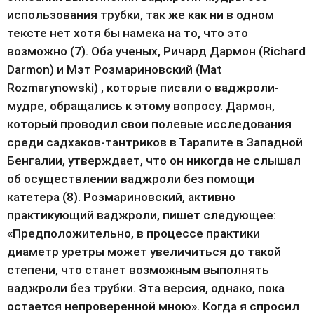
использования трубки, так же как ни в одном 
тексте нет хотя бы намека на то, что это 
возможно (7). Оба ученых, Ричард Дармон (Richard 
Darmon) и Мэт Розмариновский (Mat 
Rozmarynowski) , которые писали о ваджроли-
мудре, обращались к этому вопросу. Дармон, 
который проводил свои полевые исследования 
среди садхаков-тантриков в Тарапите в Западной 
Бенгалии, утверждает, что он никогда не слышал 
об осуществлении ваджроли без помощи 
катетера (8). Розмариновский, активно 
практикующий ваджроли, пишет следующее: 
«Предположительно, в процессе практики 
диаметр уретры может увеличиться до такой 
степени, что станет возможным выполнять 
ваджроли без трубки. Эта версия, однако, пока 
остается непроверенной мною». Когда я спросил 