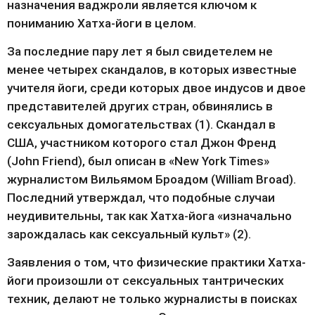
назначения ваджроли является ключом к 
пониманию Хатха-йоги в целом.
За последние пару лет я был свидетелем не 
менее четырех скандалов, в которых известные 
учителя йоги, среди которых двое индусов и двое 
представителей других стран, обвинялись в 
сексуальных домогательствах (1). Скандал в 
США, участником которого стал Джон Френд 
(John Friend), был описан в «New York Times» 
журналистом Вильямом Броадом (William Broad). 
Последний утверждал, что подобные случаи 
неудивительны, так как Хатха-йога «изначально 
зарождалась как сексуальный культ» (2).
Заявления о том, что физические практики Хатха-
йоги произошли от сексуальных тантрических 
техник, делают не только журналисты в поисках 