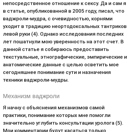
непосредственное отношение к сексу. Да и сам я 
в статье, опубликованной в 2005 году, писал, что 
ваджроли-мудра, с очевидностью, корнями 
уходит в традицию неортодоксальных тантриков 
левой руки (4). Однако исследования последних 
лет пошатнули мою уверенность на этот счет. В 
данной статье я собираюсь предоставить 
текстуальные, этнографические, эмпирические и 
анатомические данные с целью осветить мое 
сегодняшнее понимание сути и назначения 
техники ваджроли-мудры.
Механизм ваджроли
Я начну с объяснения механизмов самой 
практики, понимание которых мне помогли 
значительно углубить консультации уролога (5). 
Мои комментарии будут касаться только 