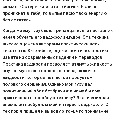
сказал: «Остерегайся этого йогина. Если он 
проникнет в тебя, то выпьет всю твою энергию 
без остатка».
Когда моему гуру было тринадцать, его наставник 
начал обучать его ваджроли-мудре. Эта техника 
высоко оценена авторами практически всех 
текстов по Хатха-йоге, однако почти полностью 
изъята из современных изданий и переводов. 
Практика ваджроли позволяет втянуть жидкость 
внутрь мужского полового члена, включая 
жидкости, которые являются продуктом 
полового сношения. Однако мой гуру дал 
пожизненный обет безбрачия: к чему бы ему 
практиковать подобную технику? Эта очевидная 
аномалия пробудила мой интерес к ваджроли. С 
тех пор я пришел к выводу о том, что понимание 