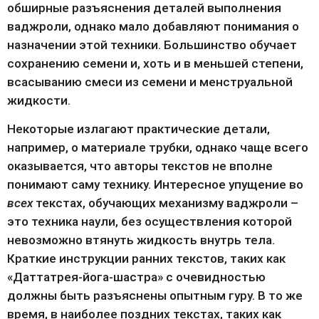
обширные разъяснения деталей выполнения 
ваджроли, однако мало добавляют понимания о 
назначении этой техники. Большинство обучает 
сохранению семени и, хоть и в меньшей степени, 
всасыванию смеси из семени и менструальной 
жидкости.
Некоторые излагают практические детали, 
например, о материале трубки, однако чаще всего 
оказывается, что авторы текстов не вполне 
понимают саму технику. Интересное упущение во 
всех
 текстах, обучающих механизму ваджроли – 
это техника наули, без осуществления которой 
невозможно втянуть жидкость внутрь тела. 
Краткие инструкции ранних текстов, таких как 
«Даттатрея-йога-шастра» с очевидностью 
должны быть разъяснены опытным гуру. В то же 
время, в наиболее поздних текстах, таких как 