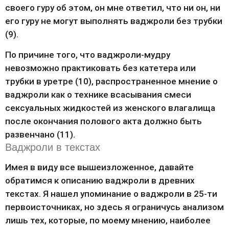
своего гуру об этом, он мне ответил, что ни он, ни 
его гуру не могут выполнять ваджроли без трубки 
(9).
По причине того, что ваджроли-мудру 
невозможно практиковать без катетера или 
трубки в уретре (10), распространенное мнение о 
ваджроли как о технике всасывания смеси 
сексуальных жидкостей из женского влагалища 
после окончания полового акта должно быть 
развенчано (11).
Ваджроли в текстах
Имея в виду все вышеизложенное, давайте 
обратимся к описанию ваджроли в древних 
текстах. Я нашел упоминание о ваджроли в 25-ти 
первоисточниках, но здесь я ограничусь анализом 
лишь тех, которые, по моему мнению, наиболее 