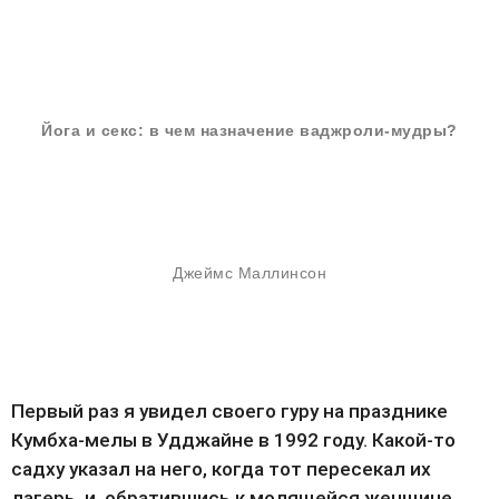
Йога и секс: в чем назначение ваджроли-мудры?
Джеймс Маллинсон
Первый раз я увидел своего гуру на празднике 
Кумбха-мелы в Удджайне в 1992 году. Какой-то 
садху указал на него, когда тот пересекал их 
лагерь, и, обратившись к молящейся женщине, 