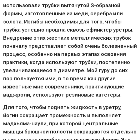
использовали трубки вытянутой S-образной 
формы, изготовленные из меди, серебра или 
золота. Изгибы необходимы для того, чтобы 
трубка успешно прошла сквозь сфинктер уретры. 
Внедрение этих жестких металлических трубок 
поначалу представляет собой очень болезненный 
процесс, особенно на первых этапах освоения 
практики, когда используют трубки, постепенно 
увеличивающиеся в диаметре. Мой гуру до сих 
пор пользуется ими, в то время как другие 
известные мне современники, практикующие 
ваджроли, используют резиновые катетеры.
Для того, чтобы поднять жидкость в уретру, 
йогин сокращает промежность и выполняет 
мадхьяма-наули, при которой центральные 
мышцы брюшной полости сокращаются отдельно 
и низ живота приобретает выпуклую форму. Это 