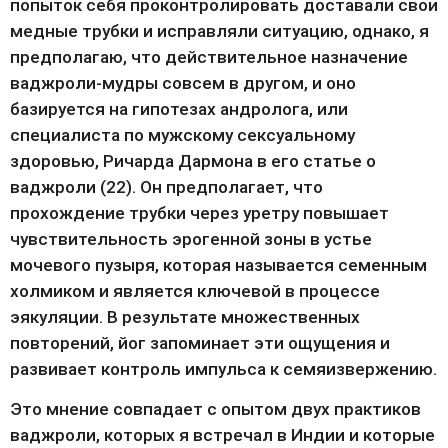
попыток себя проконтролировать доставали свои 
медные трубки и исправляли ситуацию, однако, я 
предполагаю, что действительное назначение 
ваджроли-мудры совсем в другом, и оно 
базируется на гипотезах андролога, или 
специалиста по мужскому сексуальному 
здоровью, Ричарда Дармона в его статье о 
ваджроли (22). Он предполагает, что 
прохождение трубки через уретру повышает 
чувствительность эрогенной зоны в устье 
мочевого пузыря, которая называется семенным 
холмиком и является ключевой в процессе 
эякуляции. В результате множественных 
повторений, йог запоминает эти ощущения и 
развивает контроль импульса к семяизвержению.
Это мнение совпадает с опытом двух практиков 
ваджроли, которых я встречал в Индии и которые 