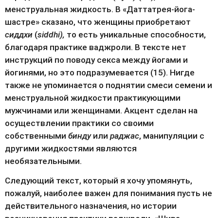
менструальная жидкость. В «Даттатрея-йога-
шастре» сказано, что женщины приобретают 
сиддхи
 (
siddhi), 
то есть уникальные способности, 
благодаря практике ваджроли. В тексте нет 
инструкций по поводу секса между йогами и 
йогинями, но это подразумевается (15). Нигде 
также не упоминается о поднятии смеси семени и 
менструальной жидкости практикующими 
мужчинами или женщинами. Акцент сделан на 
осуществлении практики со своими 
собственными 
бинду
 или 
раджас
, манипуляции с 
другими жидкостями являются 
необязательными.
Следующий текст, который я хочу упомянуть, 
пожалуй, наиболее важен для понимания пусть не 
действительного назначения, но истории 