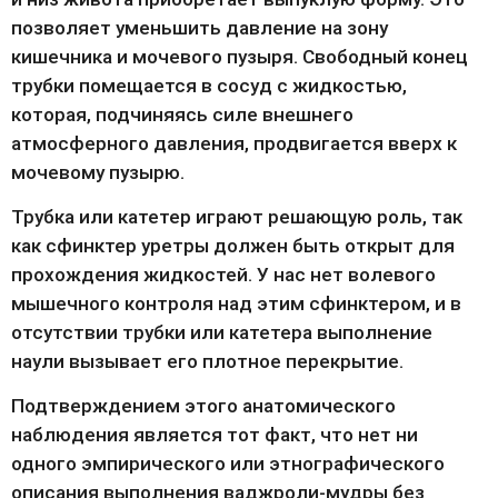
позволяет уменьшить давление на зону 
кишечника и мочевого пузыря. Свободный конец 
трубки помещается в сосуд с жидкостью, 
которая, подчиняясь силе внешнего 
атмосферного давления, продвигается вверх к 
мочевому пузырю.
Трубка или катетер играют решающую роль, так 
как сфинктер уретры должен быть открыт для 
прохождения жидкостей. У нас нет волевого 
мышечного контроля над этим сфинктером, и в 
отсутствии трубки или катетера выполнение 
наули вызывает его плотное перекрытие.
Подтверждением этого анатомического 
наблюдения является тот факт, что нет ни 
одного эмпирического или этнографического 
описания выполнения ваджроли-мудры без 