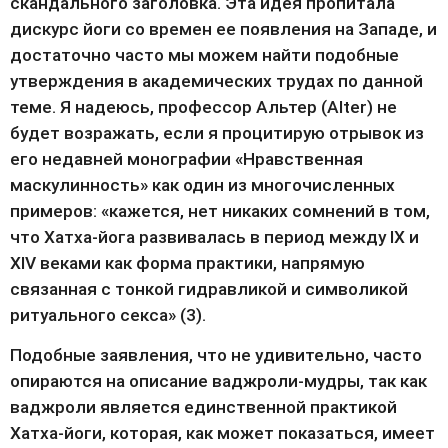
скандального заголовка. Эта идея пропитала 
дискурс йоги со времен ее появления на Западе, и 
достаточно часто мы можем найти подобные 
утверждения в академических трудах по данной 
теме. Я надеюсь, профессор Альтер (Alter) не 
будет возражать, если я процитирую отрывок из 
его недавней монографии «Нравственная 
маскулинность» как один из многочисленных 
примеров: «кажется, нет никаких сомнений в том, 
что Хатха-йога развивалась в период между IX и 
XIV веками как форма практики, напрямую 
связанная с тонкой гидравликой и символикой 
ритуального секса» (3).
Подобные заявления, что не удивительно, часто 
опираются на описание ваджроли-мудры, так как 
ваджроли является единственной практикой 
Хатха-йоги, которая, как может показаться, имеет 