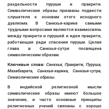
раздельности пуруши и пракрити. 
Символические образы призваны подвести 
слушателя к основам этого исходного 
дуализма. В Санкхья-карике самыми 
трудными вопросами являются взаимосвязь 
между пракрити и пурушей и идея пракрити, 
работающая ради спасения пуруши. Целая 
глава в Санкхья-сутре посвящена 
символическим образам.
Ключевые слова: 
Санкхья, Пракрити, Пуруша, 
Махабхарата, Санкхья-карика, Санкхья-сутра, 
Символические образы.
В индийской религиозной мысли 
символические образы имеют большое 
значение, и часто основные принципы 
религиозных учений связаны с хорошо 