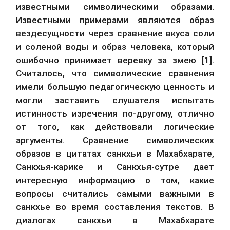
известными символическими образами. 
Известными примерами являются образ 
вездесущности через сравнение вкуса соли 
и соленой воды и образ человека, который 
ошибочно принимает веревку за змею [1]. 
Считалось, что символические сравнения 
имели большую педагогическую ценность и 
могли заставить слушателя испытать 
истинность изречения по-другому, отлично 
от того, как действовали логические 
аргументы. Сравнение символических 
образов в цитатах санкхьи в Махабхарате, 
Санкхья-карике и Санкхья-сутре дает 
интересную информацию о том, какие 
вопросы считались самыми важными в 
санкхье во время составления текстов. В 
диалогах санкхьи в Махабхарате 