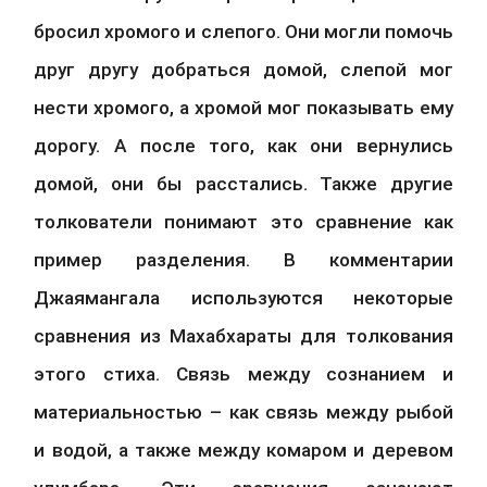
бросил хромого и слепого. Они могли помочь 
друг другу добраться домой, слепой мог 
нести хромого, а хромой мог показывать ему 
дорогу. А после того, как они вернулись 
домой, они бы расстались. Также другие 
толкователи понимают это сравнение как 
пример разделения. В комментарии 
Джаямангала используются некоторые 
сравнения из Махабхараты для толкования 
этого стиха. Связь между сознанием и 
материальностью – как связь между рыбой 
и водой, а также между комаром и деревом 