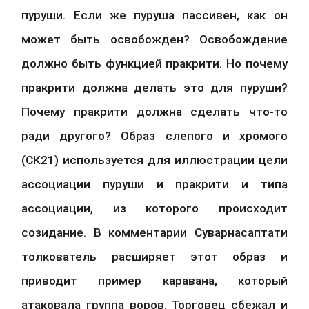
пуруши. Если же пуруша пассивен, как он 
может быть освобожден? Освобождение 
должно быть функцией пракрити. Но почему 
пракрити должна делать это для пуруши? 
Почему пракрити должна сделать что-то 
ради другого? Образ слепого и хромого 
(СК21) используется для иллюстрации цели 
ассоциации пуруши и пракрити и типа 
ассоциации, из которого происходит 
созидание. В комментарии Суварнасаптати 
толкователь расширяет этот образ и 
приводит пример каравана, который 
атаковала группа воров. Торговец сбежал и 