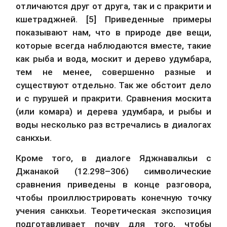
отличаются друг от друга, так и с пракрити и 
кшетраджней. [5] Приведенные примеры 
показывают нам, что в природе две вещи, 
которые всегда наблюдаются вместе, такие 
как рыба и вода, москит и дерево удумбара, 
тем не менее, совершенно разные и 
существуют отдельно. Так же обстоит дело 
и с пурушей и пракрити. Сравнения москита 
(или комара) и дерева удумбара, и рыбы и 
воды несколько раз встречались в диалогах 
санкхьи.
Кроме того, в диалоге Яджнавалкьи с 
Джанакой (12.298–306) символические 
сравнения приведены в конце разговора, 
чтобы проиллюстрировать конечную точку 
учения санкхьи. Теоретическая экспозиция 
подготавливает почву для того, чтобы 