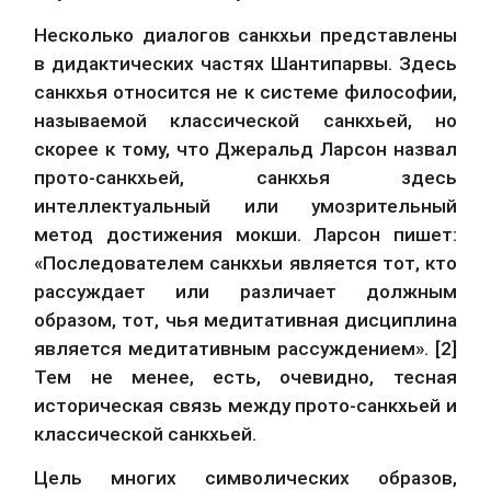
Несколько диалогов санкхьи представлены 
в дидактических частях Шантипарвы. Здесь 
санкхья относится не к системе философии, 
называемой классической санкхьей, но 
скорее к тому, что Джеральд Ларсон назвал 
прото-санкхьей, санкхья здесь 
интеллектуальный или умозрительный 
метод достижения мокши. Ларсон пишет: 
«Последователем санкхьи является тот, кто 
рассуждает или различает должным 
образом, тот, чья медитативная дисциплина 
является медитативным рассуждением». [2] 
Тем не менее, есть, очевидно, тесная 
историческая связь между прото-санкхьей и 
классической санкхьей.
Цель многих символических образов, 