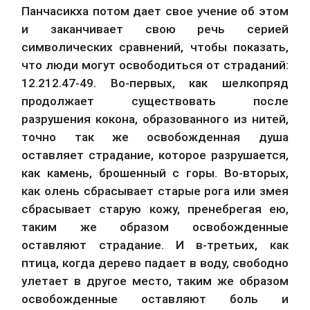
Панчасикха потом дает свое учение об этом 
и заканчивает свою речь серией 
символических сравнений, чтобы показать, 
что люди могут освободиться от страданий: 
12.212.47-49. Во-первых, как шелкопряд 
продолжает существовать после 
разрушения кокона, образованного из нитей, 
точно так же освобожденная душа 
оставляет страдание, которое разрушается, 
как камень, брошенный с горы. Во-вторых, 
как олень сбрасывает старые рога или змея 
сбрасывает старую кожу, пренебрегая ею, 
таким же образом освобожденные 
оставляют страдание. И в-третьих, как 
птица, когда дерево падает в воду, свободно 
улетает в другое место, таким же образом 
освобожденные оставляют боль и 