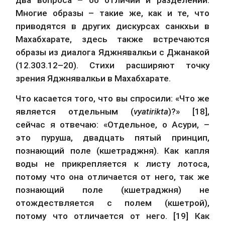
Многие образы – такие же, как и те, что 
приводятся в других дискурсах санкхьи в 
Махабхарате, здесь также встречаются 
образы из диалога Яджнявалкьи с Джанакой 
(12.303.12–20). Стихи расширяют точку 
зрения Яджнявалкьи в Махабхарате.
Что касается того, что вы спросили: «Что же 
является отдельным (
vyatirikta
)?» [18], 
сейчас я отвечаю: «Отдельное, о Асури, – 
это пуруша, двадцать пятый принцип, 
познающий поле (кшетраджня). Как капля 
воды не прикрепляется к листу лотоса, 
потому что она отличается от него, так же 
познающий поле (кшетраджня) не 
отождествляется с полем (кшетрой), 
потому что отличается от него. [19] Как 