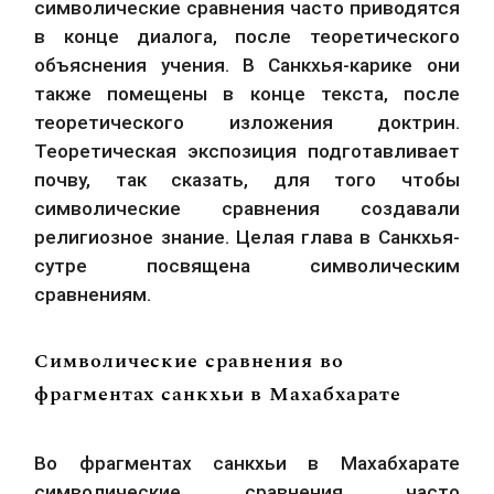
символические сравнения часто приводятся 
в конце диалога, после теоретического 
объяснения учения. В Санкхья-карике они 
также помещены в конце текста, после 
теоретического изложения доктрин. 
Теоретическая экспозиция подготавливает 
почву, так сказать, для того чтобы 
символические сравнения создавали 
религиозное знание. Целая глава в Санкхья-
сутре посвящена символическим 
сравнениям.
Символические сравнения во
фрагментах санкхьи в Махабхарате
Во фрагментах санкхьи в Махабхарате 
символические сравнения часто 