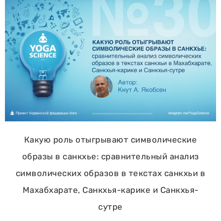
Какую роль отыгрывают символические
образы в санкхье: сравнительный анализ
символических образов в текстах санкхьи в
Махабхарате, Санкхья-карике и Санкхья-
сутре