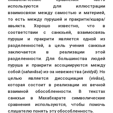
используются для иллюстрации 
взаимосвязи между самостью и материей, 
то есть между пурушей и пракрити/кшара/
авьякта. Хорошо известно, что в 
соответствии с санкхьей, взаимосвязь 
пуруши и пракрити является одной из 
разделенностей, а цель учения санкхьи 
заключается в реализации этой 
разделенности. Для большинства людей 
пуруша и пракрити ассоциируются между 
собой (
sahavāsa
) из-за невежества (
avidyā
). Но 
целью является диссоциация (
vivāsa
), 
которая состоит в реализации их вечной 
взаимной обособленности. В текстах 
санкхьи в Махабхарате символические 
сравнения используются, чтобы помочь 
слушателю понять эту обособленность.