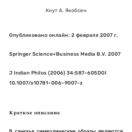
Кнут А. Якобсен
Опубликовано онлайн: 2 февраля 2007 г.
Springer Science+Business Media B.V. 2007
J Indian Philos (2006) 34:587–605DOI
10.1007/s10781–006–9007–z
Краткое описание
В санкхье символические образы являются 