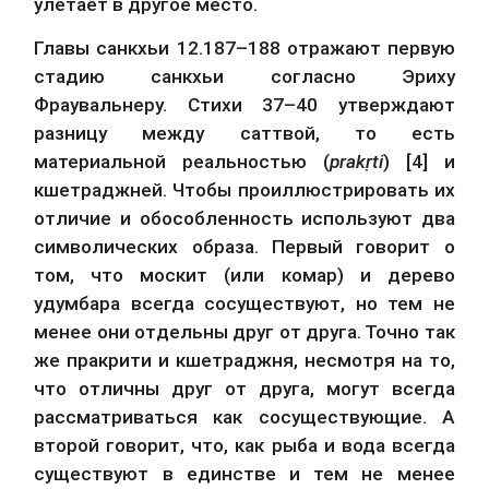
улетает в другое место.
Главы санкхьи 12.187–188 отражают первую 
стадию санкхьи согласно Эриху 
Фраувальнеру. Стихи 37–40 утверждают 
разницу между саттвой, то есть 
материальной реальностью (
prakṛti
) [4] и 
кшетраджней. Чтобы проиллюстрировать их 
отличие и обособленность используют два 
символических образа. Первый говорит о 
том, что москит (или комар) и дерево 
удумбара всегда сосуществуют, но тем не 
менее они отдельны друг от друга. Точно так 
же пракрити и кшетраджня, несмотря на то, 
что отличны друг от друга, могут всегда 
рассматриваться как сосуществующие. А 
второй говорит, что, как рыба и вода всегда 
существуют в единстве и тем не менее 