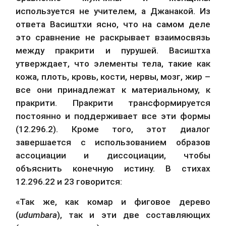
используется не учителем, а Джанакой. Из 
ответа Васиштхи ясно, что на самом деле 
это сравнение не раскрывает взаимосвязь 
между пракрити и пурушей. Васиштха 
утверждает, что элементы тела, такие как 
кожа, плоть, кровь, кости, нервы, мозг, жир – 
все они принадлежат к материальному, к 
пракрити. Пракрити трансформируется 
постоянно и поддерживает все эти формы 
(12.296.2). Кроме того, этот диалог 
завершается с использованием образов 
ассоциации и диссоциации, чтобы 
объяснить конечную истину. В стихах 
12.296.22 и 23 говорится:
«Так же, как комар и фиговое дерево 
(
udumbara
), так и эти две составляющих 