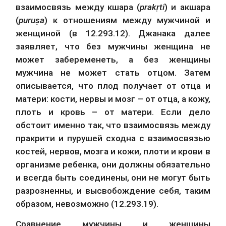
взаимосвязь между кшара (
prakṛti
) и акшара 
(
puruṣa
) к отношениям между мужчиной и 
женщиной (в 12.293.12). Джанака далее 
заявляет, что без мужчины женщина не 
может забеременеть, а без женщины 
мужчина не может стать отцом. Затем 
описывается, что плод получает от отца и 
матери: кости, нервы и мозг – от отца, а кожу, 
плоть и кровь – от матери. Если дело 
обстоит именно так, что взаимосвязь между 
пракрити и пурушей сходна с взаимосвязью 
костей, нервов, мозга и кожи, плоти и крови в 
организме ребенка, они должны обязательно 
и всегда быть соединены, они не могут быть 
разрозненны, и высвобождение себя, таким 
образом, невозможно (12.293.19).
Сравнение мужчины и женщины 