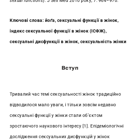
sexual functions
). J Sex Med 2010 року; 7: 964–970.
Ключові слова: йоґа, сексуальні функції в жінок,
індекс сексуальної функції в жінок (ІСФЖ),
сексуальні дисфункції в жінок, сексуальність жінки
Вступ
Тривалий час темі сексуальності жінок традиційно
відводилося мало уваги, і тільки зовсім недавно
сексуальні функції у жінки стали об’єктом
зростаючого наукового інтересу [1]. Епідеміологічні
дослідження сексуальних дисфункцій у жінок