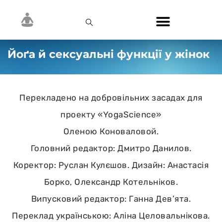
Йоґа й сексуальні функції у жінок
Перекладено на добровільних засадах для
проекту «YogaScience»
Оленою Коноваловой.
Головний редактор: Дмитро Данилов.
Коректор: Руслан Кулєшов. Дизайн: Анастасія
Борко, Олександр Котельніков.
Випусковий редактор: Ганна Дев’ята.
Переклад українською: Аліна Целовальнікова.