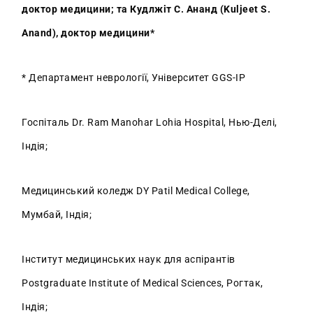
доктор медицини; та Кудлжіт С. Ананд (Kuljeet S.
Anand), доктор медицини*
* Департамент неврології, Університет GGS-IP
Госпіталь Dr. Ram Manohar Lohia Hospital, Нью-Делі,
Індія;
Медицинський коледж DY Patil Medical College,
Мумбай, Індія;
Інститут медицинських наук для аспірантів
Postgraduate Institute of Medical Sciences, Рогтак,
Індія;