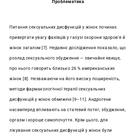
Проблематика
Питання сексуальних дисфункцій у жінок починає
привертати увагу фахівців у галузі охорони здоров’я й
жінок загалом [7]. Недавнє дослідження показало, що
розлад сексуального збудження — звичайне явище,
про нього говорить близько 26 % американських
жінок [8]. Незважаючи на його високу поширеність,
методи фармакологічної терапії сексуальних
дисфункцій у жінок обмежені [9–11]. Андрогени
насамперед впливають на статевий потяг, збудження,
оргазм і хороше самопочуття. Крім цього, для
лікування сексуальних дисфункцій у жінок були