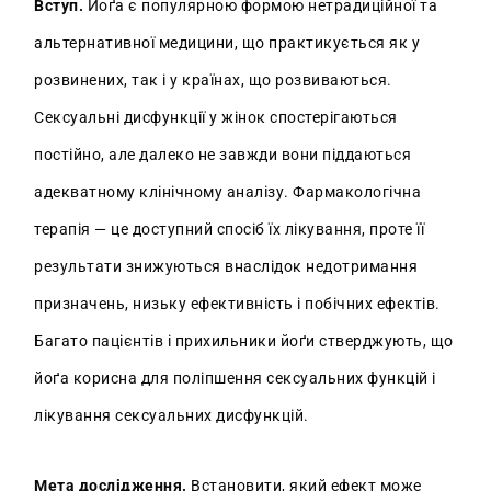
Вступ.
Йоґа є популярною формою нетрадиційної та
альтернативної медицини, що практикується як у
розвинених, так і у країнах, що розвиваються.
Сексуальні дисфункції у жінок спостерігаються
постійно, але далеко не завжди вони піддаються
адекватному клінічному аналізу. Фармакологічна
терапія — це доступний спосіб їх лікування, проте її
результати знижуються внаслідок недотримання
призначень, низьку ефективність і побічних ефектів.
Багато пацієнтів і прихильники йоґи стверджують, що
йоґа корисна для поліпшення сексуальних функцій і
лікування сексуальних дисфункцій.
Мета дослідження.
Встановити, який ефект може