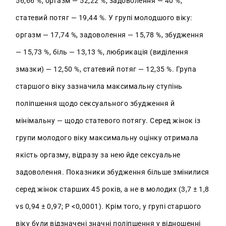
56,66 %, оргазм — 52,22 %, задоволення — 40 %,
статевий потяг — 19,44 %. У групі молодшого віку:
оргазм — 17,74 %, задоволення — 15,78 %, збудження
— 15,73 %, біль — 13,13 %, любрикація (виділення
змазки) — 12,50 %, статевий потяг — 12,35 %. Група
старшого віку зазначила максимальну ступінь
поліпшення щодо сексуального збудження й
мінімальну — щодо статевого потягу. Серед жінок із
групи молодого віку максимальну оцінку отримала
якість оргазму, відразу за нею йде сексуальне
задоволення. Показники збудження більше змінилися
серед жінок старших 45 років, а не в молодих (3,7 ± 1,8
vs 0,94 ± 0,97; P <0,0001). Крім того, у групі старшого
віку були відзначені значні поліпшення у відношенні