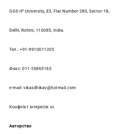
GGS-IP University, E3, Flat Number-280, Sector-18,
Delhi, Rohini, 110085, India.
Тел.: +91-9910011205
Факс: 011-26865165
е-mail: vikasdhikav@hotmail.com
Конфлікт інтересів: ні.
Авторство