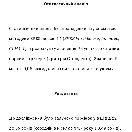
Статистичний аналіз
Статистичний аналіз був проведений за допомогою
методики SPSS, версія 14 (
SPSS Inc., Чикаго, Іллінойс,
США
). Для розрахунку значення Р був використаний
парний t-критерій (критерій Стьюдента). Значення Р
менше 0,05 відкидалися і визнавалися значущими.
Результати
До дослідження було залучено 40 жінок у віці від 22
до 55 років (середній вік склав 34,7 року ± 8,49 років),