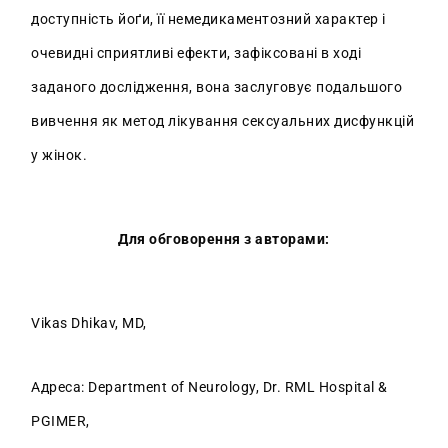
доступність йоґи, її немедикаментозний характер і
очевидні сприятливі ефекти, зафіксовані в ході
заданого дослідження, вона заслуговує подальшого
вивчення як метод лікування сексуальних дисфункцій
у жінок.
Для обговорення з авторами:
Vikas Dhikav, MD,
Адреса: Department of Neurology, Dr. RML Hospital &
PGIMER,