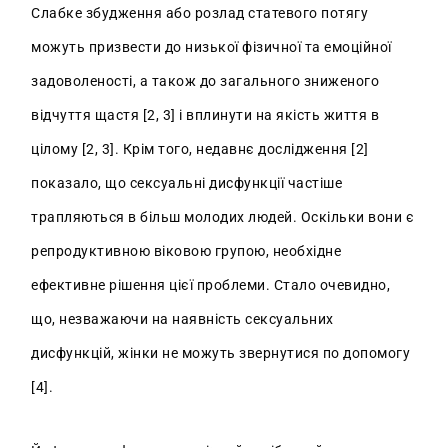
Слабке збудження або розлад статевого потягу
можуть призвести до низької фізичної та емоційної
задоволеності, а також до загального зниженого
відчуття щастя [2, 3] і вплинути на якість життя в
цілому [2, 3]. Крім того, недавнє дослідження [2]
показало, що сексуальні дисфункції частіше
трапляються в більш молодих людей. Оскільки вони є
репродуктивною віковою групою, необхідне
ефективне рішення цієї проблеми. Стало очевидно,
що, незважаючи на наявність сексуальних
дисфункцій, жінки не можуть звернутися по допомогу
[4].