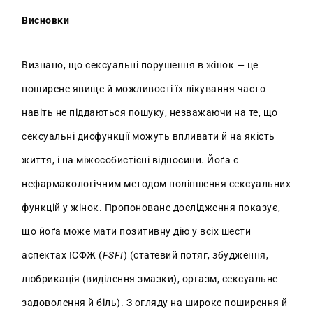
Висновки
Визнано, що сексуальні порушення в жінок — це
поширене явище й можливості їх лікування часто
навіть не піддаються пошуку, незважаючи на те, що
сексуальні дисфункції можуть впливати й на якість
життя, і на міжособистісні відносини. Йоґа є
нефармакологічним методом поліпшення сексуальних
функцій у жінок. Пропоноване дослідження показує,
що йоґа може мати позитивну дію у всіх шести
аспектах ІСФЖ (
FSFI
) (статевий потяг, збудження,
любрикація (виділення змазки), оргазм, сексуальне
задоволення й біль). З огляду на широке поширення й