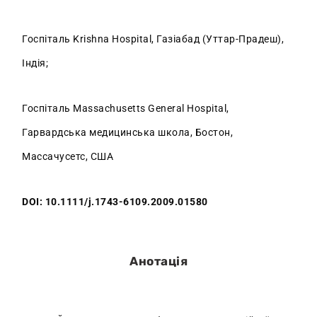
Госпіталь Krishna Hospital, Газіабад (Уттар-Прадеш),
Індія;
Госпіталь Massachusetts General Hospital,
Гарвардська медицинська школа, Бостон,
Маcсачусетс, США
DOI: 10.1111/j.1743-6109.2009.01580
Анотація