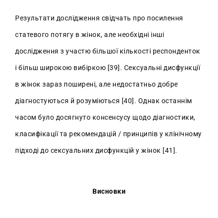
Результати дослідження свідчать про посилення
статевого потягу в жінок, але необхідні інші
дослідження з участю більшої кількості респонденток
і більш широкою вибіркою [39]. Сексуальні дисфункції
в жінок зараз поширені, але недостатньо добре
діагностуються й розуміються [40]. Однак останнім
часом було досягнуто консенсусу щодо діагностики,
класифікації та рекомендацій / принципів у клінічному
підході до сексуальних дисфункцій у жінок [41].
Висновки