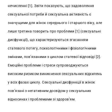
нечисленні [1]. Звіти показують, що задоволення
сексуальної потреби й сексуальна активність є
значущими для жінок середнього і старшого віку, але
лише третина говорить про проблеми [1] (сексуальні
дисфункції), що характеризуються згасанням
статевого потягу, психологічними і фізіологічними
змінами, пов’язаними з циклом статевої відповіді [2].
Емоційні проблеми і стреси супроводжуються
високим ризиком виникнення сексуальних відхилень
у всіх фазах циклу. Сексуальні дисфункції в жінок
пов’язані з негативним досвідом у сексуальних
відносинах і проблемами зі здоров’ям.