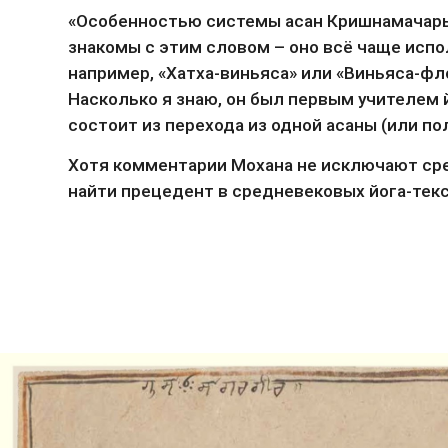
«Особенностью системы асан Кришнамачарьи 
знакомы с этим словом – оно всё чаще испол
например, «Хатха-виньяса» или «Виньяса-фло
Насколько я знаю, он был первым учителем й
состоит из перехода из одной асаны (или п
Хотя комментарии Мохана не исключают сре
найти прецедент в средневековых йога-текс