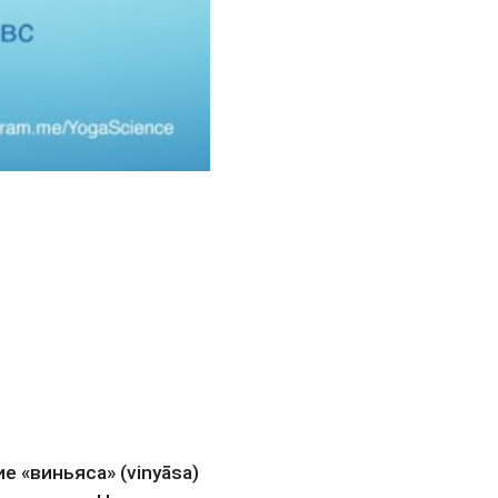
 «виньяса» (vinyāsa) 