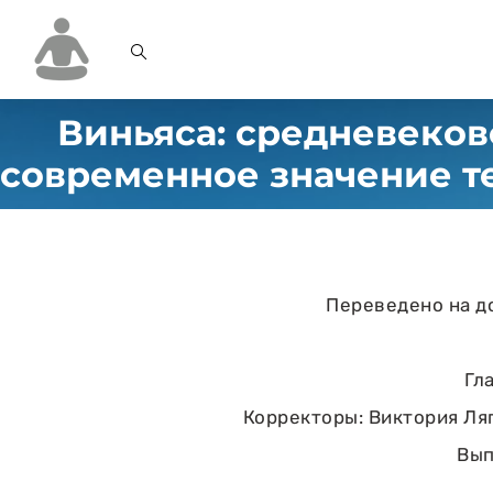
Виньяса: средневеков
современное значение т
Переведено на д
Гл
Корректоры: Виктория Ляп
Вып