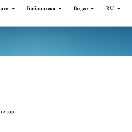
йоги
Библиотека
Видео
RU
ников.