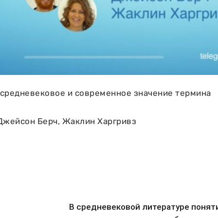
): средневековое и современное значение термина
Джейсон Берч, Жаклин Харгривз
В средневековой литературе понятие