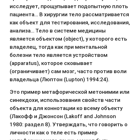
исследует, прощупывает подопытную плоть 
пациента… В хирургии тело рассматривается 
как объект для тестирования, исследования, 
анализа… Тело в системе медицины 
является объектом (object), у которого есть 
владелец, тогда как при ментальной 
болезни тело является устройством 
(apparatus), которое сковывает 
(ограничивает) сам мозг, часто против воли 
владельца (Люптон (Lupton) 1994:24).
Это пример метафорической метонимии или 
синекдохи, использования свойств части 
объекта для коннотации ко всему объекту 
(Лакофф и Джонсон (Lakoff and Johnson 
1980: раздел 8). Утверждать, что говорить о 
личности как о теле есть пример 