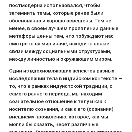
постмодерна использовался, чтобы 
затемнить темы, которые ранее были 
обоснованно и хорошо освещены. Тем не 
менее, в своем лучшем проявлении данные 
метафоры ценны тем, что побуждают нас 
смотреть на мир иначе, находить новые 
связи между социальными структурами, 
между личностью и окружающим миром.
Один из вдохновляющих аспектов разных 
исследований тела в индийском контексте — 
то, что в рамках индуистской традиции, с 
самого раннего периода, мы находим 
сознательное отношение к телу и как к 
носителю сознания, и как к его (сознания) 
внешнему проявлению, которое, как мы 
могли бы сказать, несет различные 
значения. Категории внешнего и внутреннего 