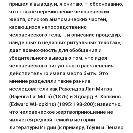
пришел к выводу, и, я считаю, — обоснованно, 
что «такое перечисление человеческих 
жертв, списков анатомических частей, 
касающихся непосредственно 
человеческого тела, … и описание процедур, 
найденных в недавних ритуальных текстах», 
дает возможность для обобщения и 
убедительного вывода о том, что идея 
человеческого ритуального расчленения 
действительно имела место быть. Это 
мнение разделяли такие ранние 
исследователи как Ражендра Лал Митра 
(Rajenra Lal Mitra) (1876) и Эдвард В. Хопкинс 
(Edward W.Hopkins) (1895: 198-200); известно, 
что человеческое жертвоприношение не 
является редкой темой в истории 
литературы Индии (к примеру, Тоуни и Пензер 