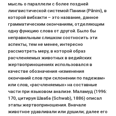
мысль о параллели с более поздней 
лингвистической системой Панини (Pānini), в 
которой вибхакти – это название, данное 
грамматическим окончаниям, отделяющим 
одну функцию слова от другой. Было бы 
неправильным слишком соотносить эти 
аспекты, тем не менее, интересно 
рассмотреть меру, в которой образ 
расчленяемых животных в ведийских 
жертвоприношениях использовался в 
качестве обозначения «изменения 
окончаний слов при склонении по падежам» 
или слов, «расчленяемых» на составные 
части при языковом анализе. Маламуд (1996: 
170, цитируя Шваба (Schwab), 1886) описал 
этапы жертвоприношения. Вначале 
животное удавливали или душили; далее его 