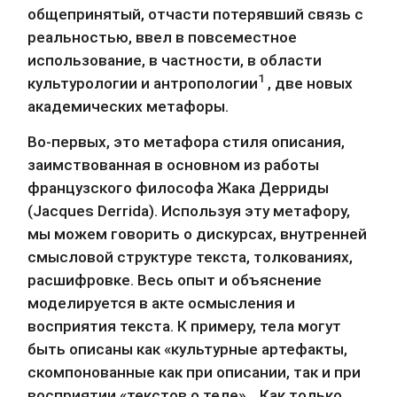
общепринятый, отчасти потерявший связь с 
реальностью, ввел в повсеместное 
использование, в частности, в области 
1
культурологии и антропологии
 , две новых 
академических метафоры.
Во-первых, это метафора стиля описания, 
заимствованная в основном из работы 
французского философа Жака Дерриды 
(Jacques Derrida). Используя эту метафору, 
мы можем говорить о дискурсах, внутренней 
смысловой структуре текста, толкованиях, 
расшифровке. Весь опыт и объяснение 
моделируется в акте осмысления и 
восприятия текста. К примеру, тела могут 
быть описаны как «культурные артефакты, 
скомпонованные как при описании, так и при 
восприятии «текстов о теле»… Как только 