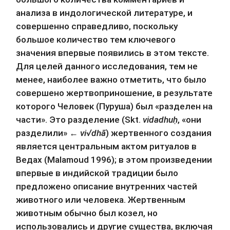
анализа в индологической литературе, и 
совершенно справедливо, поскольку 
большое количество тем ключевого 
значения впервые появились в этом тексте. 
Для целей данного исследования, тем не 
менее, наиболее важно отметить, что было 
совершено жертвоприношение, в результате 
которого Человек (Пуруша) был «разделен на 
части». Это разделение (Skt. 
vidadhuḥ
, «они 
разделили» ← 
vi√dhā
) жертвенного создания 
является центральным актом ритуалов в 
Ведах (Malamoud 1996); в этом произведении 
впервые в индийской традиции было 
предложено описание внутренних частей 
животного или человека. Жертвенным 
животным обычно был козел, но 
использовались и другие существа, включая 