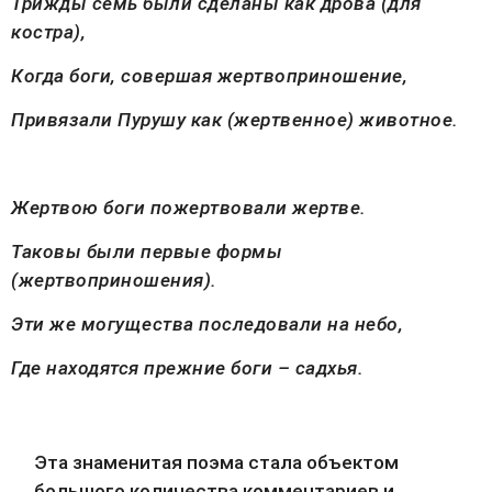
Трижды семь были сделаны как дрова (для
костра),
Когда боги, совершая жертвоприношение,
Привязали Пурушу как (жертвенное) животное.
Жертвою боги пожертвовали жертве.
Таковы были первые формы
(жертвоприношения).
Эти же могущества последовали на небо,
Где находятся прежние боги – садхья.
Эта знаменитая поэма стала объектом 
большого количества комментариев и 