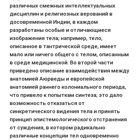
различных смежных интеллектуальных 
дисциплин и религиозных верований в 
досовременной Индии, в каждом 
разработаны особые и отличающиеся 
изображения тела; например, тело, 
описанное в тантрической среде, имеет 
мало или ничего общего с телом, описанным 
в среде медицинской. Во второй части 
приведено описание взаимодействия между 
анатомией Аюрведы и европейской 
анатомией раннего колониального периода, 
что привело к попыткам синтеза; это дало 
возможность отказаться от 
синкретического видения тела и принять 
принцип эпистемологического отстранения 
от суждения, в котором радикально 
различные концепции тел одновременно 