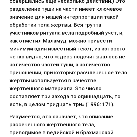
совершались еще несколько действий.) Это 
разделение туши на части имеет ключевое 
значение для нашей интерпретации такой 
обработки тела жертвы. Вся группа 
участников ритуала вела подробный учет, и, 
как отметил Маламуд, можно привести 
минимум один известный текст, из которого 
четко видно, что «здесь подсчитывалось не 
количество частей туши, а количество 
приношений, при которых расчлененное тело 
жертвы используется в качестве 
жертвенного материала. Это число 
составляет три захода по одиннадцать, то 
есть, в целом тридцать три» (1996: 171).
Разумеется, это означает, что описание 
рассеченного жертвенного тела, 
приводимое в ведийской и брахманской 