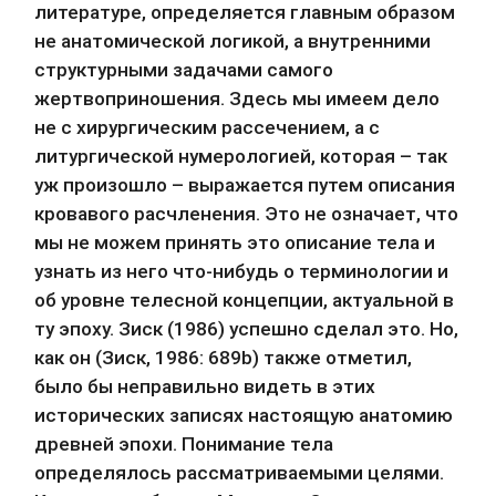
литературе, определяется главным образом 
не анатомической логикой, а внутренними 
структурными задачами самого 
жертвоприношения. Здесь мы имеем дело 
не с хирургическим рассечением, а с 
литургической нумерологией, которая – так 
уж произошло – выражается путем описания 
кровавого расчленения. Это не означает, что 
мы не можем принять это описание тела и 
узнать из него что-нибудь о терминологии и 
об уровне телесной концепции, актуальной в 
ту эпоху. Зиск (1986) успешно сделал это. Но, 
как он (Зиск, 1986: 689b) также отметил, 
было бы неправильно видеть в этих 
исторических записях настоящую анатомию 
древней эпохи. Понимание тела 
определялось рассматриваемыми целями. 