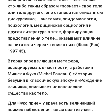
кто-либо таким образом «познает» свое тело 
или тело другого, оно становится описанным 
дискурсивно; … анатомия, эпидемиология, 
психология, медицинская социология и 
другая литература о теле, формирующая 
представления о теле… оказывают влияние 
на читателя через чтение о них» (Фокс (Fox) 
1997:45).
Вторая определяющая метафора, 
ассоциируемая, в частности, с работами 
Мишеля Фуко (Michel Foucault) «История 
безумия в классическую эпоху» и «Рождение 
клиники», описывает человеческое 
существо как тело.
Для Фуко прием у врача есть величайший 
пример наблюдения, когда врач изучает, 