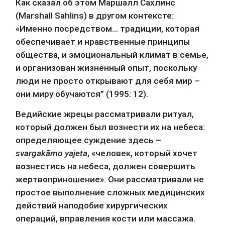
Как сказал об этом Маршалл Сахлинс 
(Marshall Sahlins) в другом контексте: 
«Именно посредством… традиции, которая 
обеспечивает и нравственные принципы 
общества, и эмоциональный климат в семье, 
и организован жизненный опыт, поскольку 
люди не просто открывают для себя мир – 
они миру обучаются” (1995: 12).
Ведийские жрецы рассматривали ритуал, 
который должен был вознести их на небеса: 
определяющее суждение здесь – 
svargakāmo yajeta
, «человек, который хочет 
вознестись на небеса, должен совершить 
жертвоприношение». Они рассматривали не 
простое выполнение сложных медицинских 
действий наподобие хирургических 
операций, вправления кости или массажа. 