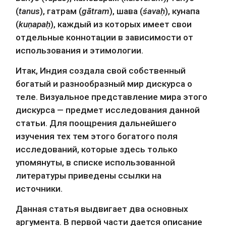
(
tanus
), гатрам (
gātram
), шава (
śavaḥ
), кунапа 
(
kuṇapaḥ
), каждый из которых имеет свои 
отдельные коннотации в зависимости от 
использования и этимологии.
Итак, Индия создала свой собственный 
богатый и разнообразный мир дискурса о 
теле. Визуальное представление мира этого 
дискурса — предмет исследования данной 
статьи. Для поощрения дальнейшего 
изучения тех тем этого богатого поля 
исследований, которые здесь только 
упомянуты, в списке использованной 
литературы приведены ссылки на 
источники.
Данная статья выдвигает два основных 
аргумента. В первой части дается описание 