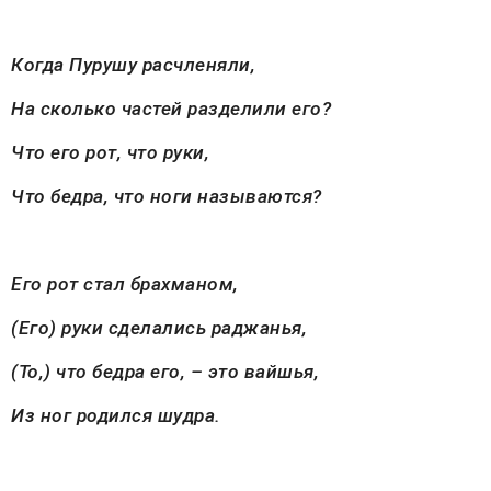
Когда Пурушу расчленяли,
На сколько частей разделили его?
Что его рот, что руки,
Что бедра, что ноги называются?
Его рот стал брахманом,
(Его) руки сделались раджанья,
(То,) что бедра его, – это вайшья,
Из ног родился шудра.