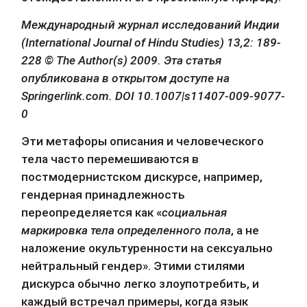
Международный журнал исследований Индии 
(International Journal of Hindu Studies) 13,2: 189-
228 © The Author(s) 2009. Эта статья 
опубликована в открытом доступе на 
Springerlink.com. DOI 10.1007|s11407-009-9077-
0
Эти метафоры описания и человеческого 
тела часто перемешиваются в 
постмодернистском дискурсе, например, 
гендерная принадлежность 
переопределяется как «
социальная 
маркировка тела определенного пола
, а не 
наложение окультуренности на сексуально 
нейтральный гендер». Этими стилями 
дискурса обычно легко злоупотребить, и 
каждый встречал примеры, когда язык 