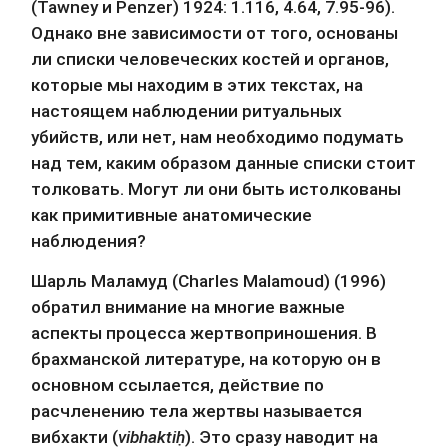
(Tawney и Penzer) 1924: 1.116, 4.64, 7.95-96). 
Однако вне зависимости от того, основаны 
ли списки человеческих костей и органов, 
которые мы находим в этих текстах, на 
настоящем наблюдении ритуальных 
убийств, или нет, нам необходимо подумать 
над тем, каким образом данные списки стоит 
толковать. Могут ли они быть истолкованы 
как примитивные анатомические 
наблюдения?
Шарль Маламуд (Charles Malamoud) (1996) 
обратил внимание на многие важные 
аспекты процесса жертвоприношения. В 
брахманской литературе, на которую он в 
основном ссылается, действие по 
расчленению тела жертвы называется 
вибхакти (
vibhaktiḥ
). Это сразу наводит на 