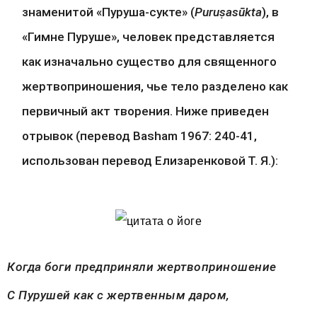
знаменитой «Пуруша-сукте» (
Puruṣasūkta
), в 
«Гимне Пуруше», человек представляется 
как изначально существо для священного 
жертвоприношения, чье тело разделено как 
первичный акт творения. Ниже приведен 
отрывок (перевод Basham 1967: 240-41, 
использован перевод Елизаренковой Т. Я.):
Когда боги предприняли жертвоприношение
С Пурушей как с жертвенным даром,