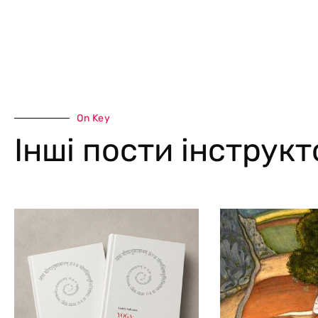
On Key
Інші пости інструк