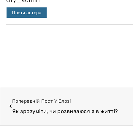
Пости автора
Попередній Пост У Блозі
Як зрозуміти, чи розвиваюся я в житті?