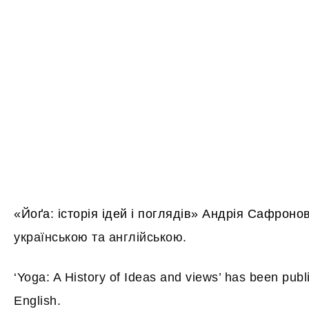
«Йоґа: історія ідей і поглядів»
Андрія Сафроно
українською та англійською.
‘Yoga: A History of Ideas and views’ has been publ
English.