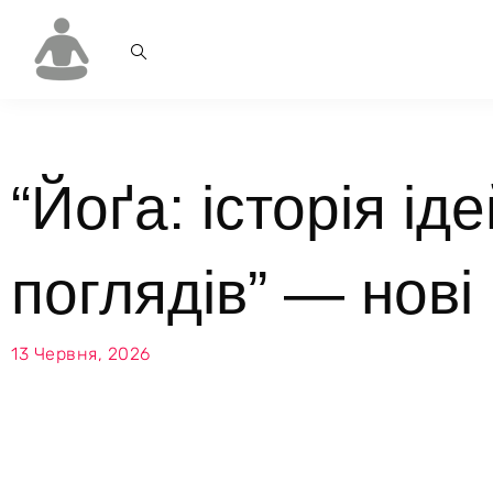
“Йоґа: історія іде
поглядів” — нові
13 Червня, 2026